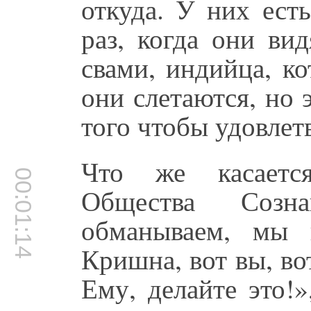
откуда. У них ест
раз, когда они ви
свами, индийца, к
они слетаются, но
того чтобы удовлет
Что же касаетс
00:01:14
Общества Соз
обманываем, мы 
Кришна, вот вы, в
Ему, делайте это!