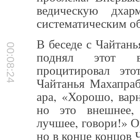
ведическую дхар
систематическим о
В беседе с Чайтан
00:08:24
поднял этот в
процитировал эт
Чайтанья Махапрабх
ара, «Хорошо, вар
но это внешнее,
лучшее, говори!» О
но в конце концов