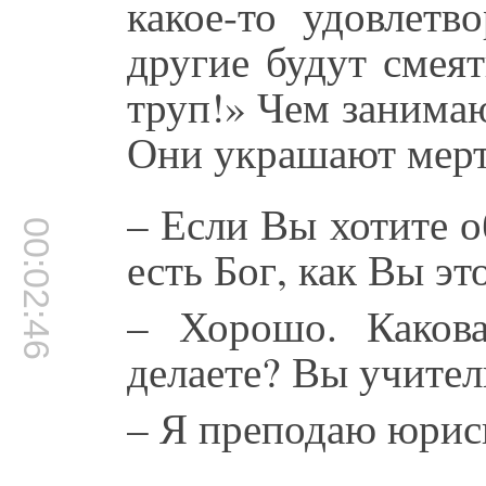
какое-то удовлетв
другие будут смеят
труп!» Чем занима
Они украшают мертв
– Если Вы хотите о
00:02:46
есть Бог, как Вы эт
– Хорошо. Каков
делаете? Вы учител
– Я преподаю юрис