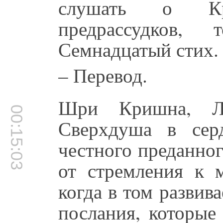
слушать о Кр
предрассудков,
Семнадцатый стих.
– Перевод.
Шри Кришна, Ли
00:15:03
Сверхдуша в сер
честного преданно
от стремления к 
когда в том развив
послания, которые