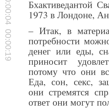
00:00:04
Бхактиведантой Св
1973 в Лондоне, Ан
– Итак, в матери
00:00:19
потребности можн
денег или еды, сн
приносит удовле
потому что они вс
Еда, сон, секс, з
они стремятся спр
ответ они могут по