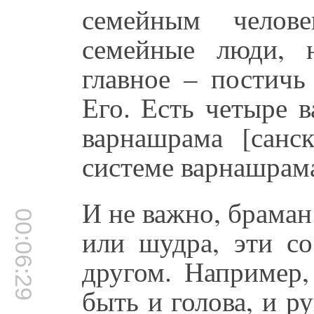
семейным челов
семейные люди, 
главное – постичь
Его. Есть четыре 
варнашрама [санс
системе варнашрама
И не важно, браман
00:06:29
или шудра, эти со
другом. Например,
быть и голова, и р