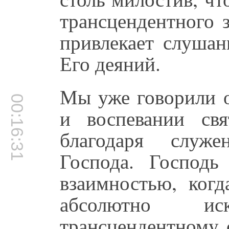
трансцендентного з
привлекает слушан
Его деяний.
Мы уже говорили о
00:16:31
и воспевании свя
благодаря служ
Господа. Господь
взаимностью, ког
абсолютно и
трансцендентному 