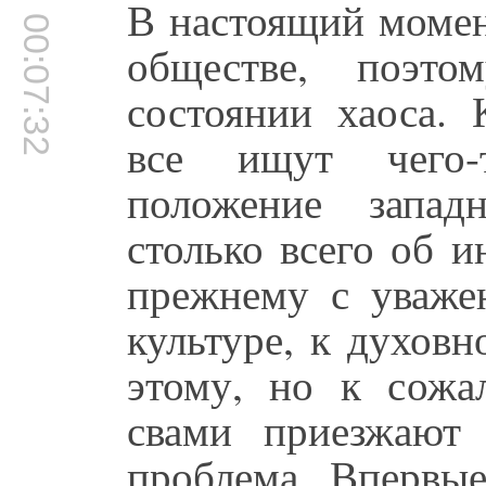
В настоящий момен
00:07:32
обществе, поэто
состоянии хаоса. 
все ищут чего-т
положение запа
столько всего об и
прежнему с уваже
культуре, к духовн
этому, но к сожа
свами приезжают
проблема. Впервы