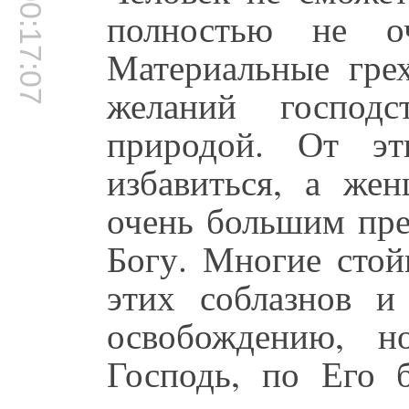
00:17:07
полностью не оч
Материальные гре
желаний господс
природой. От эт
избавиться, а же
очень большим пре
Богу. Многие стой
этих соблазнов 
освобождению, н
Господь, по Его 