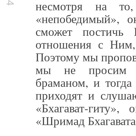
несмотря на то
«непобедимый», о
сможет постичь 
отношения с Ним,
Поэтому мы пропов
мы не просим н
браманом, и тогда
приходят и слуш
«Бхагават-гиту»,
«Шримад Бхагавата