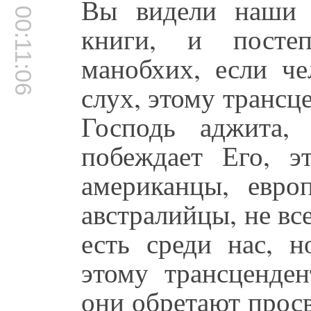
Вы видели наши 
00:11:06
книги, и постеп
манобхих, если че
слух, этому трансц
Господь аджита,
побеждает Его, э
американцы, евро
австралийцы, не в
есть среди нас, 
этому трансценде
они обретают просв