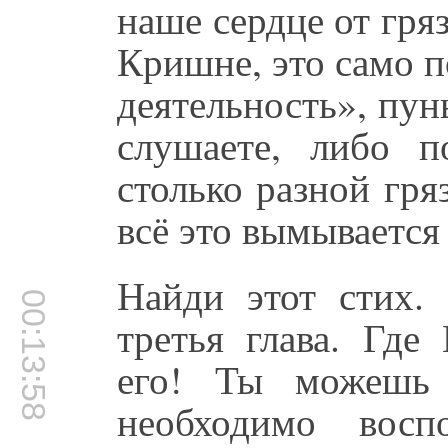
наше сердце от гря
Кришне, это само п
деятельность», пун
слушаете, либо п
столько разной гря
всё это вымывается 
Найди этот стих. 
00:13:58
третья глава. Где
его! Ты можешь 
необходимо восп