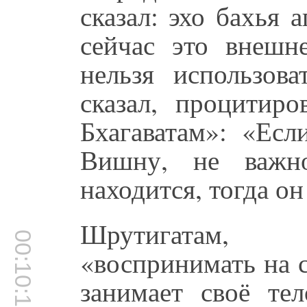
сказал: эхо бахья 
сейчас это внешн
нельзя использов
сказал, процитир
Бхагаватам»: «Есл
Вишну, не важн
находится, тогда о
Шрутигатам, 
00:10:14
«воспринимать на 
занимает своё тел