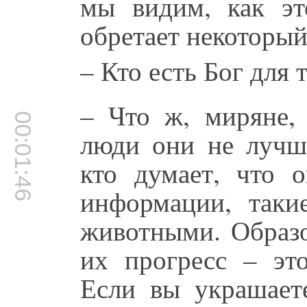
мы видим, как э
обретает некоторый
– Кто есть Бог для 
– Что ж, миряне,
00:01:46
люди они не лучше
кто думает, что 
информации, таки
животными. Образо
их прогресс – это
Если вы украшает