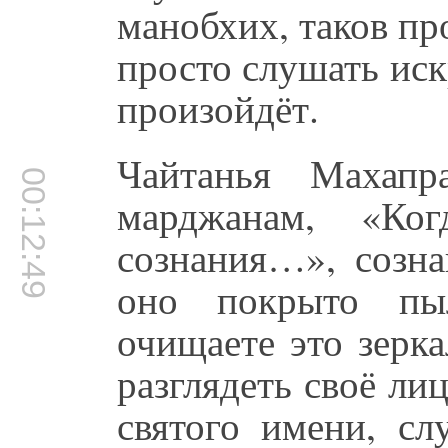
манобхих, таков пр
просто слушать иск
произойдёт.
Чайтанья Махапр
00:12:49
марджанам, «Ко
сознания…», созна
оно покрыто пы
очищаете это зерк
разглядеть своё ли
святого имени, сл