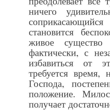
преодолевает все 
ничего удивител
соприкасающийся
становится беспо
живое существо 
фактически, с не
избавиться от э
требуется время, 
Господа, постепе
положение. Мило
получает достаточн