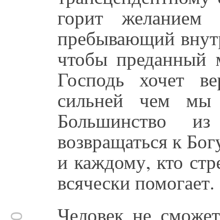
горит желанием 
пребывающий внутр
чтобы преданный м
Господь хочет в
сильней чем мы 
Большинство и
возвращаться к Бог
и каждому, кто ст
всячески помогает.
Человек не сможет