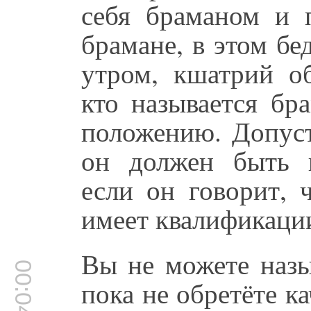
себя браманом и 
брамане, в этом бе
утром, кшатрий об
кто называется бр
положению. Допуст
он должен быть 
если он говорит, 
имеет квалификации
Вы не можете назы
00:04:52
пока не обретёте к