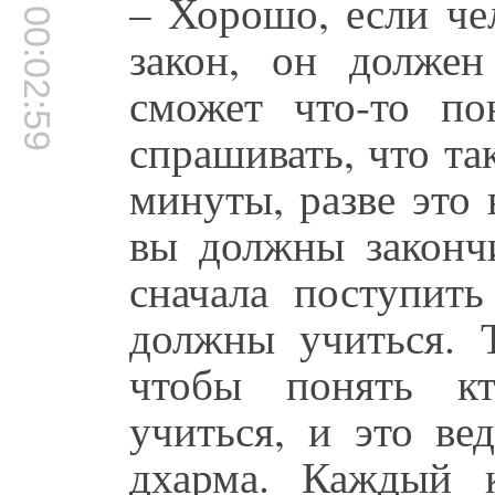
– Хорошо, если чел
00:02:59
закон, он должен
сможет что-то по
спрашивать, что та
минуты, разве это
вы должны законч
сначала поступит
должны учиться. 
чтобы понять кт
учиться, и это ве
дхарма. Каждый 