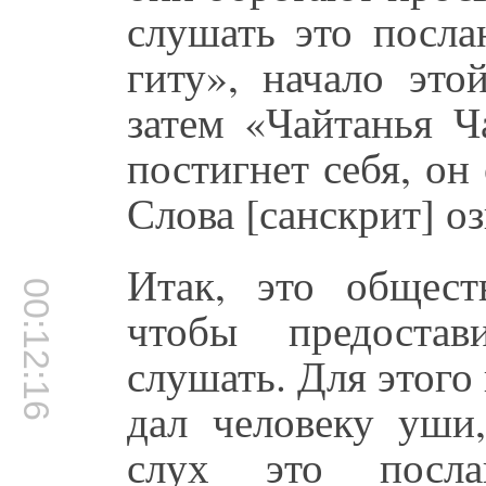
слушать это посла
гиту», начало это
затем «Чайтанья Ч
постигнет себя, он
Слова [санскрит] оз
Итак, это общест
00:12:16
чтобы предостав
слушать. Для этого 
дал человеку уши
слух это посла