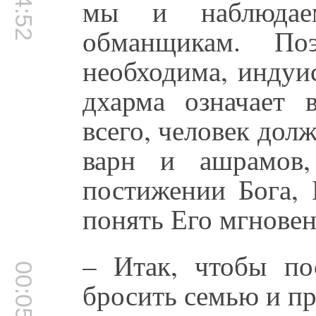
мы и наблюдае
обманщикам. По
необходима, индуи
дхарма означает 
всего, человек дол
варн и ашрамов,
постижении Бога, 
понять Его мгновен
– Итак, чтобы по
00:05:21
бросить семью и п