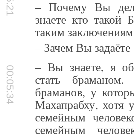
– Почему Вы дел
знаете кто такой 
таким заключениям
– Зачем Вы задаёте
– Вы знаете, я об
00:05:34
стать браманом
браманов, у котор
Махапрабху, хотя 
семейным человек
семейным челове