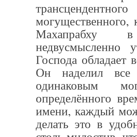
трансцендент
могущественного, 
Махапрабху 
недвусмысленно у
Господа обладает 
Он наделил все 
одинаковым мо
определённого вре
имени, каждый мож
делать это в удоб
столь милостив, чт