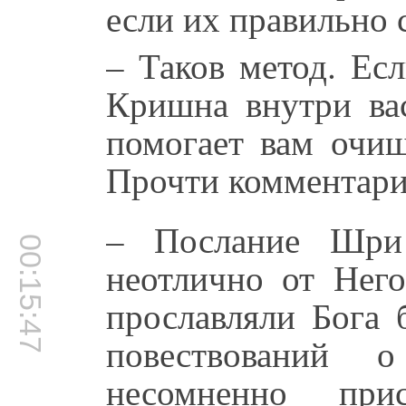
если их правильно 
– Таков метод. Ес
Кришна внутри вас
помогает вам очищ
Прочти комментари
– Послание Шри
00:15:47
неотлично от Него
прославляли Бога 
повествований
несомненно пр