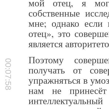
мой отец, я мог
собственные иссле
мне; однако если 
отец», это соверш
является авторитето
Поэтому соверш
00:07:58
получать от сове
упражняться в умо
нам не принесёт
интеллектуальный