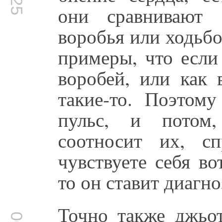
они сравнивают 
воробья или ходьбо
примеры, что если
воробей, или как 
такие-то. Поэтому
пульс, и потом
соотносит их, с
чувствуете себя во
то он ставит диагно
Точно также джьот