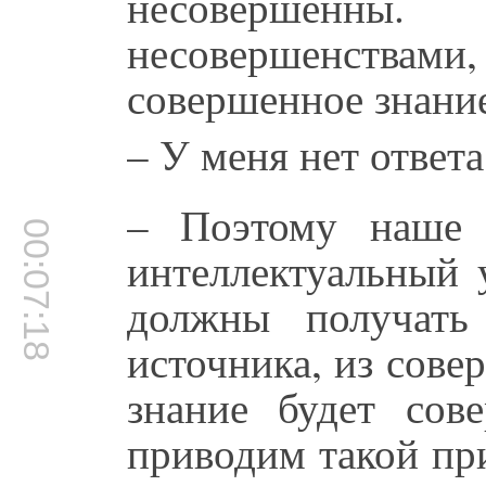
несовершенн
несовершенствам
совершенное знани
– У меня нет ответа
– Поэтому наше 
00:07:18
интеллектуальный 
должны получать
источника, из сове
знание будет со
приводим такой при