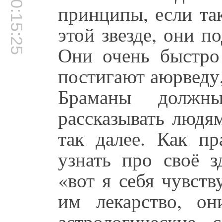
00:15:25
принципы, если та
этой звезде, они п
Они очень быстро
постигают аюрведу,
Браманы долж
рассказывать людя
так далее. Как пр
узнать про своё з
«вот я себя чувст
им лекарство, о
астрологические