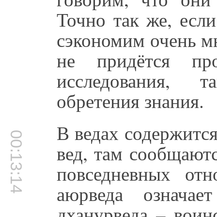
Точно так же, есл
сэкономим очень м
не придётся про
исследования, 
обретения знания.
В ведах содержится
00:13:14
вед, там сообщают
повседневных отн
аюрведа означае
дханурведа – воин