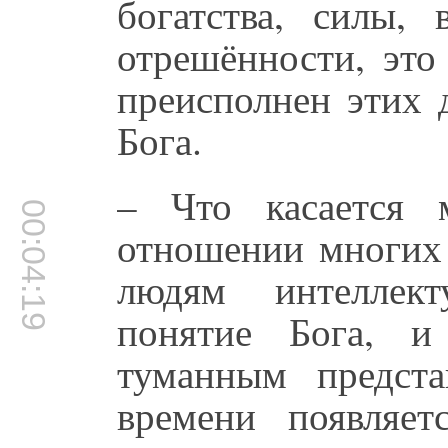
богатства, силы, 
отрешённости, это
преисполнен этих 
Бога.
– Что касается 
00:04:19
отношении многих 
людям интеллект
понятие Бога, и
туманным предста
времени появляет