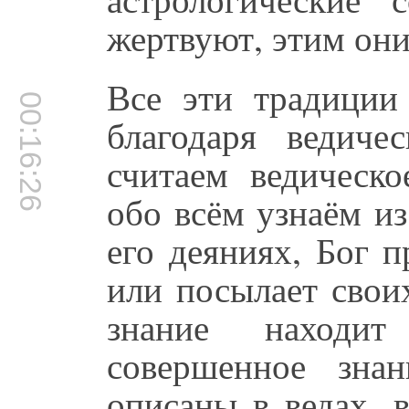
жертвуют, этим они
Все эти традиции
00:16:26
благодаря ведич
считаем ведическ
обо всём узнаём из 
его деяниях, Бог 
или посылает своих
знание находи
совершенное зна
описаны в ведах, 