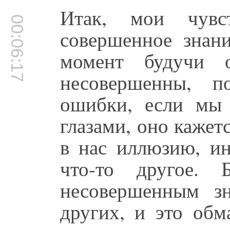
Итак, мои чув
00:06:17
совершенное знани
момент будучи о
несовершенны, 
ошибки, если мы
глазами, оно кажет
в нас иллюзию, и
что-то другое. 
несовершенным з
других, и это обм