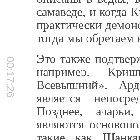
самаведе, и когда 
практически демонс
тогда мы обретаем в
Это также подтвер
00:17:26
например, Кри
Всевышний». Ард
является непоср
Позднее, ачарьи
являются основопо
такие как Шанкар