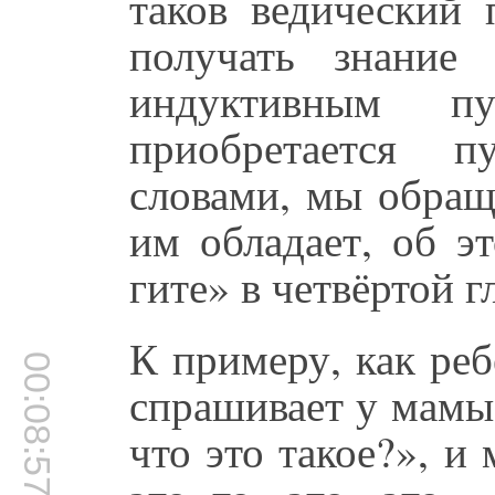
таков ведический 
получать знание
индуктивным пу
приобретается 
словами, мы обращ
им обладает, об э
гите» в четвёртой г
К примеру, как ре
00:08:57
спрашивает у мамы:
что это такое?», и