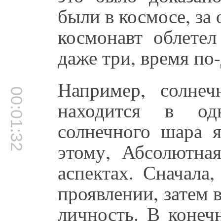
были в космосе, за 
космонавт облетел
даже три, время по-
Например, солнеч
00:01:32
находится в од
солнечного шара я
этому, Абсолютная
аспектах. Сначала
проявлении, затем в
личность. В конеч