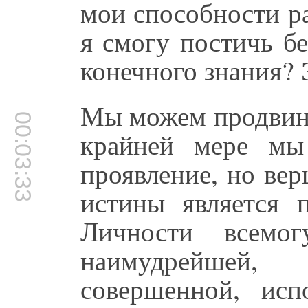
мои способности р
я смогу постичь б
конечного знания? 
Мы можем продвину
00:03:33
крайней мере мы
проявление, но ве
истины является 
Личности всемог
наимудрейшей
совершенной, исп