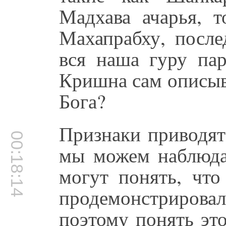
Мадхава ачарья, т
Махапрабху, после
вся наша гуру па
Кришна сам описыва
Бога?
Признаки приводят
00:18:14
мы можем наблюда
могут понять, чт
продемонстриро
поэтому понять эт