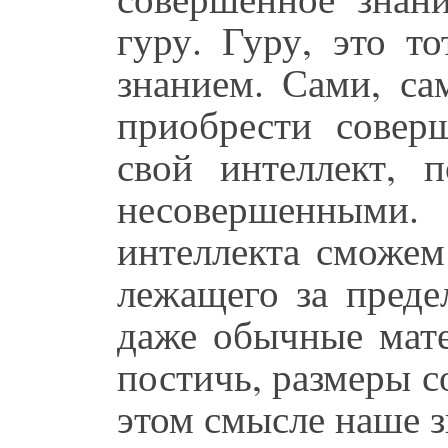
гуру. Гуру, это т
знанием. Сами, са
приобрести соверш
свой интеллект, 
несовершенными.
интеллекта сможем
лежащего за преде
даже обычные мат
постичь, размеры с
этом смысле наше 