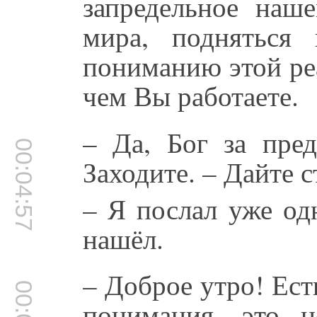
запредельное на
мира, подняться
пониманию этой реа
чем Вы работаете.
– Да, Бог за пред
00:04:57
Заходите. – Дайте 
– Я послал уже од
нашёл.
– Доброе утро! Ест
понимания, это н