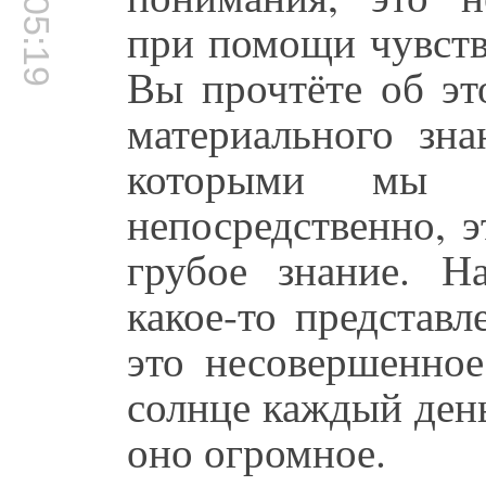
00:05:19
при помощи чувств,
Вы прочтёте об эт
материального зна
которыми мы в
непосредственно, э
грубое знание. Н
какое-то представ
это несовершенное
солнце каждый день
оно огромное.