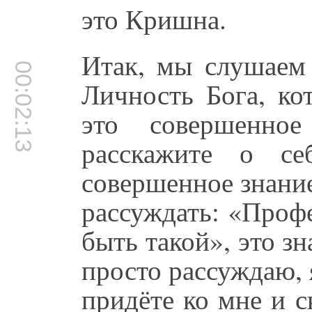
это Кришна.
Итак, мы слушаем
00:02:13
Личность Бога, ко
это совершенно
расскажите о се
совершенное знание
рассуждать: «Проф
быть такой», это з
просто рассуждаю, 
придёте ко мне и с