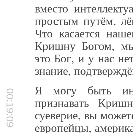
вместо интеллекту
простым путём, лё
Что касается наш
Кришну Богом, мы
это Бог, и у нас не
знание, подтверждё
Я могу быть ин
00:19:09
признавать Криш
суеверие, вы можете
европейцы, америк