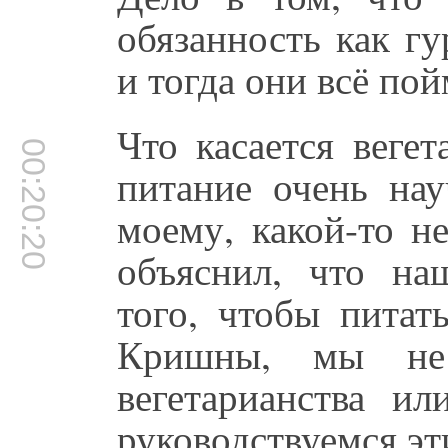
обязанность как гу
и тогда они всё пой
Что касается вегет
00:20:20
питание очень нау
моему, какой-то н
объяснил, что на
того, чтобы питат
Кришны, мы не 
вегетарианства ил
руководствуемся эт