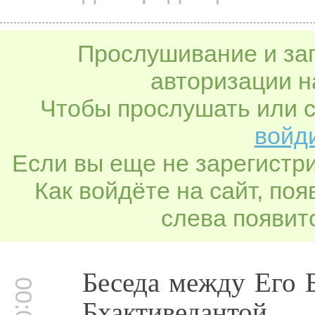
Прослушивание и заг
авторизации н
Чтобы прослушать или с
войди
Если вы еще не зарегистр
Как войдёте на сайт, по
слева появитс
Беседа между Его 
Бхактиведанто