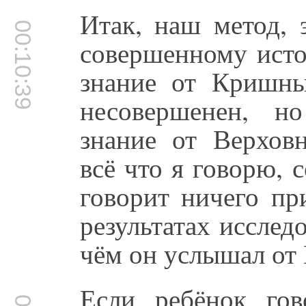
Итак, наш метод, 
00:10:39
совершенному исто
знание от Кришны
несовершенен, н
знание от Верховн
всё что я говорю, 
говорит ничего пр
результатах исслед
чём он услышал от 
Если ребёнок гов