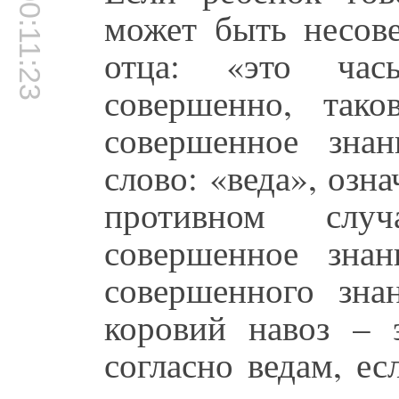
00:11:23
может быть несов
отца: «это час
совершенно, так
совершенное знан
слово: «веда», озн
противном слу
совершенное зна
совершенного зна
коровий навоз – 
согласно ведам, ес