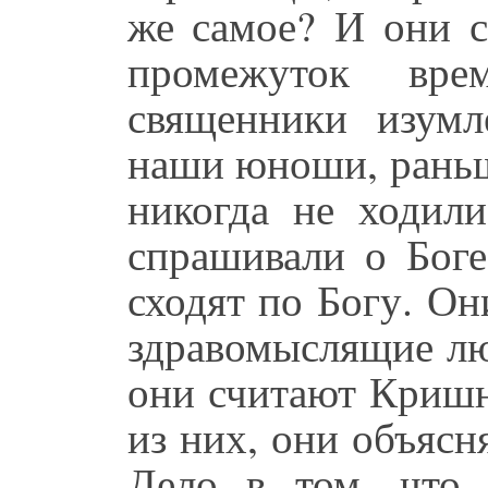
же самое? И они с
промежуток вре
священники изум
наши юноши, раньш
никогда не ходили
спрашивали о Боге
сходят по Богу. Он
здравомыслящие лю
они считают Кришн
из них, они объясн
Дело в том, что