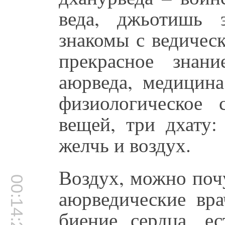
веда, джьотишь 
знакомы с ведичес
прекрасное знани
аюрведа, медицина
физиологическое 
вещей, три дхату:
желчь и воздух.
Воздух, можно поч
00:14:25
аюрведические вра
биение сердца, е