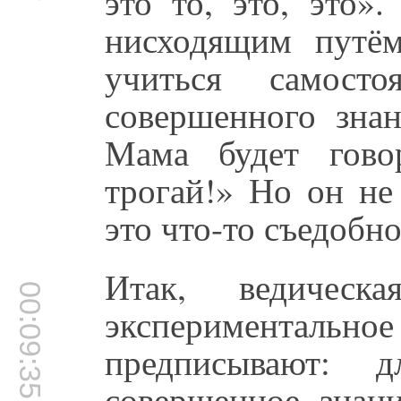
это то, это, это»
нисходящим путём
учиться самост
совершенного знан
Мама будет гово
трогай!» Но он не 
это что-то съедобно
Итак, ведическ
00:09:35
экспериментальн
предписывают: 
совершенное знан