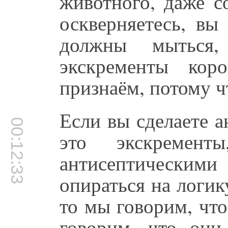
животного, даже с
оскверняетесь, вы
должны мыться
экскременты ко
признаём, потому ч
Если вы сделаете ан
00:12:33
это экскремен
антисептически
опираться на логик
то мы говорим, чт
говорим, что они