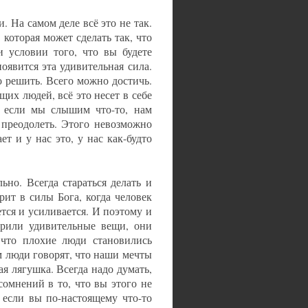
 На самом деле всё это не так.
 которая может сделать так, что
и условии того, что вы будете
оявится эта удивительная сила.
но решить. Всего можно достичь.
их людей, всё это несет в себе
у если мы слышим что-то, нам
 преодолеть. Этого невозможно
ет и у нас это, у нас как-будто
но. Всегда стараться делать и
рит в силы Бога, когда человек
ется и усиливается. И поэтому и
ворили удивительные вещи, они
, что плохие люди становились
м люди говорят, что наши мечты
я лягушка. Всегда надо думать,
 сомнений в то, что вы этого не
 если вы по-настоящему что-то