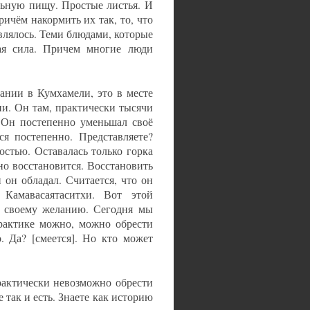
льную пищу. Простые листья. И
ичём накормить их так, то, что
являлось. Теми блюдами, которые
ая сила. Причем многие люди
ании в Кумхамели, это в месте
и. Он там, практически тысячи
 Он постепенно уменьшал своё
ся постепенно. Представляете?
остью. Оставалась только горка
но восстановится. Восстановить
он обладал. Считается, что он
Камавасаятаситхи. Вот этой
По своему желанию. Сегодня мы
практике можно, можно обрести
. Да? [смеется]. Но кто может
практически невозможно обрести
 так и есть. Знаете как историю