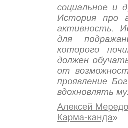
социальное и д
История про 
активность. И
для подражан
которого поч
должен обучать
от возможност
проявление Бог
вдохновлять му
Алексей Меред
Карма-канда
»