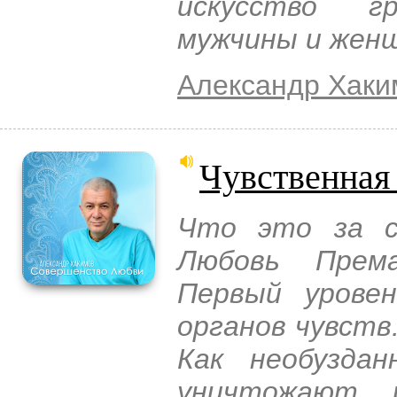
искусство гр
мужчины и жен
Александр Хаки
Чувственная
Что это за с
Любовь Прем
Первый урове
органов чувств
Как необузда
уничтожают р