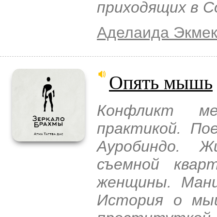
приходящих в С
Аделаида Экмек
Опять мышь
Конфликт м
практикой. По
Ауробиндо. 
съемной квар
женщины. Мани
История о мы