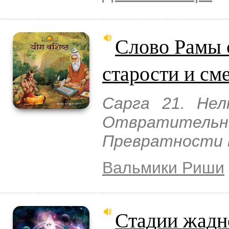
Слово Рамы 
старости и см
Сарга 21. Нел
Отвратитель
Превратности 
Вальмики Риши
Стадии жадн