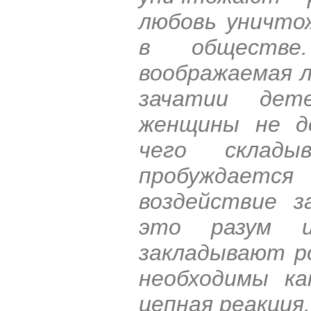
любовь уничто
в обществе
воображаемая л
зачатии дет
женщины не д
чего склады
пробуждается
воздействие з
это разум 
закладывают р
необходимы ка
цепная реакция