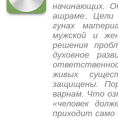
начинающих. О
ашраме. Цели 
гунах матери
мужской и жен
решения проб
духовное раз
ответственно
живых сущес
защищены. Пор
варнам. Что оз
«человек долж
приходит само 