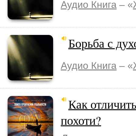
Аудио Книга
– «
Борьба с дух
Аудио Книга
– «
Как отличить
похоти?