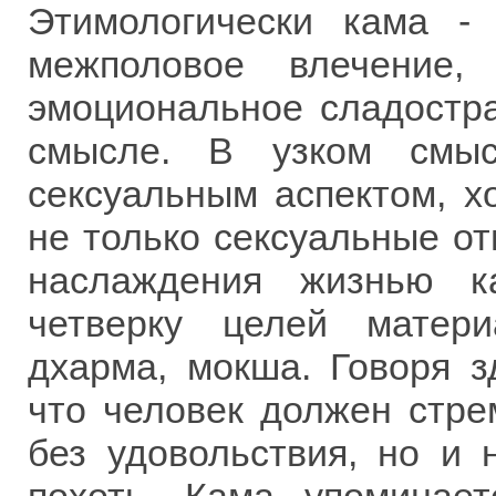
Этимологически кама -
межполовое влечение,
эмоциональное сладостра
смысле. В узком смыс
сексуальным аспектом, х
не только сексуальные о
наслаждения жизнью к
четверку целей матери
дхарма, мокша. Говоря з
что человек должен стре
без удовольствия, но и 