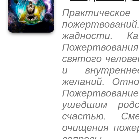
Практичес
пожертвовани
жадности. Ка
Пожертвования
святого челове
и внутренне
желаний. Отно
Пожертвование
ушедшим родс
счастью. Сме
очищения поже
вопросы.