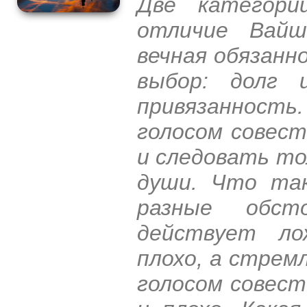
Две категори
отличие Вайш
вечная обязанн
выбор: долг 
привязанность
голосом совест
и следовать то
души. Что та
разные обст
действует ло
плохо, а стрем
голосом совест