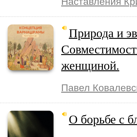
Наставления К
Природа и э
Совместимост
женщиной.
Павел Ковалевс
О борьбе с 