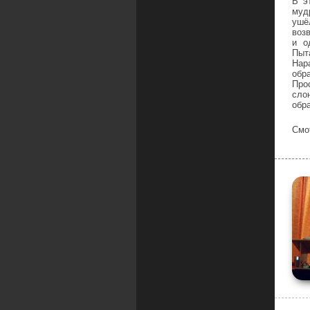
В э
муд
ушё
воз
и о
Пыт
Нар
обр
Про
сло
обр
Смо