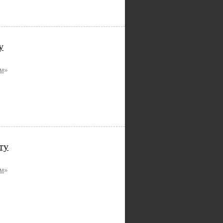
у
ам
»
ту
ам
»