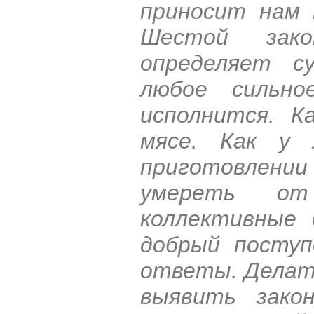
приносит нам 
Шестой зак
определяет су
любое сильно
исполнится. К
мясе. Как у 
приготовлени
умереть от
коллективные 
добрый поступ
ответы. Делат
выявить зако