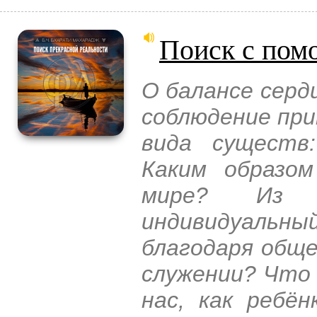
Поиск с пом
О балансе сердц
соблюдение при
вида существ
Каким образо
мире? Из 
индивидуальн
благодаря обще
служении? Что 
нас, как ребё