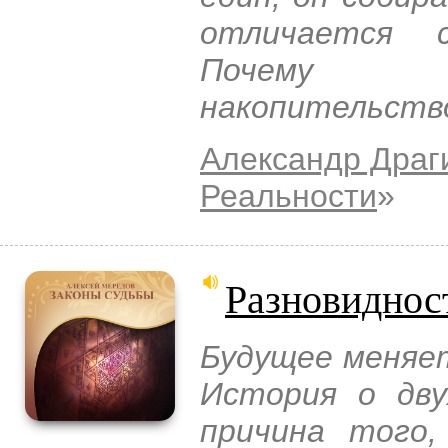
отличается 
Почему 
накопительств
Александр Драг
Реальности
»
Разновиднос
Будущее меняе
История о дву
причина того