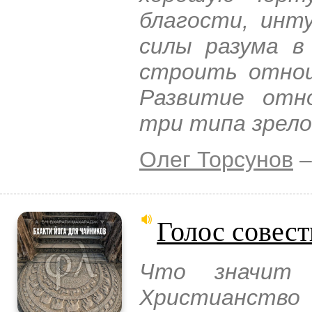
благости, инт
силы разума в
строить отнош
Развитие отн
три типа зрел
Олег Торсунов
–
Голос совест
Что значит 
Христианство