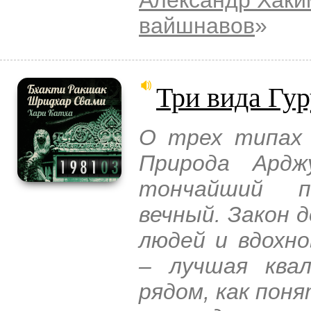
вайшнавов
»
Три вида Гур
О трех типах 
Природа Ардж
тончайший п
вечный. Закон 
людей и вдохн
– лучшая квал
рядом, как пон