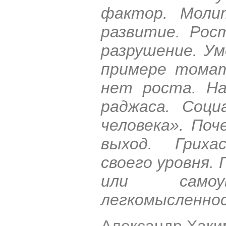
фактор. Моли
развитие. Рос
разрушение. Ум
примере томат
нет роста. На
раджаса. Соци
человека». По
выход. Гриха
своего уровня. 
или самоув
легкомысленнос
Александр Хаки