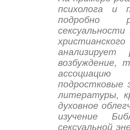
психолога и 
подробно р
сексуальности 
христианск
анализирует 
возбуждение, 
ассоциацию
подростковые 
литературы, к
духовное облег
изучение Биб
сексуальной эн