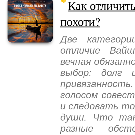
Как отличить
похоти?
Две категори
отличие Вайш
вечная обязанн
выбор: долг 
привязанность
голосом совест
и следовать то
души. Что та
разные обст