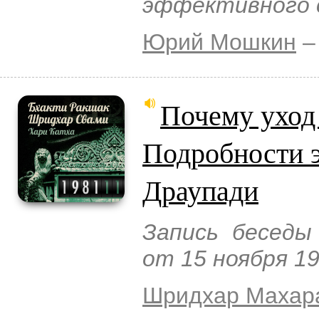
эффективного 
Юрий Мошкин
–
Почему уход
Подробности э
Драупади
Запись беседы
от 15 ноября 1
Шридхар Махар