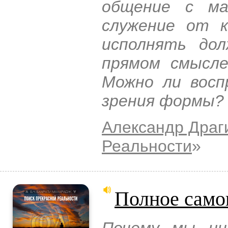
общение с ма
служение от 
исполнять до
прямом смысле
Можно ли восп
зрения формы?
Александр Драг
Реальности
»
Полное сам
Почему мы ин