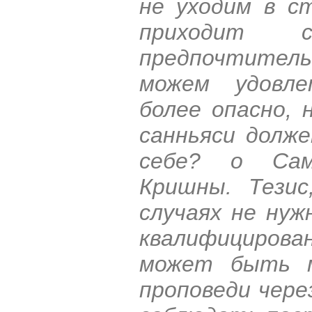
не уходим в с
приходит 
предпочтител
можем удовле
более опасно, 
санньяси долж
себе? о Сам
Кришны. Тезис
случаях не нуж
квалифициров
может быть м
проповеди чере