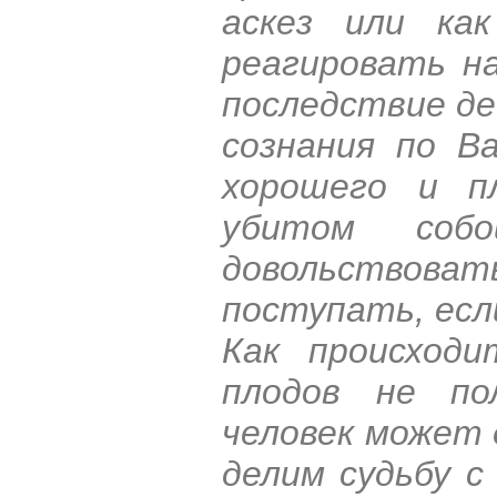
аскез или как
реагировать н
последствие де
сознания по В
хорошего и п
убитом соб
довольствова
поступать, есл
Как происходи
плодов не по
человек может 
делим судьбу 