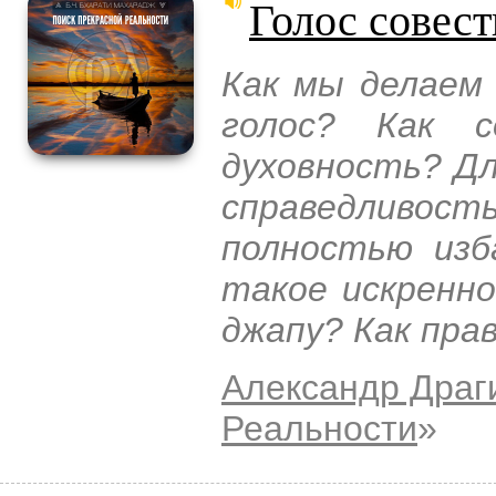
Голос совест
Как мы делаем 
голос? Как 
духовность? Дл
справедливос
полностью изб
такое искренн
джапу? Как пра
Александр Драг
Реальности
»