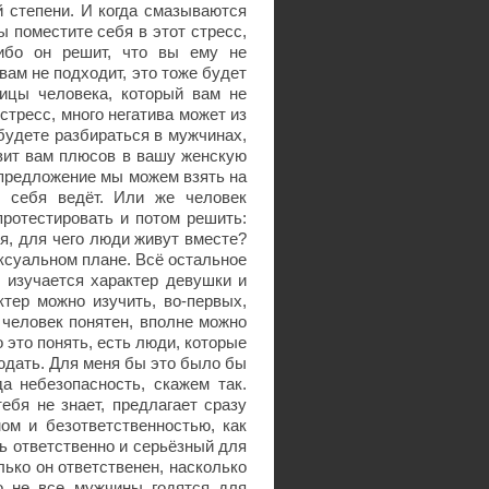
 степени. И когда смазываются
ы поместите себя в этот стресс,
ибо он решит, что вы ему не
вам не подходит, это тоже будет
ницы человека, который вам не
стресс, много негатива может из
 будете разбираться в мужчинах,
авит вам плюсов в вашу женскую
о предложение мы можем взять на
к себя ведёт. Или же человек
протестировать и потом решить:
ся, для чего люди живут вместе?
ексуальном плане. Всё остальное
 изучается характер девушки и
тер можно изучить, во-первых,
е человек понятен, вполне можно
о это понять, есть люди, которые
людать. Для меня бы это было бы
да небезопасность, скажем так.
ебя не знает, предлагает сразу
мом и безответственностью, как
ь ответственно и серьёзный для
ько он ответственен, насколько
то не все мужчины годятся для