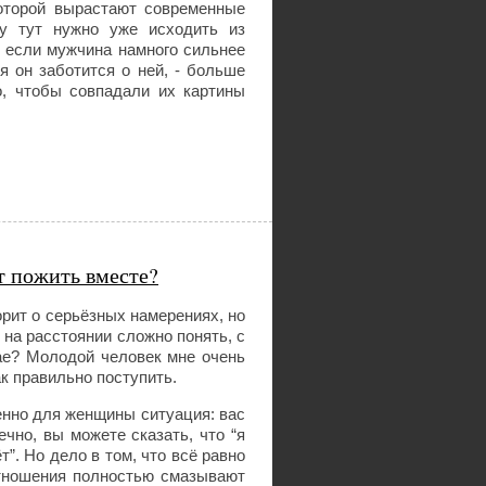
которой вырастают современные
у тут нужно уже исходить из
 если мужчина намного сильнее
я он заботится о ней, - больше
о, чтобы совпадали их картины
т пожить вместе?
рит о серьёзных намерениях, но
 на расстоянии сложно понять, с
чае? Молодой человек мне очень
ак правильно поступить.
менно для женщины ситуация: вас
ечно, вы можете сказать, что “я
т”. Но дело в том, что всё равно
отношения полностью смазывают