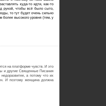
аставлять куда-то идти, как-то
од рукой, чтобы всё было сыто,
роды, то тут будет очень сильно
м более высокого уровня (тем, у
ится на платформе чувств. И это
ды и другие Священные Писания
 недоразвитее, а потому что их
ен. И поэтому женщина должна