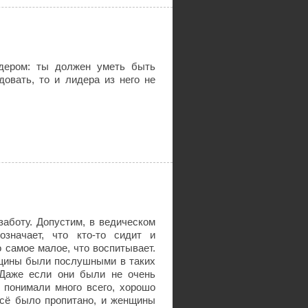
дером: ты должен уметь быть
овать, то и лидера из него не
аботу. Допустим, в ведическом
значает, что кто-то сидит и
о самое малое, что воспитывает.
енщины были послушными в таких
 Даже если они были не очень
понимали много всего, хорошо
всё было пропитано, и женщины