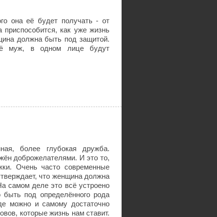
го она её будет получать - от
а приспособится, как уже жизнь
нщина должна быть под защитой.
её муж, в одном лице будут
ная, более глубокая дружба.
жён доброжелателями. И это то,
жки. Очень часто современные
 утверждает, что женщина должна
 На самом деле это всё устроено
о быть под определённого рода
где можно и самому достаточно
овов, которые жизнь нам ставит.