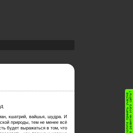
од
ан, кшатрий, вайшья, шудра. И
ской природы, тем не менее всё
ть будет выражаться в том, что