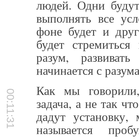
людей. Одни будут
выполнять все ус
фоне будет и друг
будет стремиться 
разум, развиват
начинается с разума
Как мы говорили,
00:11:31
задача, а не так чт
дадут установку,
называется проб