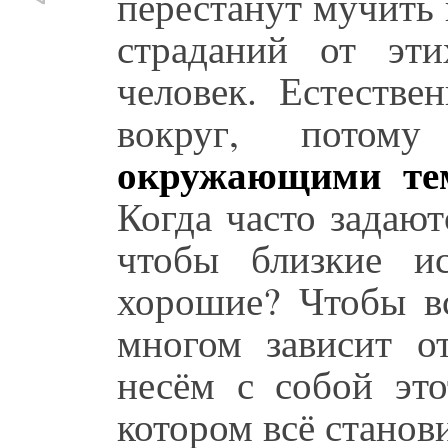
перестанут мучить 
страданий от эти
человек. Естестве
вокруг, пото
окружающими тем
Когда часто задают
чтобы близкие ис
хорошие? Чтобы вс
многом зависит о
несём с собой это
котором всё станов