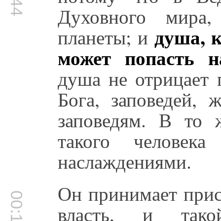
Духовного мира,
душа, к
планеты; и
может попасть н
душа не отрицает 
Бога, заповедей, 
заповедям. В то 
такого челове
наслаждениями.
Он принимает прис
власть, и так