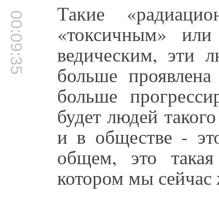
Такие «радиаци
00:09:35
«токсичным» или
ведическим, эти л
больше проявлена
больше прогресси
будет людей таког
и в обществе - эт
общем, это такая
котором мы сейчас