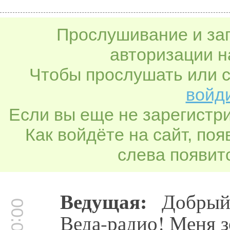
Прослушивание и заг
авторизации н
Чтобы прослушать или с
войди
Если вы еще не зарегистр
Как войдёте на сайт, по
слева появитс
Ведущая:
Добрый 
Веда-радио! Меня з