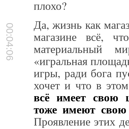
плохо?
Да, жизнь как мага
00:04:06
магазине всё, чт
материальный м
«игральная площадк
игры, ради бога пу
хочет и что в этом
всё имеет свою 
тоже имеют свою
Проявление этих д