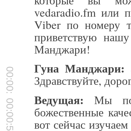
vedaradio.fm или 
Viber по номеру 
приветствую нашу 
Манджари!
Гуна Манджари:
З
00:00:50
Здравствуйте, доро
Ведущая:
Мы пос
00:00:54
божественные каче
вот сейчас изучаем