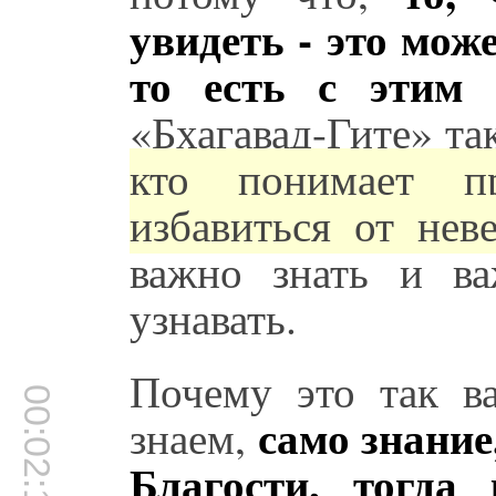
увидеть - это мож
то есть с этим
«Бхагавад-Гите» та
кто понимает пр
избавиться от нев
важно знать и ва
узнавать.
Почему это так в
00:02:11
само знание
знаем,
Благости, тогда