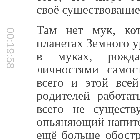
своё существование
Там нет мук, ко
00:19:58
планетах Земного у
в муках, рожд
личностями самос
всего и этой всей
родителей работать
всего не существ
опьяняющий напито
ещё больше обостр