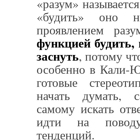
«разум» называется
«будить» оно не
проявлением раз
функцией будить,
заснуть
, потому чт
особенно в Кали-Ю
готовые стереот
начать думать, с
самому искать отв
идти на поводу
тенденций.