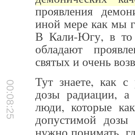
проявления демон
иной мере как мы 
В Кали-Югу, в то
обладают проявл
святых и очень во
Тут знаете, как с
00:08:25
дозы радиации, а
люди, которые ка
допустимой дозы 
нужно понимать, гд