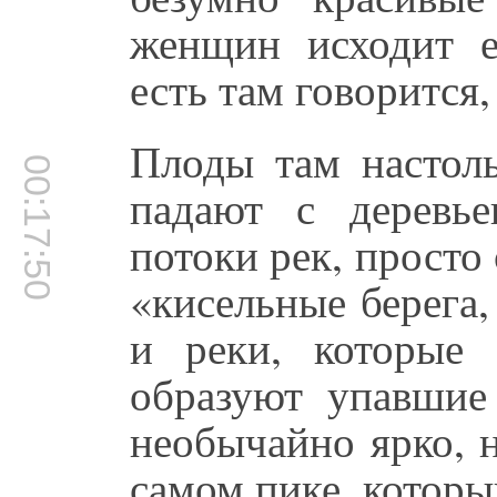
женщин исходит ес
есть там говорится,
Плоды там настоль
00:17:50
падают с деревь
потоки рек, просто 
«кисельные берега
и реки, которые 
образуют упавшие
необычайно ярко, 
самом пике, которы