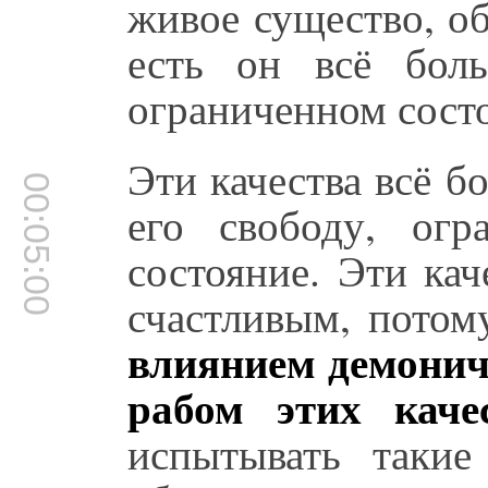
живое существо, об
есть он всё бол
ограниченном сост
Эти качества всё 
00:05:00
его свободу, огр
состояние. Эти ка
счастливым, пото
влиянием демониче
рабом этих каче
испытывать такие