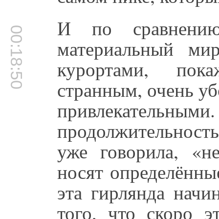
И по сравнению
00:18:50
материальный ми
курортами, пока
странным, очень у
привлекател
продолжительность
уже говорила, «н
носят определённы
эта гирлянда начин
того, что скоро э