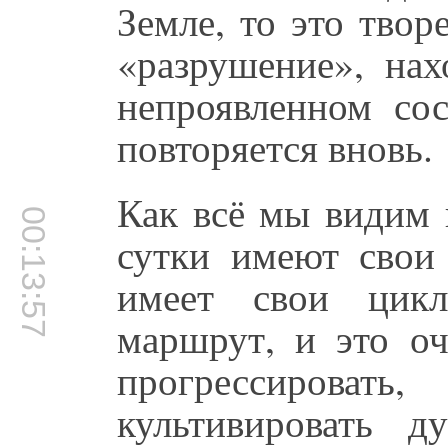
Земле, то это тво
«разрушение», нах
непроявленном со
повторяется вновь.
Как всё мы видим 
00:13:57
сутки имеют свои
имеет свои цик
маршрут, и это о
прогрессировать
культивировать д