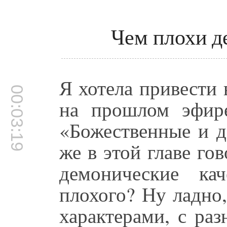
Чем плохи д
Я хотела привести
00:03:19
на прошлом эфире
«Божественные и д
же в этой главе го
демонические ка
плохого? Ну ладно
характерами, с ра