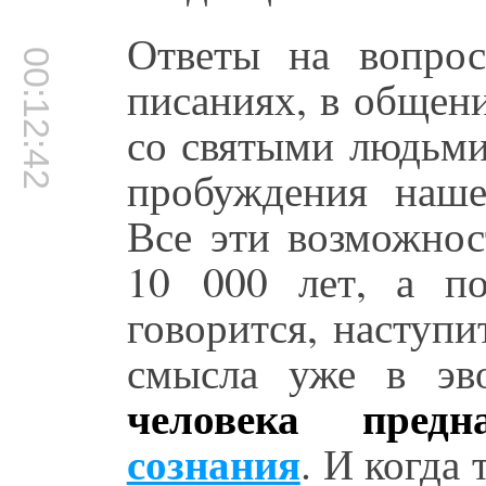
Ответы на вопро
00:12:42
писаниях, в общен
со святыми людьми
пробуждения наше
Все эти возможнос
10 000 лет, а по
говорится, наступи
смысла уже в эв
человека пред
сознания
. И когда