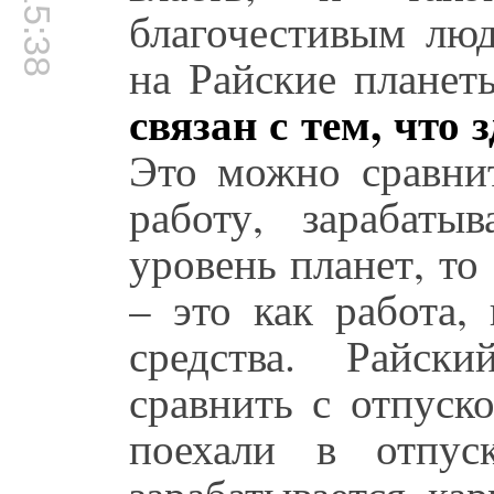
00:15:38
благочестивым люд
на Райские планет
связан с тем, что
Это можно сравнит
работу, зарабат
уровень планет, то
– это как работа,
средства. Райск
сравнить с отпуск
поехали в отпус
зарабатывается, кар