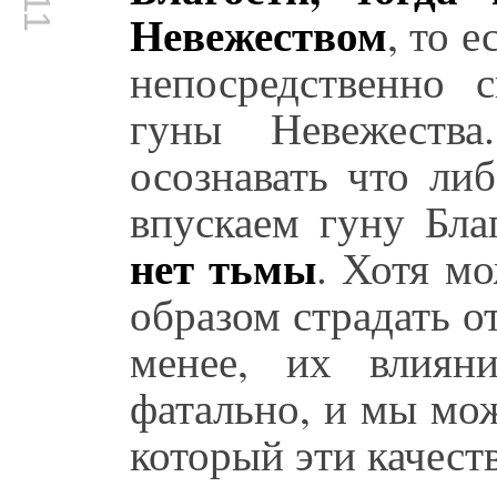
Невежеством
, то 
непосредственно 
гуны Невежеств
осознавать что либ
впускаем гуну Бл
нет тьмы
. Хотя м
образом страдать от
менее, их влиян
фатально, и мы мож
который эти качест