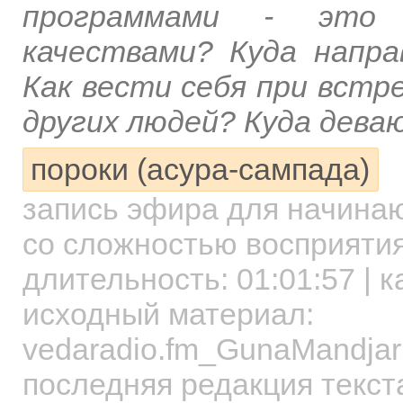
программами - это 
качествами? Куда напр
Как вести себя при встр
других людей? Куда дева
пороки (асура-сампада)
запись эфира для начин
со сложностью восприятия
длительность:
01:01:57
| к
исходный материал:
vedaradio.fm_GunaMandjar
последняя редакция текст