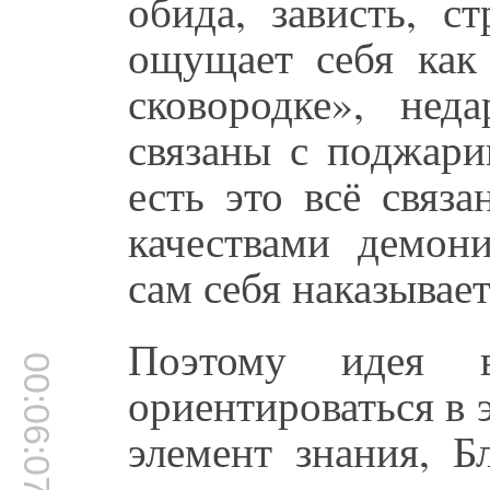
обида, зависть, с
ощущает себя как
сковородке», нед
связаны с поджари
есть это всё связ
качествами демон
сам себя наказывает
Поэтому идея 
00:06:07
ориентироваться в 
элемент знания, Б