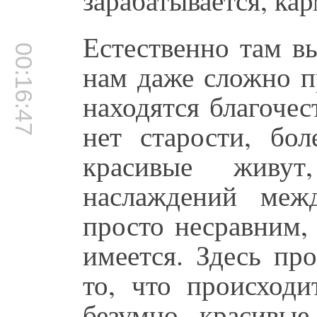
Естественно там в
00:16:47
нам даже сложно п
находятся благоче
нет старости, бол
красивые живут
наслаждений ме
просто несравним, 
имеется. Здесь пр
то, что происходи
безумно красивы