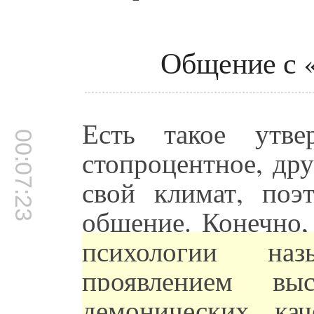
Общение с 
Есть такое утве
00:07:23
стопроцентное, дру
свой климат, поэ
общение. Конечно
психологии на
проявлением вы
демонических кач