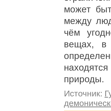
может быт
между люд
чём угодн
вещах, в
определ
находятся
природы.
Источник:
Г
демоническ