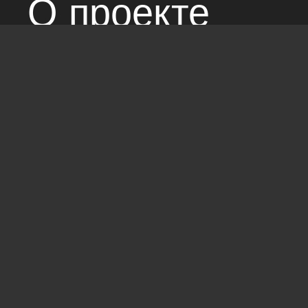
О проекте
Над сайтом раб
Соглашение с 
Стандарты: