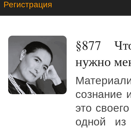
Регистрация
§877
Чтоб
нужно ме
Материали
сознание 
это своего
одной из