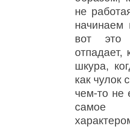
не работа
начинаем 
вот это
отпадает, 
шкура, ко
как чулок 
чем-то не 
самое 
характеро