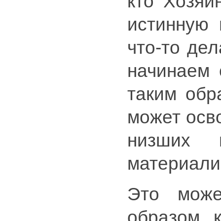
кто Хозяи
истинную 
что-то дел
начинаем 
таким обр
может осв
низших 
материали
Это може
образом, 