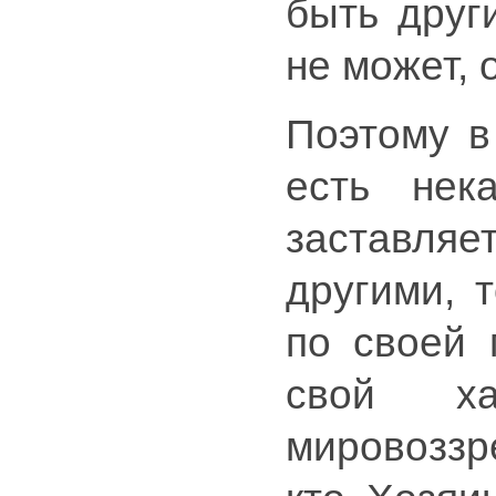
быть други
не может, 
Поэтому в
есть нек
заставля
другими, 
по своей 
свой ха
мировоззр