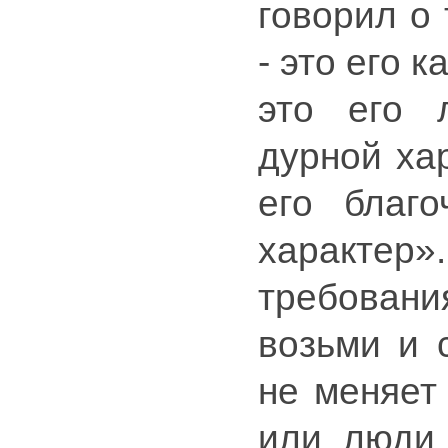
говорил о 
- это его 
это его 
дурной хар
его благо
характер»
требования
возьми и 
не меняет 
или люди 