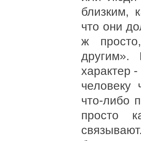
близким, 
что они до
ж просто
другим». 
характер -
человеку 
что-либо п
просто к
связывают