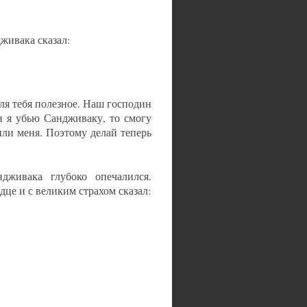
живака сказал:
ля тебя полезное. Наш господин
ли я убью Сандживаку, то смогу
или меня. Поэтому делай теперь
дживака глубоко опечалился.
це и с великим страхом сказал: