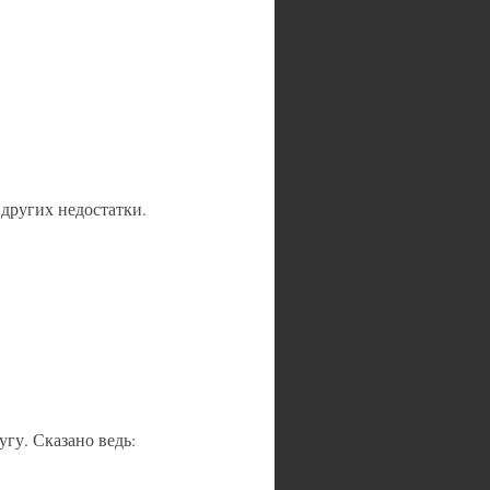
 других недостатки.
угу. Сказано ведь: