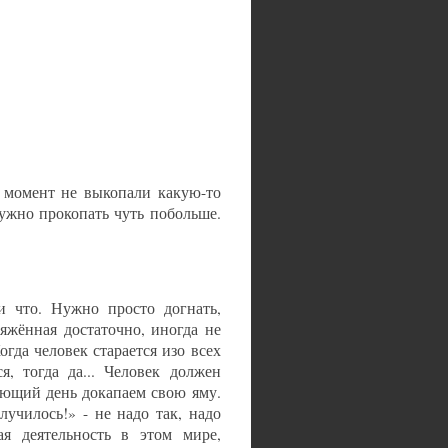
о момент не выкопали какую-то
ужно прокопать чуть побольше.
и что. Нужно просто догнать,
ряжённая достаточно, иногда не
огда человек старается изо всех
я, тогда да... Человек должен
дующий день докапаем свою яму.
лучилось!» - не надо так, надо
я деятельность в этом мире,