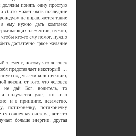
вы должны понять одну простую
ыло сбито может быть последние
процедуру не вправляются такие
 а ему нужно дать комплекс
держивающих элементов, нужно,
, чтобы кто-то ему помог, нужно
 быть достаточно яркое желание
ый элемент, потому что человек
з себя представляет некоторый …
енную под углами конструкцию,
ной жизни, от того, что человек
, не дай Бог, водитель, то
 и получается уже, что тело
но, и в принципе, незаметно,
у, потихонечку, потихонечку
ся солнечная система, вот это
лучает больше энергии, другая