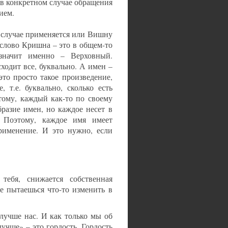
 в конкретном случае обращения
ием.
 случае применяется или Вишну
 слово Кришна – это в общем-то
 значит именно – Верховный.
исходит все, буквально. А имен –
это просто такое произведение,
 т.е. буквально, сколько есть
тому, каждый как-то по своему
бразие имен, но каждое несет в
. Поэтому, каждое имя имеет
применение. И это нужно, если
тебя, снижается собственная
е пытаешься что-то изменить в
 лучше нас. И как только мы об
учше» – это гордость. Гордость