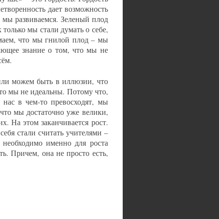
летворенность дает возможность
а мы развиваемся. Зеленый плод
к только мы стали думать о себе,
маем, что мы гнилой плод – мы
ающее знание о том, что мы не
сём.
или можем быть в иллюзии, что
то мы не идеальны. Потому что,
 нас в чем-то превосходят, мы
что мы достаточно уже велики,
х. На этом заканчивается рост.
себя стали считать учителями –
, необходимо именно для роста
ть. Причем, она не просто есть,