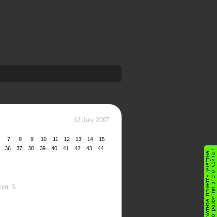
12 July 2007
7
8
9
10
11
12
13
14
15
36
37
38
39
40
41
42
43
44
ия: 5