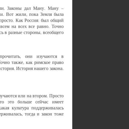
мли. Законы дал Ману. Ману –
ли. Вот жили, пока Земля была
 просто. Как Россия: был общий
 всем на всех все равно. Точно
сь в разные стороны, всеобщего
прочитать, они изучаются в
очно также, как римское право
стория. История нашего закона.
зучаются или на втором. Просто
то это больше сейчас имеет
какая культура поддерживалась
ерживалась, тогда и закон тоже