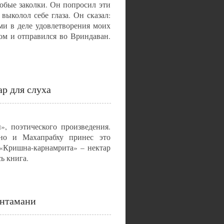
собые заколки. Он попросил эти
выколол себе глаза. Он сказал:
ми в деле удовлетворения моих
ом и отправился во Вриндаван.
р для слуха
», поэтического произведения.
ано и Махапрабху принес это
«Кришна-карнамрита» – нектар
ь книга.
интамани