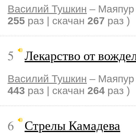
Василий Тушкин
–
Маяпур
255
раз | скачан
267
раз )
5
Лекарство от вожде
Василий Тушкин
–
Маяпур
443
раз | скачан
264
раз )
6
Стрелы Камадева