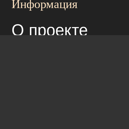
Информация
О проекте
Над сайтом раб
Соглашение с 