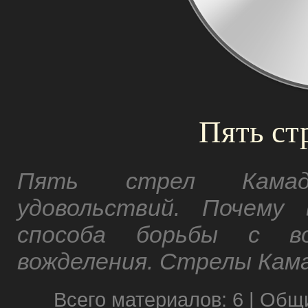
Пять ст
Пять стрел Камад
удовольствий. Почему
способа борьбы с во
вожделения. Стрелы Кама
Всего материалов: 6 | Общ