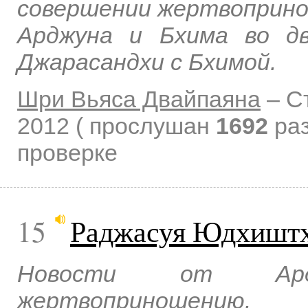
совершении жертвоприно
Арджуна и Бхима во дв
Джарасандхи с Бхимой.
Шри Вьяса Двайпаяна
–
С
2012
( прослушан
1692
раз
проверке
15
Раджасуя Юдхишт
Новости от Ард
жертвоприношению