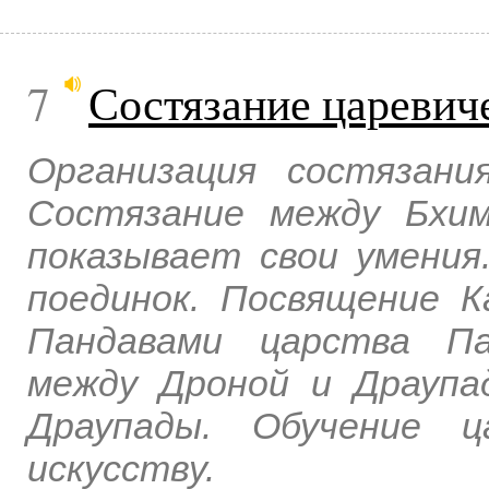
7
Состязание царевич
Организация состязани
Состязание между Бхим
показывает свои умения
поединок. Посвящение К
Пандавами царства Па
между Дроной и Драупа
Драупады. Обучение ц
искусству.