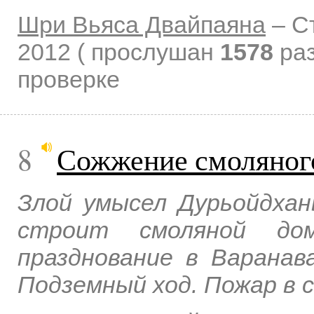
Шри Вьяса Двайпаяна
–
С
2012
( прослушан
1578
раз
проверке
8
Сожжение смоляног
Злой умысел Дурьойдхан
строит смоляной дом
празднование в Варанав
Подземный ход. Пожар в 