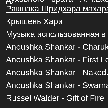
Ракшака Шридхара махар
Крышень Хари
Музыка использованная в 
Anoushka Shankar - Charuk
Anoushka Shankar - First 
Anoushka Shankar - Naked
Anoushka Shankar - Swarna
Russel Walder - Gift of Fire