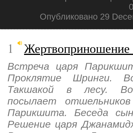
0
Опубликовано 29 Dece
1
Жертвоприношение 
Встреча царя Парикши
Проклятие Шринги. В
Такшакой в лесу. Вос
посылает отшельников
Парикшита. Беседа сы
Решение царя Джанамид