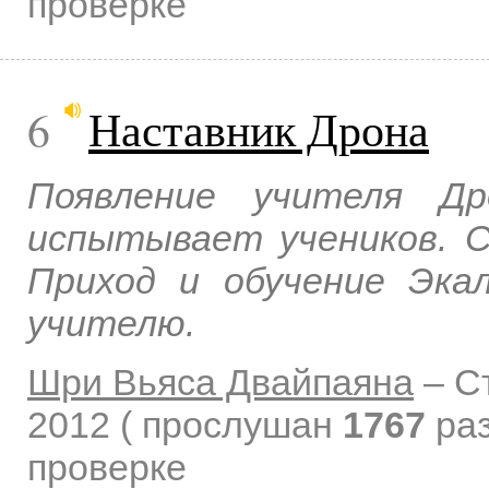
проверке
6
Наставник Дрона
Появление учителя Др
испытывает учеников. С
Приход и обучение Эка
учителю.
Шри Вьяса Двайпаяна
–
С
2012
( прослушан
1767
раз
проверке