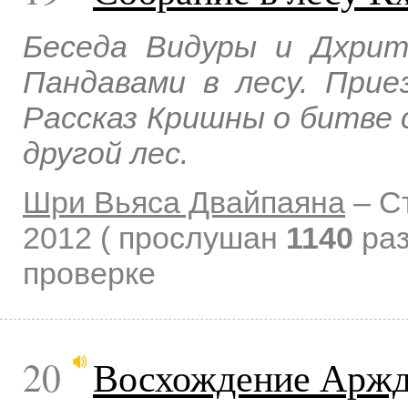
Беседа Видуры и Дхри
Пандавами в лесу. Прие
Рассказ Кришны о битве 
другой лес.
Шри Вьяса Двайпаяна
–
С
2012
( прослушан
1140
раз
проверке
20
Восхождение Аржд