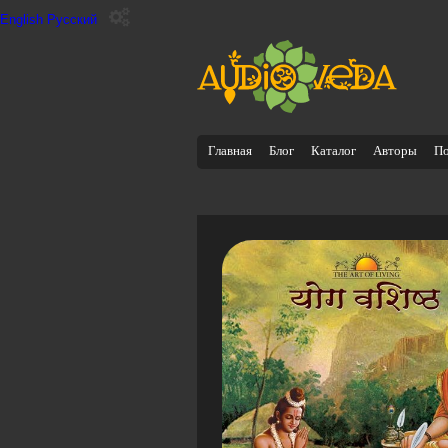
English
Русский
Главная
Блог
Каталог
Авторы
П