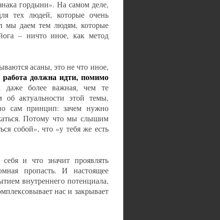
знака гордыни». На самом деле,
для тех людей, которые очень
ал мы даем тем людям, которые
йога – ничто иное, как метод
ваются асаны, это не что иное,
 работа должна идти, помимо
а даже более важная, чем те
 об актуальности этой темы,
но сам принцип: зачем нужно
жаться. Потому что мы слышим
ся собой», что «у тебя же есть
 себя и что значит проявлять
омная пропасть. И настоящее
рытием внутреннего потенциала,
комплексовывает нас и закрывает