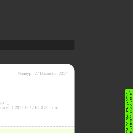
Маяпур
-
27 December 2017
ия: 1
екция 1 2017-12-17 БГ 3.39 Пять