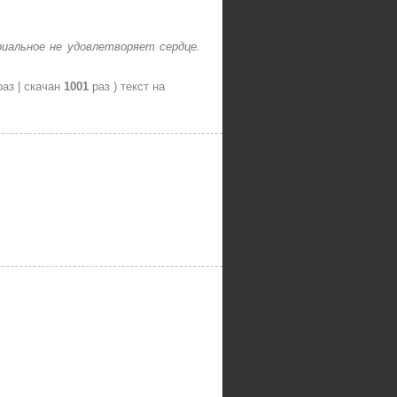
иальное не удовлетворяет сердце.
аз | скачан
1001
раз )
текст на