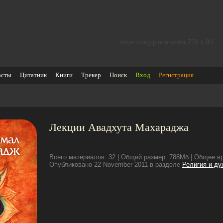
advertising placeholder 728 х 90
осты
Цитатник
Книги
Трекер
Поиск
Вход
Регистрация
Лекции Авадхута Махараджа
Всего материалов: 32 | Общий размер: 788Мб | Общее вр
Опубликовано 22 November 2011 в разделе
Религия и ду