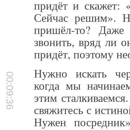
придёт и скажет: 
Сейчас решим». Н
пришёл-то? Даже
звонить, вряд ли о
придёт, поэтому не
Нужно искать чер
00:09:36
когда мы начинае
этим сталкиваемся
свяжитесь с истино
Нужен посредник»