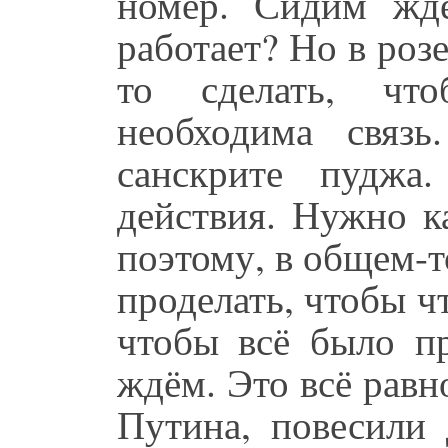
номер. Сидим жд
работает? Но в роз
то сделать, чт
необходима связь
санскрите пуджа
действия. Нужно к
поэтому, в общем-т
проделать, чтобы ч
чтобы всё было пр
ждём. Это всё рав
Путина, повесили