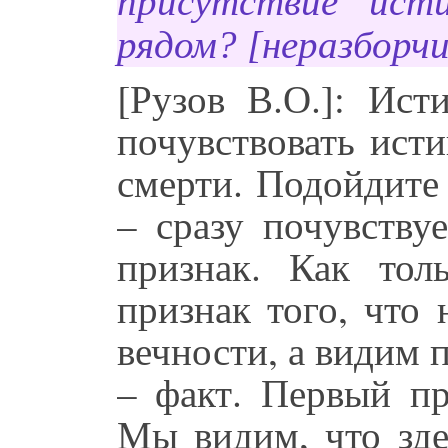
присутствие ист
рядом? [неразборчи
[Рузов В.О.]: Ист
почувствовать исти
смерти. Подойдите
– сразу почувству
признак. Как тол
признак того, что
вечности, а видим 
– факт. Первый пр
Мы видим, что зде