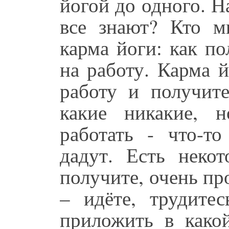
йогой до одного. Н
все знают? Кто м
карма йоги: как п
на работу. Карма 
работу и получите
какие никакие, 
работать - что-т
дадут. Есть некот
получите, очень про
– идёте, трудите
приложить в како