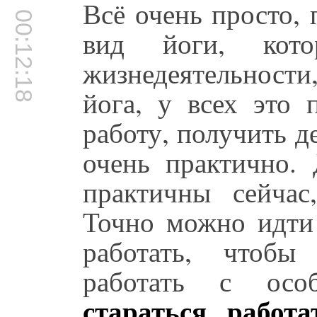
Всё очень просто,
00:12:18
вид йоги, кот
жизнедеятельности
йога, у всех это 
работу, получить де
очень практично.
практичны сейчас
Точно можно идти 
работать, чтобы
работать с ос
стараться работ