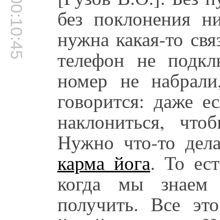
00:10:45
без поклонения ни
нужна какая-то свя
телефон не подкл
номер не набрали
говорится: даже е
наклониться, что
Нужно что-то дела
карма йога
. То ес
когда мы знаем 
получить. Все эт