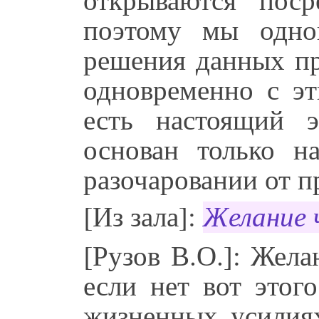
поэтому мы одно
решения данных пр
одновременно с эт
есть настоящий 
основан только н
разочаровании от п
[Из зала]:
Желание 
[Рузов В.О.]: Жела
если нет вот этог
жизненных усилиях