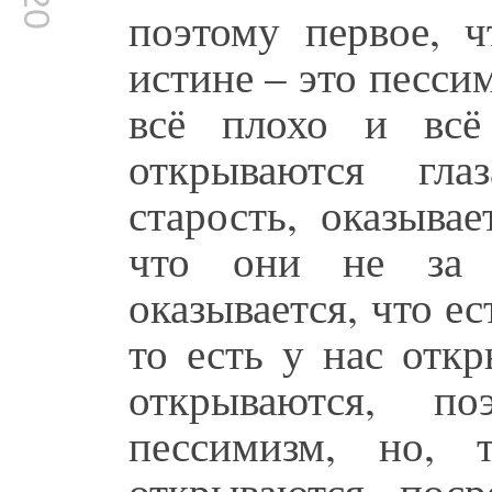
поэтому первое, 
истине – это песси
всё плохо и всё
открываются гла
старость, оказывае
что они не за 
оказывается, что е
то есть у нас откр
открываются, по
пессимизм, но, 
открываются поср