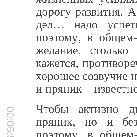
дорогу развития. А
дел… надо успет
поэтому, в общем-
желание, столько
кажется, противоре
хорошее созвучие н
и пряник – известно
Чтобы активно дв
00:05:52
пряник, но и бе
поэтому, в общем-