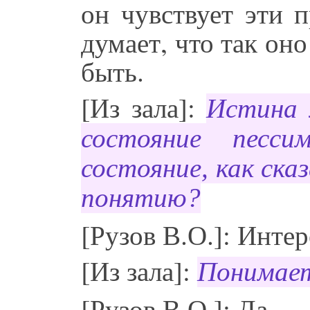
он чувствует эти 
думает, что так он
быть.
[Из зала]:
Истина 
состояние песс
состояние, как ска
понятию?
[Рузов В.О.]: Интер
[Из зала]:
Понимает
[Рузов В.О.]: Да.