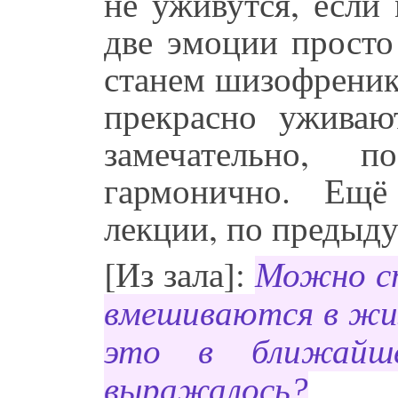
не уживутся, если
две эмоции просто
станем шизофреник
прекрасно уживаю
замечательно, 
гармонично. Ещё
лекции, по предыд
[Из зала]:
Можно сп
вмешиваются в жиз
это в ближайш
выражалось?