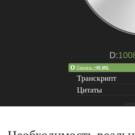
D:
100
Скачать
~46 Мб.
Транскрипт
Цитаты
adver
Необходимость реальн