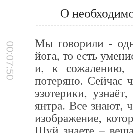
О необходимо
Мы говорили - одн
00:07:50
йога, то есть умени
и, к сожалению, 
потеряно. Сейчас ч
эзотерики, узнаёт
янтра. Все знают, 
изображение, кото
Шуй знаете – веша