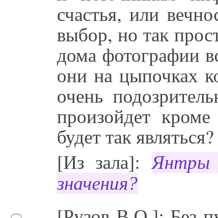
счастья, или вечно
выбор, но так прост
дома фотографии в
они на цыпочках к
очень подозритель
произойдет кроме 
будет так являться
[Из зала]:
Янтры 
значения?
[Рузов В.О.]: Без 