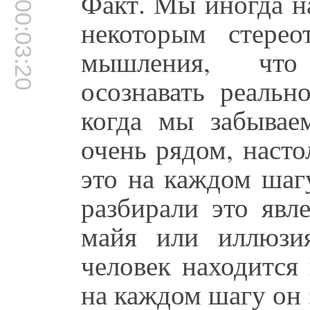
Факт. Мы иногда н
00:03:20
некоторым стере
мышления, что
осознавать реальн
когда мы забываем
очень рядом, наст
это на каждом шаг
разбирали это явл
майя или иллюзия
человек находится
на каждом шагу он