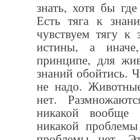
знать, хотя бы где
Есть тяга к знан
чувствуем тягу к 
истины, а иначе
принципе, для жи
знаний обойтись. 
не надо. Животны
нет. Размножают
никакой вообще 
никакой проблемы
проблемы нет. Э