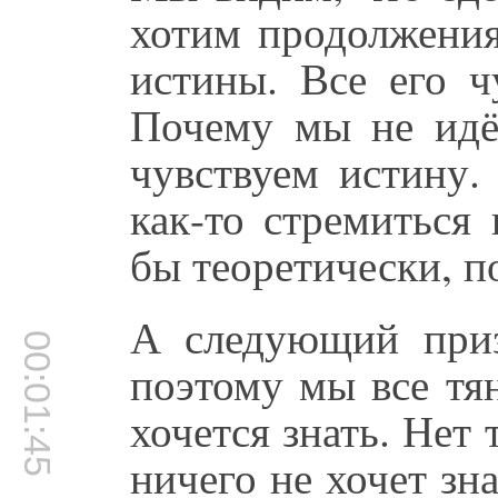
хотим продолжения
истины. Все его ч
Почему мы не идё
чувствуем истину.
как-то стремиться 
бы теоретически, по
А следующий приз
00:01:45
поэтому мы все тя
хочется знать. Нет 
ничего не хочет зна