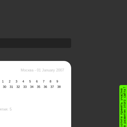
Москва
-
01 January 2007
1
2
3
4
5
6
7
8
9
30
31
32
33
34
35
36
37
38
тия: 5