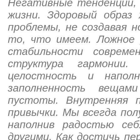
Негативные тенденции, 
жизни. Здоровый образ
проблемы, не создавая 
то, что имеем. Ложное
стабильности совреме
структура гармонии.
целостность и наполн
заполненность вещам
пустоты. Внутренняя 
привычки. Мы всегда пол
наполнив радостью се
другими. Как достичь пе