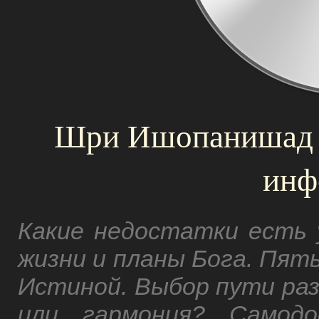
Шри Ишопанишад -
инф
Какие недостатки есть 
жизни и планы Бога. Пят
Истиной. Выбор пути раз
или гармония? Самодо