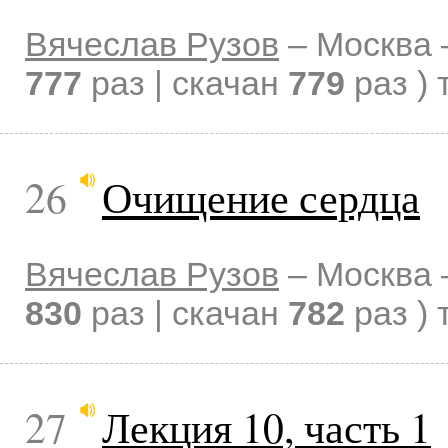
Вячеслав Рузов
–
Москва
777
раз | скачан
779
раз )
26
Очищение сердца
Вячеслав Рузов
–
Москва
830
раз | скачан
782
раз )
27
Лекция 10, часть 1