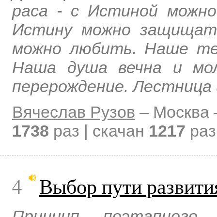
раса - с Истиной можно
Истину можно защищать
можно любить. Наше тел
Наша душа вечна и мол
перерождение. Лестница 
Вячеслав Рузов
–
Москва
1738
раз | скачан
1217
раз
4
Выбор пути развити
Принцип поэтапного 