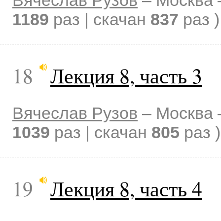
1189
раз | скачан
837
раз )
18
Лекция 8, часть 3
Вячеслав Рузов
–
Москва
1039
раз | скачан
805
раз )
19
Лекция 8, часть 4