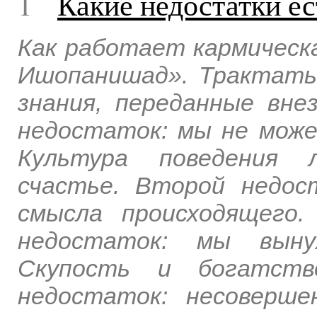
1
Какие недостатки ес
Как работает кармическ
Ишопанишад». Трактаты
знания, переданные вн
недостаток: мы не може
Культура поведения 
счастье. Второй недо
смысла происходящего.
недостаток: мы выну
Скупость и богатст
недостаток: несоверше