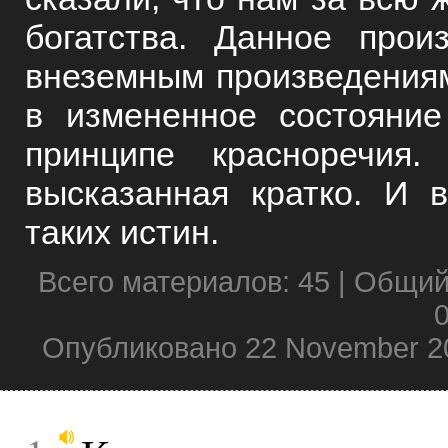
богатства. Данное прои
внеземным произведениям
в измененное состояние
принципе красноречия.
высказанная кратко. И 
таких истин.
Всего материалов: 45 | Общий
0
Опубликовано 22 November 2