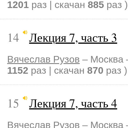
1201
раз | скачан
885
раз )
14
Лекция 7, часть 3
Вячеслав Рузов
–
Москва
1152
раз | скачан
870
раз )
15
Лекция 7, часть 4
Вячеслав Рузов
–
Москва