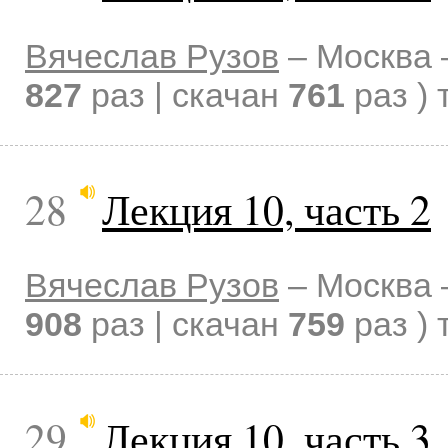
Вячеслав Рузов
–
Москва
827
раз | скачан
761
раз )
28
Лекция 10, часть 2
Вячеслав Рузов
–
Москва
908
раз | скачан
759
раз )
29
Лекция 10, часть 3