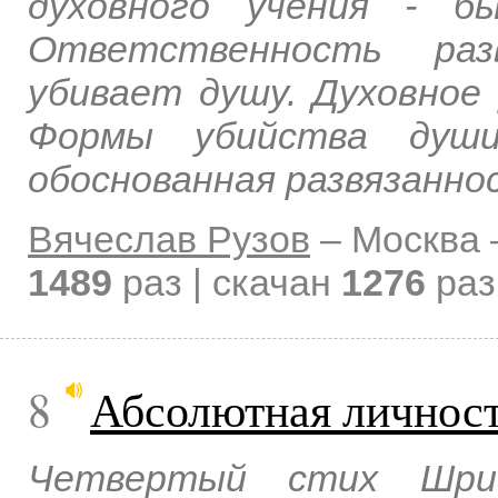
духовного учения - б
Ответственность раз
убивает душу. Духовное 
Формы убийства души
обоснованная развязанно
Вячеслав Рузов
–
Москва
1489
раз | скачан
1276
раз
8
Абсолютная личнос
Четвертый стих Шри