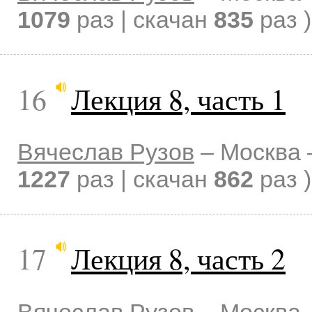
1079
раз | скачан
835
раз )
16
Лекция 8, часть 1
Вячеслав Рузов
–
Москва
1227
раз | скачан
862
раз )
17
Лекция 8, часть 2
Вячеслав Рузов
–
Москва