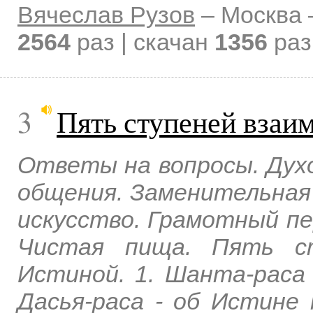
Вячеслав Рузов
–
Москва
2564
раз | скачан
1356
раз
3
Пять ступеней взаи
Ответы на вопросы. Духо
общения. Заменительная 
искусство. Грамотный пе
Чистая пища. Пять ст
Истиной. 1. Шанта-раса 
Дасья-раса - об Истине 