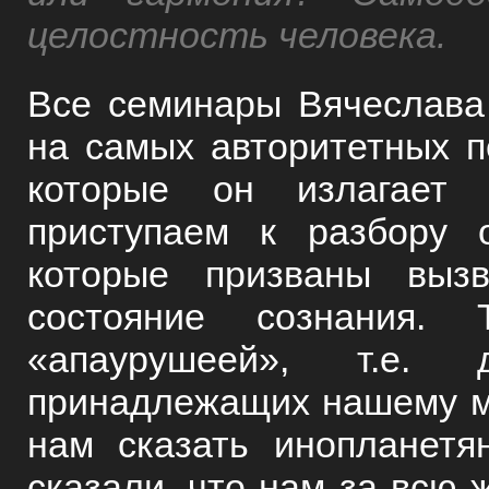
целостность человека.
Все семинары Вячеслава
на самых авторитетных п
которые он излагает 
приступаем к разбору о
которые призваны выз
состояние сознания. 
«апаурушеей», т.е.
принадлежащих нашему ми
нам сказать инопланетя
сказали, что нам за всю ж