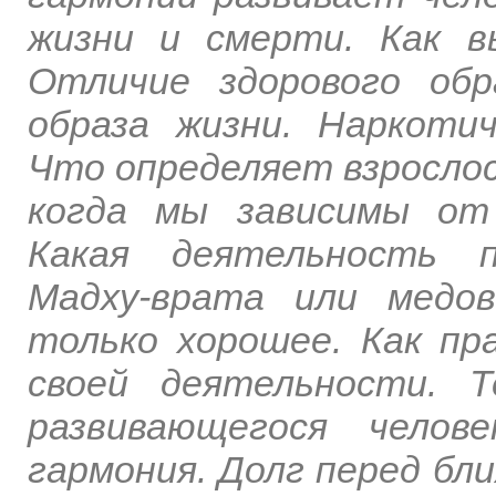
жизни и смерти. Как в
Отличие здорового об
образа жизни. Наркотич
Что определяет взрослос
когда мы зависимы от
Какая деятельность п
Мадху-врата или медо
только хорошее. Как пр
своей деятельности. Т
развивающегося челов
гармония. Долг перед бл