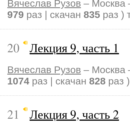
Вячеслав Рузов
–
Москва
979
раз | скачан
835
раз )
20
Лекция 9, часть 1
Вячеслав Рузов
–
Москва
1074
раз | скачан
828
раз )
21
Лекция 9, часть 2