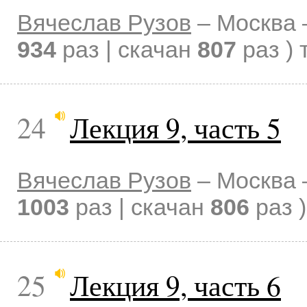
Вячеслав Рузов
–
Москва
934
раз | скачан
807
раз )
24
Лекция 9, часть 5
Вячеслав Рузов
–
Москва
1003
раз | скачан
806
раз )
25
Лекция 9, часть 6