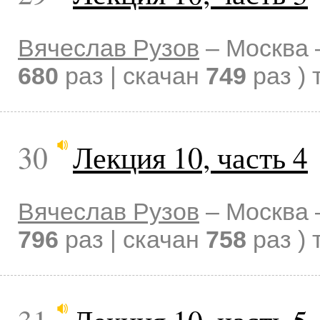
Вячеслав Рузов
–
Москва
680
раз | скачан
749
раз )
30
Лекция 10, часть 4
Вячеслав Рузов
–
Москва
796
раз | скачан
758
раз )