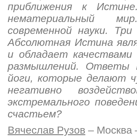
приближения к Истине
нематериальный ми
современной науки. Три
Абсолютная Истина явл
и обладает качествами
размышлений. Ответы 
йоги, которые делают ч
негативно воздейст
экстремального поведен
счастьем?
Вячеслав Рузов
–
Москва