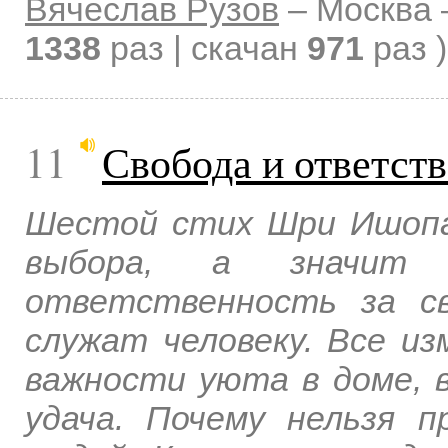
Вячеслав Рузов
–
Москва
1338
раз | скачан
971
раз )
11
Свобода и ответст
Шестой стих Шри Ишопа
выбора, а значит 
ответственность за с
служат человеку. Все из
важности уюта в доме, в
удача. Почему нельзя п