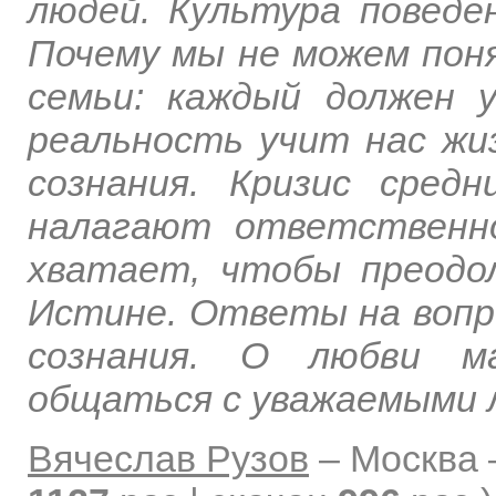
людей. Культура поведе
Почему мы не можем поня
семьи: каждый должен 
реальность учит нас жи
сознания. Кризис сред
налагают ответственно
хватает, чтобы преодо
Истине. Ответы на вопр
сознания. О любви ма
общаться с уважаемыми 
Вячеслав Рузов
–
Москва