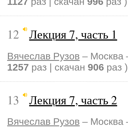
1127
раз | скачан
996
раз )
12
Лекция 7, часть 1
Вячеслав Рузов
–
Москва
1257
раз | скачан
906
раз )
13
Лекция 7, часть 2
Вячеслав Рузов
–
Москва