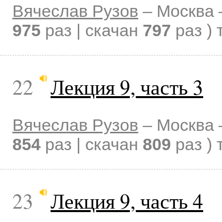
Вячеслав Рузов
–
Москва
975
раз | скачан
797
раз )
22
Лекция 9, часть 3
Вячеслав Рузов
–
Москва
854
раз | скачан
809
раз )
23
Лекция 9, часть 4