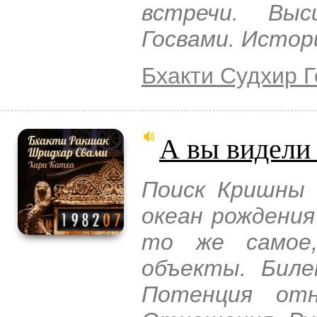
встречи. Вы
Госвами. Истори
Бхакти Судхир 
А вы видели
Поиск Кришны 
океан рождения
то же самое
объекты. Биле
Потенция от