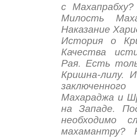
с Махапрабху?
Милость Маха
Наказание Хари
История о Кр
Качества ист
Рая. Есть тол
Кришна-лилу. 
заключенного
Махараджа и Ш
на Западе. По
необходимо с
махамантру? 