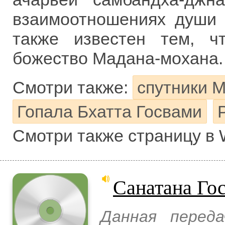
взаимоотношениях души
также известен тем, 
божество Мадана-мохана.
Смотри также:
спутники 
Гопала Бхатта Госвами
Смотри также страницу в 
Санатана Го
Данная перед