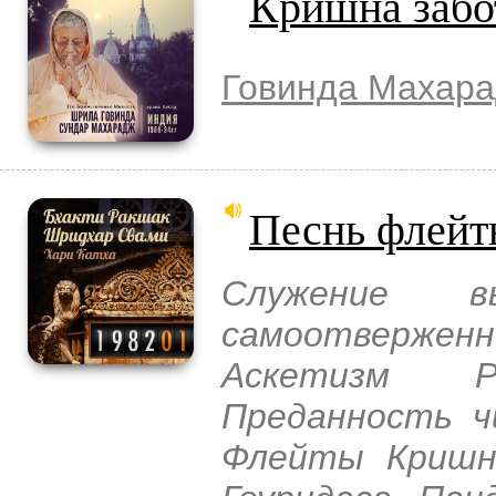
Кришна забо
Говинда Махар
Песнь флей
Служение в
самоотвержен
Аскетизм Р
Преданность ч
Флейты Кришн