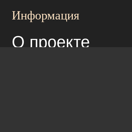
Информация
О проекте
Над сайтом раб
Соглашение с 