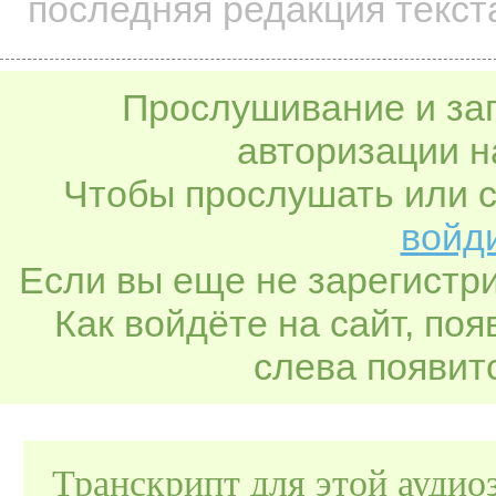
последняя редакция текста
Прослушивание и заг
авторизации н
Чтобы прослушать или с
войди
Если вы еще не зарегистр
Как войдёте на сайт, по
слева появитс
Транскрипт для этой аудио