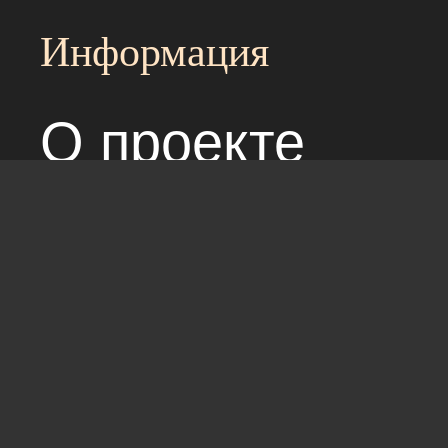
Информация
О проекте
Над сайтом раб
Соглашение с 