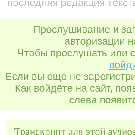
последняя редакция текста
Прослушивание и заг
авторизации н
Чтобы прослушать или с
войди
Если вы еще не зарегистр
Как войдёте на сайт, по
слева появитс
Транскрипт для этой аудио