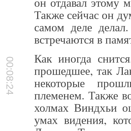
он отдавал этому 
Также сейчас он дум
самом деле делал.
встречаются в памя
Как иногда снится
00:08:24
прошедшее, так Ла
некоторые прошл
племенем. Также в
холмах Виндхьи о
умах видения, кот