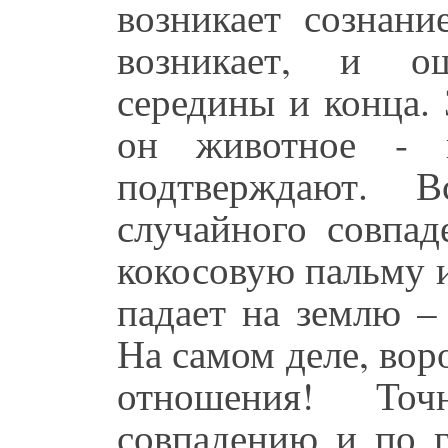
возникает сознани
возникает, и ош
середины и конца.
он животное -
подтверждают. В
случайного совпад
кокосовую пальму 
падает на землю – 
На самом деле, вор
отношения! То
совпадению и по г