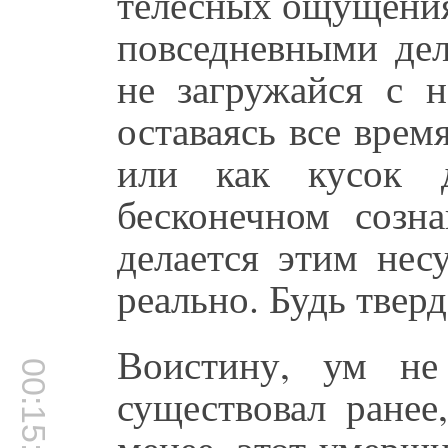
телесных ощущения
повседневными дел
не загружайся с н
оставаясь все врем
или как кусок 
бесконечном созна
делается этим не
реально. Будь твер
Воистину, ум не
00:15:37
существовал ранее
менее, этот умерши