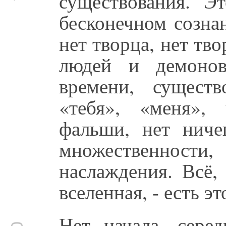
существования. Э
бесконечном созна
нет творца, нет тво
людей и демонов
времени, сущест
«тебя», «меня»,
фальши, нет ниче
множественности
наслаждения. Всё,
вселенная, - есть э
Нет начала, сере