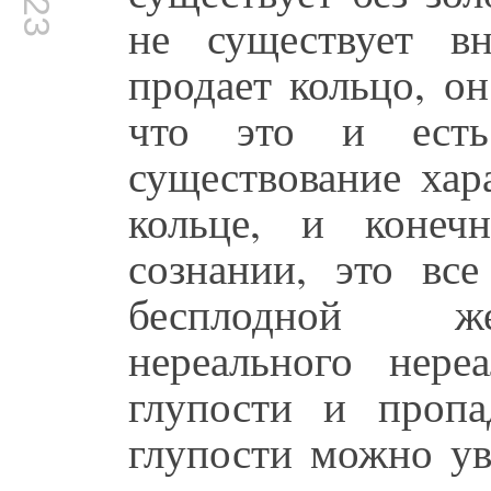
не существует в
продает кольцо, о
что это и есть
существование хар
кольце, и конеч
сознании, это вс
бесплодной же
нереального нере
глупости и пропа
глупости можно ув