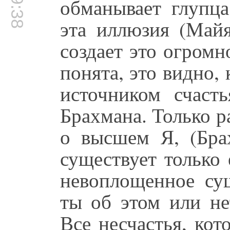
обманывает глупца
эта иллюзия (Майя
создает это огромн
понята, это видно, 
источником счаст
Брахмана. Только 
о высшем Я, (Брах
существует только 
невоплощенное сущ
ты об этом или не
Все несчастья, ко