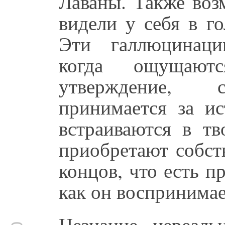
Лаваны. Также воз
видели у себя в го
Эти галлюцинаци
когда ощущают
утверждение, с
принимается за и
встраиваются в т
приобретают собст
концов, что есть пр
как он воспринимае
Незнание нереаль