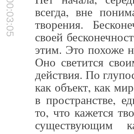
00:03:05
всегда, вне пони
творения. Бескон
своей бесконечност
этим. Это похоже н
Оно светится свои
действия. По глупо
как объект, как ми
в пространстве, е
то, что кажется тв
существующим к