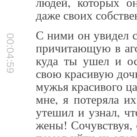
людей, которых он
даже своих собстве
С ними он увидел 
00:04:59
причитающую в аг
куда ты ушел и ос
свою красивую дочь
мужья красивого ца
мне, я потеряла и
утешил и узнал, чт
жены! Сочувствуя, 