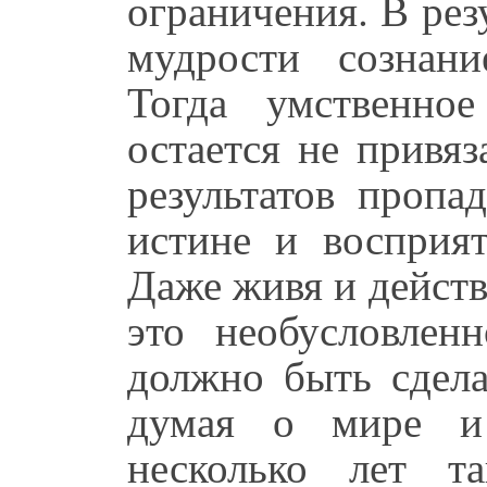
ограничения. В рез
мудрости сознани
Тогда умственно
остается не привя
результатов пропа
истине и восприят
Даже живя и действу
это необусловленн
должно быть сдела
думая о мире и 
несколько лет т