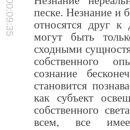
00:09:35
песке. Незнание и 
относятся друг к 
могут быть толь
сходными сущностя
собственного оп
сознание бесконе
становится познав
как субъект освещ
собственного света
всем, все име