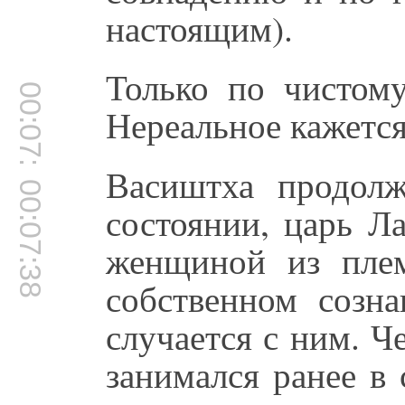
настоящим).
Только по чистому
00:07:30
Нереальное кажетс
Васиштха продолж
00:07:38
состоянии, царь Л
женщиной из плем
собственном созн
случается с ним. Ч
занимался ранее в 