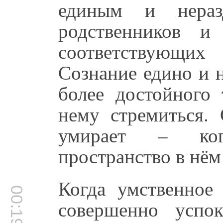
единым и нера
родственников и
соответствующ
Сознание едино и 
более достойного 
нему стремиться. 
умирает – ког
пространство в нём 
Когда умственное
00:19:38
совершенно успок