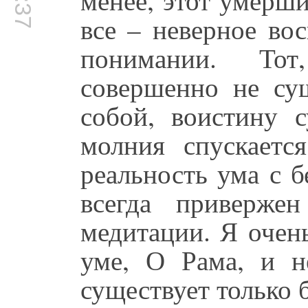
все – неверное вос
понимании. То
совершенно не су
собой, воистину с
молния спускаетс
реальность ума с б
всегда приверже
медитации. Я очен
уме, О Рама, и н
существует только 