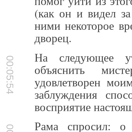
помог уйти из этог
(как он и видел з
ними некоторое вр
дворец.
На следующее у
00:05:54
объяснить мис
удовлетворен моим
заблуждения спос
восприятие настоящ
Рама спросил: о 