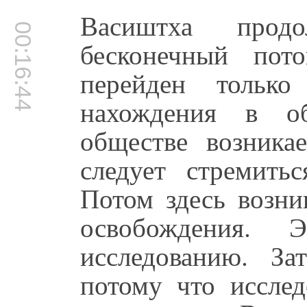
Васиштха прод
00:16:44
бесконечный пот
перейден тольк
нахождения в о
обществе возника
следует стремитьс
Потом здесь возни
освобождения. 
исследованию. За
потому что исслед