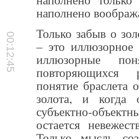
наполнено воображ
Только забыв о зол
00:12:45
– это иллюзорное 
иллюзорные по
повторяющихся 
понятие браслета о
золота, и когда 
субъектно-объек
остается невежест
Только мысль соз