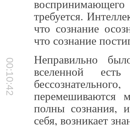
воспринимающего
требуется. Интелле
что сознание осоз
что сознание пости
Неправильно был
00:10:42
вселенной есть
бессознательн
перемешиваются 
полны сознания, и
себя, возникает зна