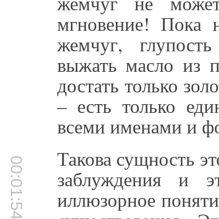
жемчуг не может
мгновение! Пока н
жемчуг, глупость
выжать масло из п
достать только золо
– есть только еди
всеми именами и ф
Такова сущность эт
00:01:54
заблуждения и э
иллюзорное поняти