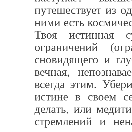
путешествует из о
ними есть космичес
Твоя истинная с
ограничений (огр
сновидящего и глу
вечная, непознав
всегда этим. Убер
истине в своем с
делать, или медити
стремлений и нен