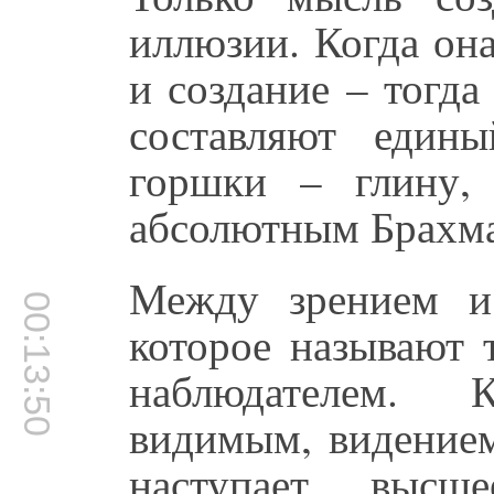
иллюзии. Когда он
и создание – тогда
составляют един
горшки – глину,
абсолютным Брахм
Между зрением и
00:13:50
которое называют 
наблюдателем. 
видимым, видением
наступает высш