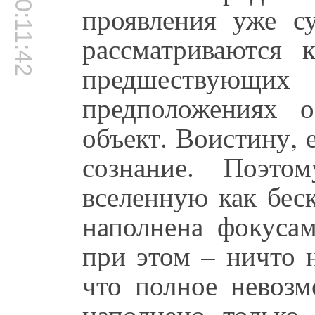
00:11:42
проявления уже с
рассматриваются 
предшествующ
предположениях 
объект. Воистину, 
сознание. Поэто
вселенную как бес
наполнена фокусам
при этом – ничто 
что полное невоз
наполнено только