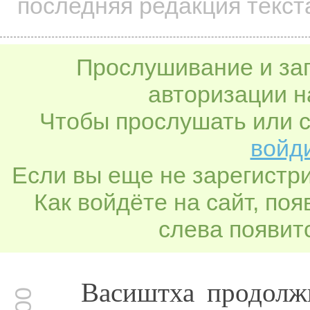
последняя редакция текст
Прослушивание и заг
авторизации н
Чтобы прослушать или с
войди
Если вы еще не зарегистр
Как войдёте на сайт, по
слева появитс
Васиштха продолжи