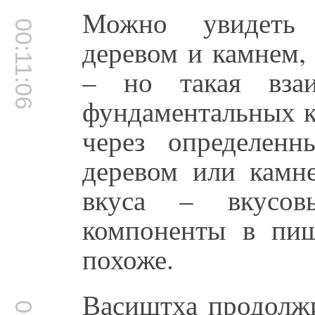
Можно увидеть 
00:11:06
деревом и камнем,
– но такая взаи
фундаментальных к
через определенн
деревом или камн
вкуса – вкусов
компоненты в пищ
похоже.
Васиштха продолжи