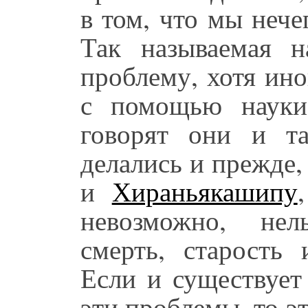
в том, что мы нече
Так называемая 
проблему, хотя ино
с помощью науки
говорят они и т
делались и прежде,
и
Хираньякашипу
невозможно, нел
смерть, старость 
Если и существует
эти проблемы, то 