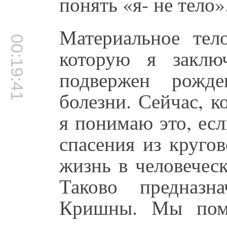
понять «я- не тело»
Материальное тел
00:19:41
которую я заклю
подвержен рожде
болезни. Сейчас, к
я понимаю это, ес
спасения из круго
жизнь в человеческ
Таково предназн
Кришны. Мы помо