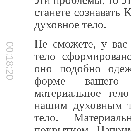
станете сознавать
духовное тело.
Не сможете, у вас
00:18:20
тело сформировано
оно подобно оде
форме вашего 
материальное тело
нашим духовным т
тело. Материал
покрытием. Наприм