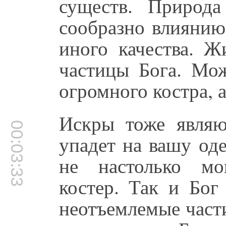
существ. Природа
сообразно влиянию
иного качества. Ж
частицы Бога. Мож
огромного костра, 
Искры тоже являю
00:03:33
упадет на вашу оде
не настолько мо
костер. Так и Бог
неотъемлемые част