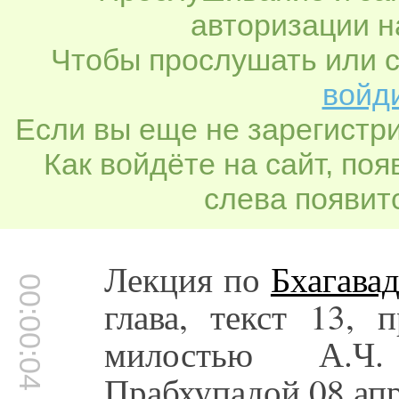
авторизации н
Чтобы прослушать или с
войди
Если вы еще не зарегистр
Как войдёте на сайт, по
слева появитс
Лекция по
Бхагавад
00:00:04
глава, текст 13, 
милостью А.Ч.
Прабхупадой 08 апр