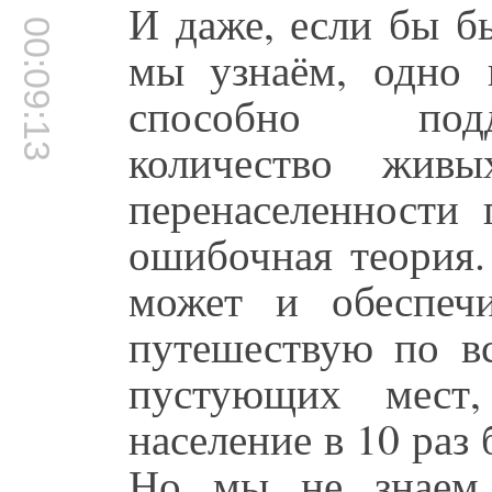
И даже, если бы б
00:09:13
мы узнаём, одно 
способно подд
количество жив
перенаселенности 
ошибочная теория.
может и обеспеч
путешествую по вс
пустующих мест,
население в 10 раз 
Но мы не знаем,