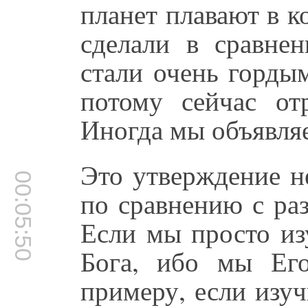
планет плавают в к
сделали в сравне
стали очень горды
потому сейчас от
Иногда мы объявляе
Это утверждение н
00:05:50
по сравнению с ра
Если мы просто из
Бога, ибо мы Ег
примеру, если изу