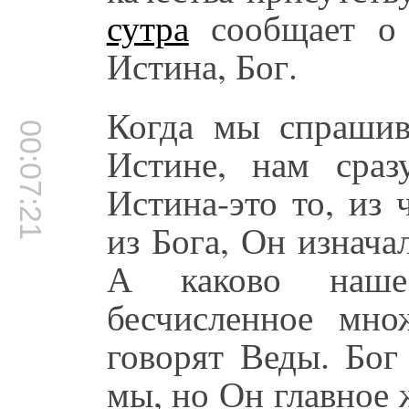
сутра
сообщает о 
Истина, Бог.
Когда мы спрашив
00:07:21
Истине, нам сраз
Истина-это то, из 
из Бога, Он изнача
А каково наше
бесчисленное мно
говорят Веды. Бог
мы, но Он главное 