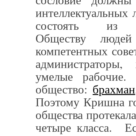
интеллектуальных 
состоять из кш
Обществу людей
компетентных сове
администраторы,
умелые рабочие.
общество:
брахман
Поэтому Кришна го
общества протекал
четыре класса. Ес