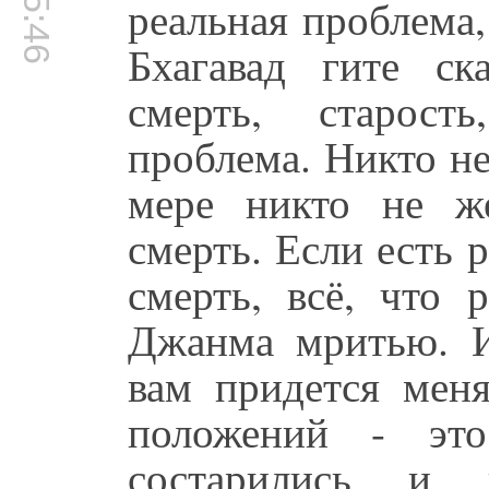
реальная проблема,
Бхагавад гите ска
смерть, старост
проблема. Никто не
мере никто не ж
смерть. Если есть 
смерть, всё, что 
Джанма мритью. И
вам придется меня
положений - это
состарились и 