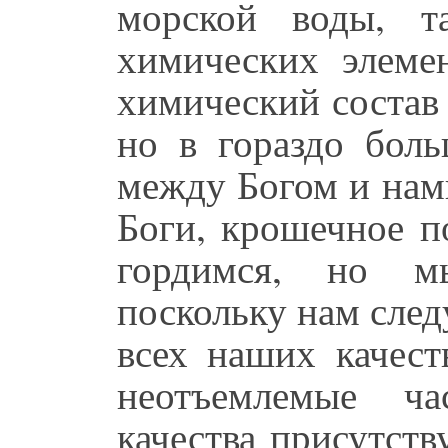
морской воды, т
химических элеме
химический состав 
но в гораздо боль
между Богом и нами
Боги, крошечное п
гордимся, но м
поскольку нам след
всех наших качест
неотъемлемые ча
качества присутст