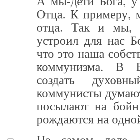
А мы-дети Бога, у
Отца. К примеру, 
отца. Так и мы, 
устроил для нас Б
что это наша собст
коммунизма. В Б
создать духовн
коммунисты думают
посылают на бойн
рождаются на одной
На самом деле, 