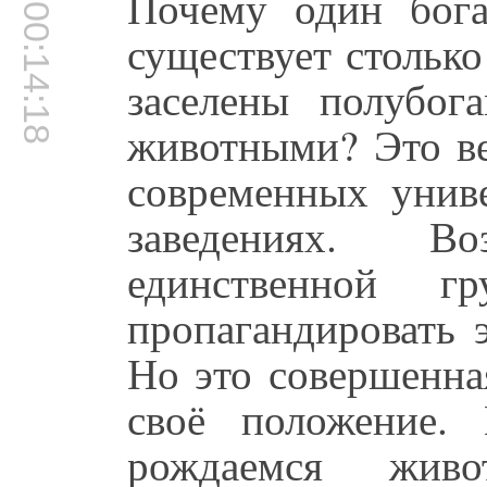
Почему один бога
00:14:18
существует стольк
заселены полубога
животными? Это ве
современных унив
заведениях. В
единственной гр
пропагандировать 
Но это совершенна
своё положение.
рождаемся жив