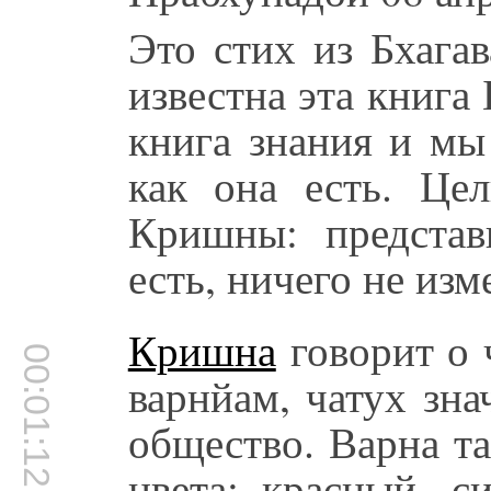
Это стих из Бхага
известна эта книга 
книга знания и мы
как она есть. Це
Кришны: представ
есть, ничего не изм
Кришна
говорит о 
00:01:12
варнйам, чатух зна
общество. Варна та
цвета: красный, с