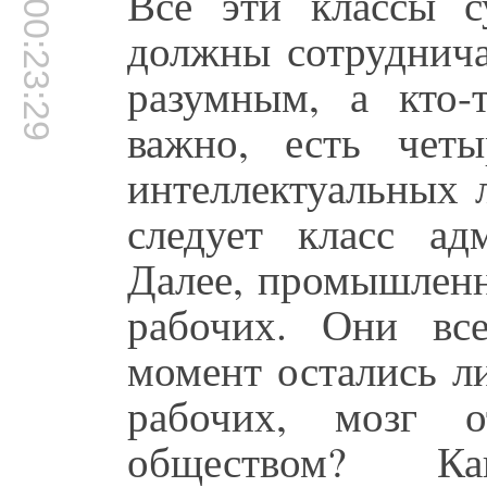
Все эти классы 
00:23:29
должны сотруднича
разумным, а кто-
важно, есть четы
интеллектуальных л
следует класс адм
Далее, промышленн
рабочих. Они вс
момент остались л
рабочих, мозг о
обществом? К