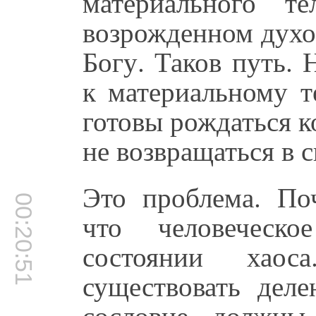
материального т
возрожденном духо
Богу. Таков путь.
к материальному т
готовы рождаться к
не возвращаться в с
Это проблема. По
00:20:51
что человеческ
состоянии хао
существовать деле
сословие должны 