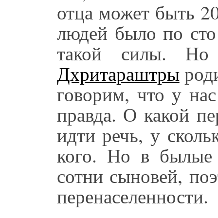
отца может быть 20
людей было по сто
такой силы. Но
Дхритараштры
роди
говорим, что у нас
правда. О какой п
идти речь, у сколь
кого. Но в былые
сотни сыновей, по
перенаселенности.