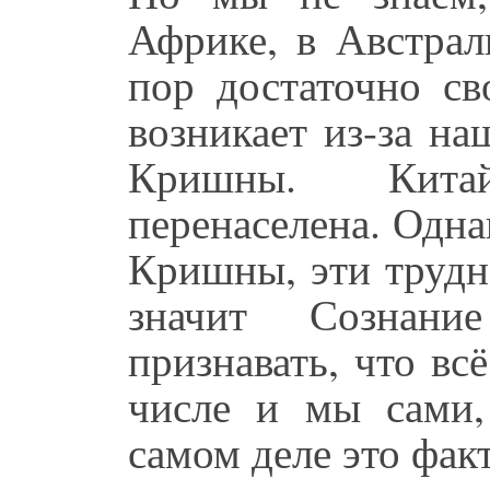
Африке, в Австрал
пор достаточно св
возникает из-за на
Кришны. Кита
перенаселена. Одн
Кришны, эти трудн
значит Сознан
признавать, что в
числе и мы сами
самом деле это факт