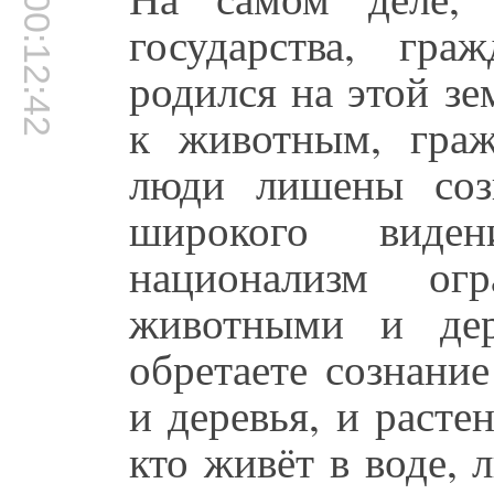
00:12:42
государства, гра
родился на этой зе
к животным, гра
люди лишены соз
широкого виде
национализм о
животными и дер
обретаете сознани
и деревья, и расте
кто живёт в воде, 