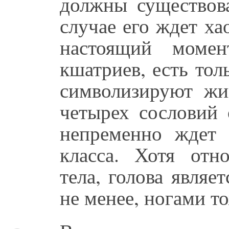
должны существова
случае его ждет хао
настоящий моме
кшатриев, есть то
символизируют жи
четырех сословий 
непременно ждет
класса. Хотя отн
тела, голова являе
не менее, ногами то