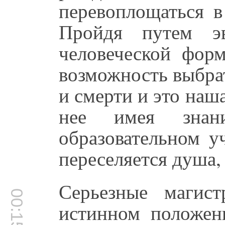
перевоплощаться в
Пройдя путем э
человеческой форм
возможность выбра
и смерти и это наш
нее имея зна
образовательном у
переселяется душа,
Серьезные магис
00:15:46
истинном положен