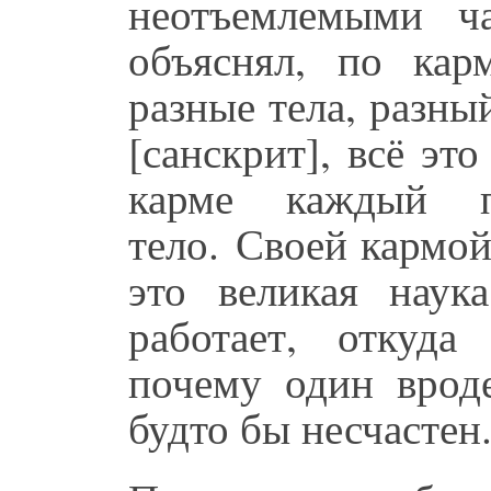
неотъемлемыми ч
объяснял, по кар
разные тела, разны
[санскрит], всё эт
карме каждый п
тело. Своей кармо
это великая наук
работает, откуда
почему один вроде
будто бы несчастен