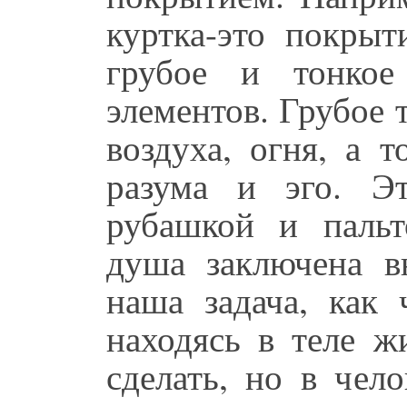
куртка-это покрыт
грубое и тонкое
элементов. Грубое т
воздуха, огня, а т
разума и эго. Э
рубашкой и пальт
душа заключена в
наша задача, как 
находясь в теле ж
сделать, но в чел