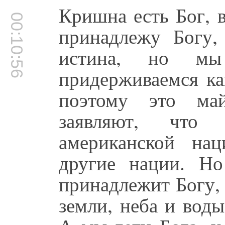
Кришна есть Бог, 
00:10:56
принадлежу Богу,
истина, но м
придерживаемся ка
поэтому это май
заявляют, что
американской на
другие нации. Но
принадлежит Богу, 
земли, неба и воды