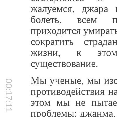
жалуемся, джара 
болеть, всем п
приходится умират
сократить страд
жизни, к этом
существование.
Мы ученые, мы изо
00:17:11
противодействия н
этом мы не пыта
проблемы: джанма,