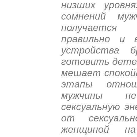
низших уровня
сомнений му
получается
правильно и 
устройства б
готовить детей
мешает спокой
этапы отнош
мужчины не
сексуальную э
от сексуаль
женщиной н