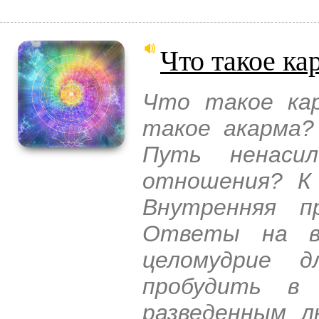
Что такое ка
Что такое ка
такое акарма?
Путь ненаси
отношения? К 
Внутренняя п
Ответы на во
целомудрие 
пробудить в
разведенным л