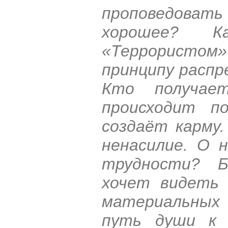
проповедовать
хорошее? К
«Террористом»
принципу распр
Кто получае
происходит п
создаёт карму.
ненасилие. О 
трудности? Б
хочет видеть 
материальных
путь души к 