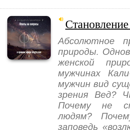
Становление
Абсолютное п
природы. Однов
женской при
мужчинах Кал
мужчин вид сущ
зрения Вед? 
Почему не с
людям? Почем
заповедь «воз