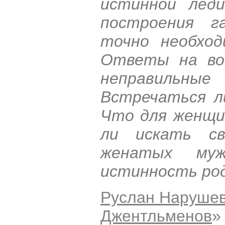
истинной леди
построения г
точно необход
Ответы на воп
неправильные
Встречаться л
Что для женщи
ли искать св
женатых му
истинность ро
Руслан Наруше
Джентльменов
»