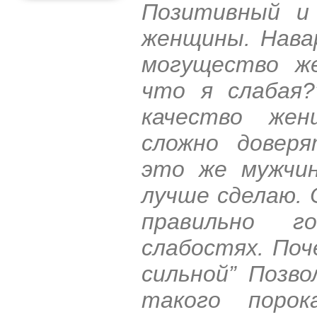
Позитивный и
женщины. Нава
могущество же
что я слабая?
качество же
сложно доверя
это же мужчин
лучше сделаю. 
правильно г
слабостях. По
сильной” Позв
такого поро