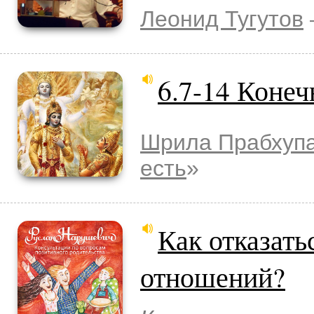
Леонид Тугутов
6.7-14 Конеч
Шрила Прабхуп
есть
»
Как отказать
отношений?