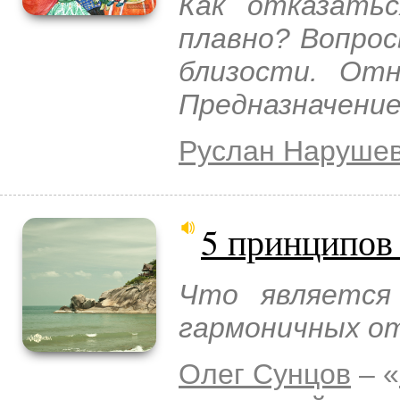
Как отказать
плавно? Вопрос
близости. Отн
Предназначение
Руслан Наруше
5 принципов
Что является
гармоничных о
Олег Сунцов
– «