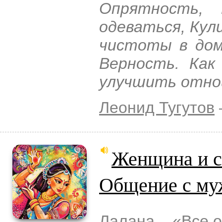
Опрятность, 
одеваться, Кул
чистоты в дом
Верность. Как
улучшить отно
Леонид Тугутов
Женщина и с
Общение с му
Лалана
– «
Все 