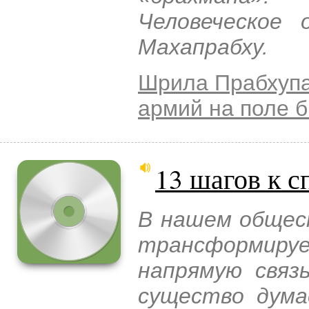
Человеческое
Махапрабху.
Шрила Прабхуп
армий на поле 
13 шагов к с
В нашем общес
трансформиру
напрямую связ
существо дума