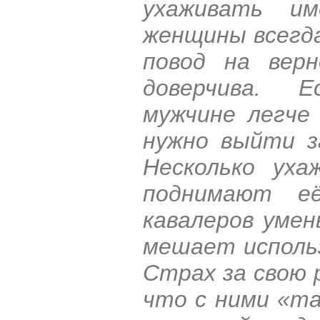
ухаживать им
женщины всегда
повод на верн
доверчива. Е
мужчине легче 
нужно выйти з
Несколько уха
поднимают её
кавалеров умен
мешает исполь
Страх за свою
что с ними «та