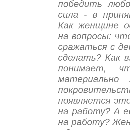
победить любо
сила - в прин
Как женщине о
на вопросы: чт
сражаться с де
сделать? Как в
понимает, ч
материально 
покровител
появляется эт
на работу? А 
на работу? Жен