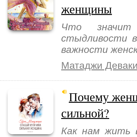
женщины
Что значит 
стыдливости в
важности женск
Матаджи Девак
Почему женщ
сильной?
Как нам жить в