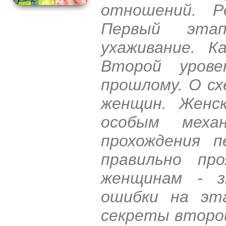
отношений. Р
Первый эта
ухаживание. К
Второй урове
прошлому. О с
женщин. Женс
особым меха
прохождения п
правильно пр
женщинам - з
ошибки на эт
секреты второй