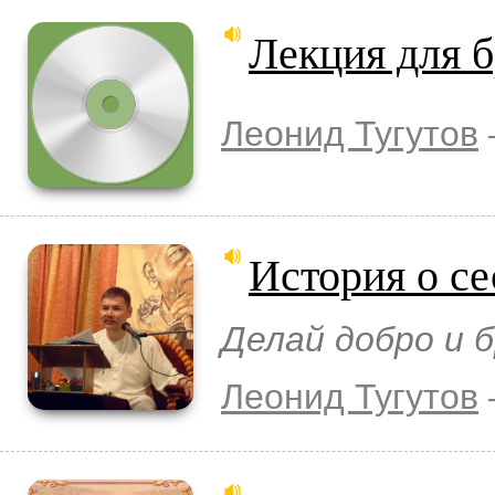
Лекция для 
Леонид Тугутов
История о с
Делай добро и б
Леонид Тугутов