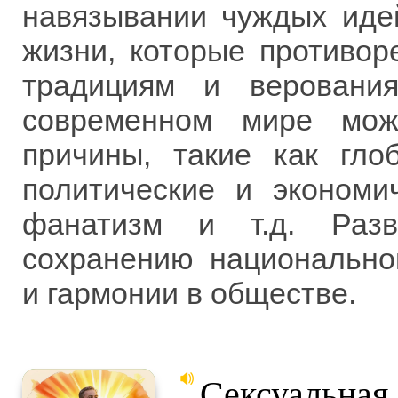
навязывании чуждых идей
жизни, которые противор
традициям и веровани
современном мире мо
причины, такие как глоб
политические и экономи
фанатизм и т.д. Разв
сохранению национально
и гармонии в обществе.
Сексуальная 