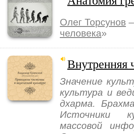
Олег Торсунов
–
человека
»
Внутренняя 
Значение культ
культура и вед
дхарма. Брахм
Источники к
массовой инфо