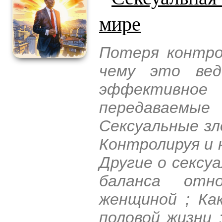
мире
Потеря контрол
чему это вед
эффективно
передаваемые
Сексуальные зл
Контролируя и 
Другие о сексу
баланса отн
женщиной ; Ка
половой жизни 