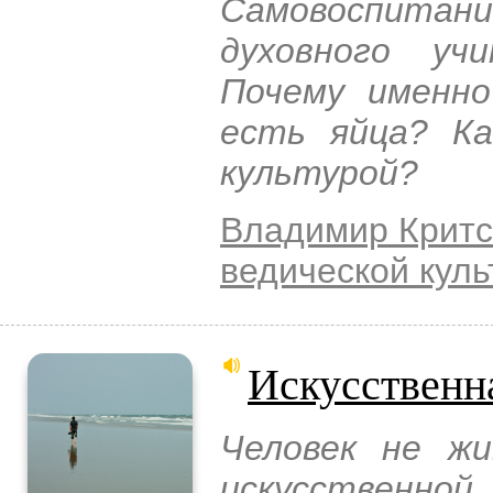
Самовоспита
духовного уч
Почему именно
есть яйца? Ка
культурой?
Владимир Критс
ведической куль
Искусственн
Человек не ж
искусственной