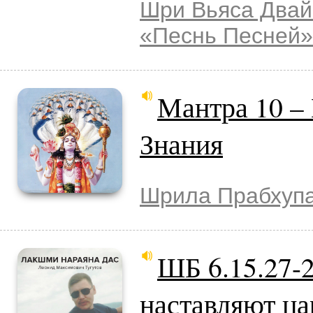
Шри Вьяса Двай
«Песнь Песней»
Мантра 10 –
Знания
Шрила Прабхуп
ШБ 6.15.27-2
наставляют ца