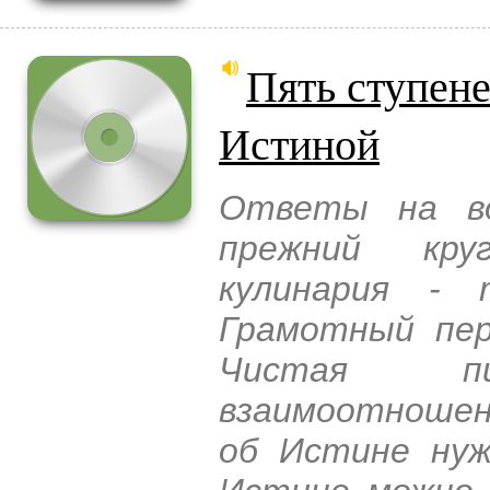
Пять ступен
Истиной
Ответы на во
прежний кру
кулинария - 
Грамотный пер
Чистая п
взаимоотношен
об Истине нуж