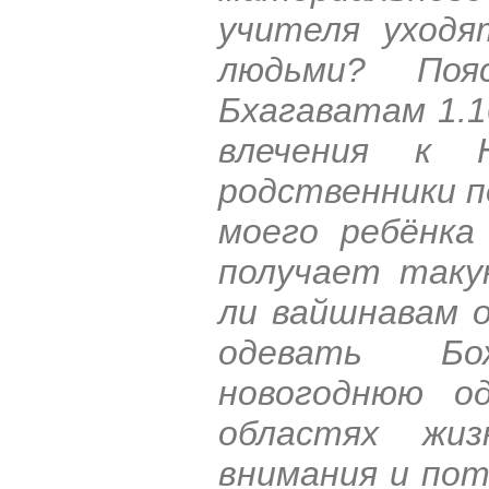
учителя уходя
людьми? По
Бхагаватам 1.1
влечения к 
родственники 
моего ребёнка
получает таку
ли вайшнавам 
одевать Бо
новогоднюю о
областях жи
внимания и пот