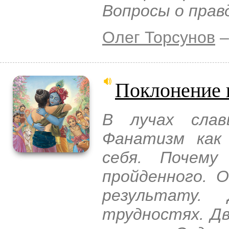
Вопросы о прав
Олег Торсунов
–
Поклонение 
В лучах слав
Фанатизм как 
себя. Почему
пройденного. 
результату.
трудностях. Дв