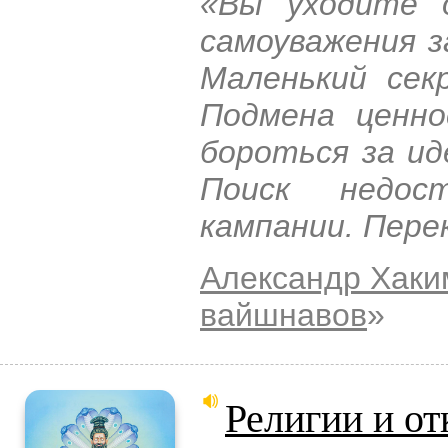
«Вы уходите 
самоуважения з
Маленький сек
Подмена ценно
бороться за ид
Поиск недос
кампании. Пере
Александр Хаки
вайшнавов
»
Религии и от