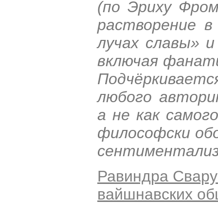
(по Эриху Фром
растворение в
лучах славы» 
включая фанати
Подчёркивает
любого автори
а не как самог
философски об
сентиментализ
Равиндра Свару
вайшнавских о