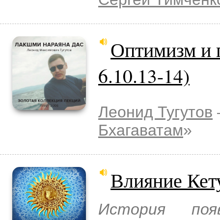
Оптимизм и 
6.10.13-14)
Леонид Тугутов
Бхагаватам
»
Влияние Кету
История поя