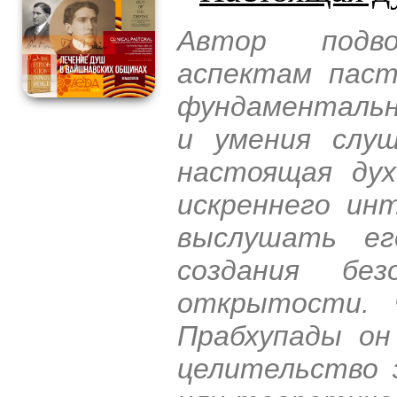
Автор подв
аспектам паст
фундаментальн
и умения слуш
настоящая дух
искреннего инт
выслушать ег
создания без
открытости. 
Прабхупады он
целительство 