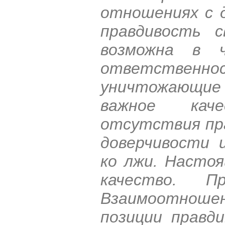
отношениях с 
правдивость с
возможна в 
ответственн
уничтожающие
важное кач
отсутствия пра
доверчивости 
ко лжи. Насто
качество. П
Взаимоотноше
позиции правди