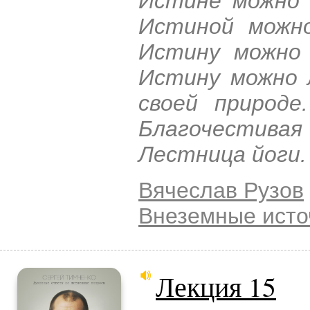
Истине можно з
Истиной можно
Истину можно 
Истину можно 
своей природе
Благочестив
Лестница йоги.
Вячеслав Рузов
Внеземные исто
Лекция 15