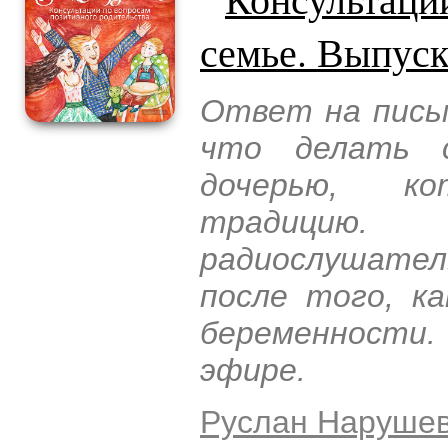
семье. Выпус
Ответ на пись
что делать 
дочерью, ко
традицию
радиослушател
после того, к
беременности
эфире.
Руслан Наруше