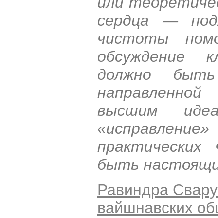
или теоретичес
сердца — под
чистоты помо
обсуждение к
должно быт
направленной
высшим иде
«исправление»
практических
быть настоящи
Равиндра Свару
вайшнавских о