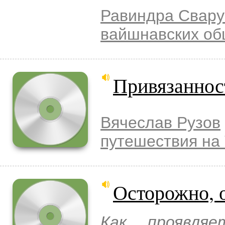
Равиндра Свару
вайшнавских о
Привязаннос
Вячеслав Рузов
путешествия на 
Осторожно, 
Как проявляе