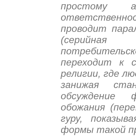
простому а
ответствен
проводит пара
(серийная
потребительск
переходит к с
религии, где л
занижая ста
обсуждение 
обожания (пере
гуру, показыв
формы такой п