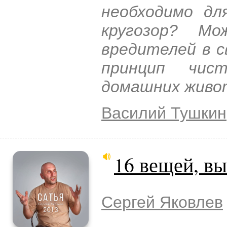
необходимо д
кругозор? Мо
вредителей в с
принцип чис
домашних живо
Василий Тушкин
16 вещей, в
Сергей Яковлев