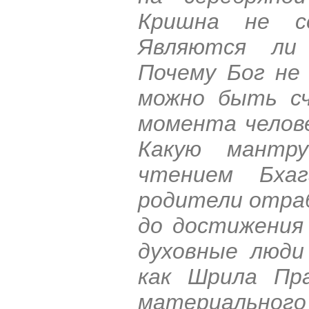
Кришна не со
Являются ли
Почему Бог не
можно быть сч
момента челов
Какую мантр
чтением Бха
родители отра
до достижения
духовные люди
как Шрила Пр
материального