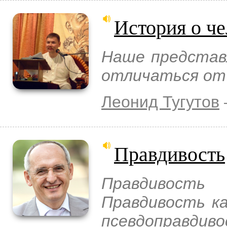
История о ч
Наше представ
отличаться от 
Леонид Тугутов
Правдивость
Правдивость
Правдивость ка
псевдоправ