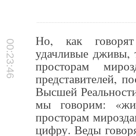
Но, как говоря
00:23:46
удачливые дживы, 
просторам мироз
представителей, п
Высшей Реальности
мы говорим: «жи
просторам мирозда
цифру. Веды говор