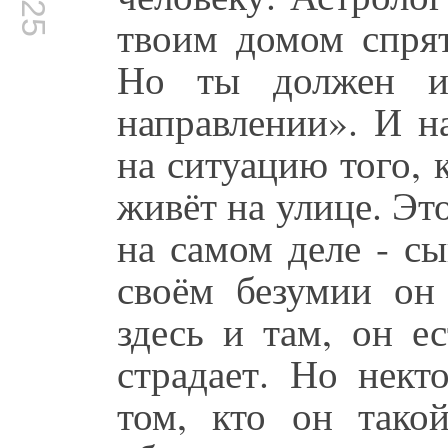
твоим домом спрят
Но ты должен ис
направлении». И н
на ситуацию того, 
живёт на улице. Эт
на самом деле - сы
своём безумии он
здесь и там, он е
страдает. Но нект
том, кто он тако