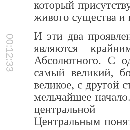
который присутству
живого существа и 
И эти два проявле
00:12:33
являются крайни
Абсолютного. С о
самый великий, бо
великое, с другой с
мельчайшее начало.
центральной 
Центральным понят