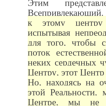
Этим представ
Всепривлекающий
к этому центру 
испытывая непрео
для того, чтобы с
поток естественн
неких сердечных ч
Центру, этот Центр
Но, находясь на о
этой Реальности,
Центре, мы не 