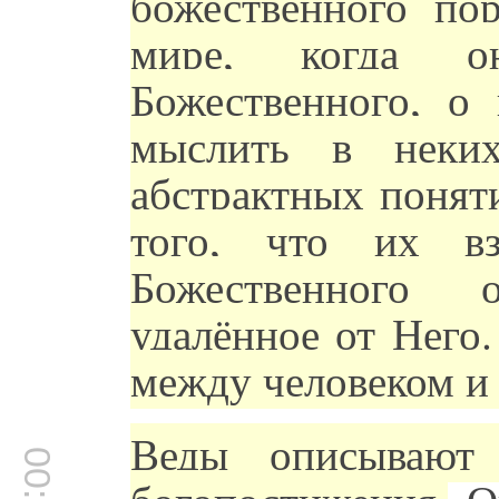
божественного пор
мире, когда 
Божественного, о
мыслить в неких
абстрактных понят
того, что их вз
Божественного 
удалённое от Него
между человеком и 
Веды описывают 