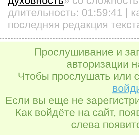
духовность
»
со сложность
длительность:
01:59:41
| к
последняя редакция текст
Прослушивание и заг
авторизации н
Чтобы прослушать или с
войди
Если вы еще не зарегистр
Как войдёте на сайт, по
слева появитс