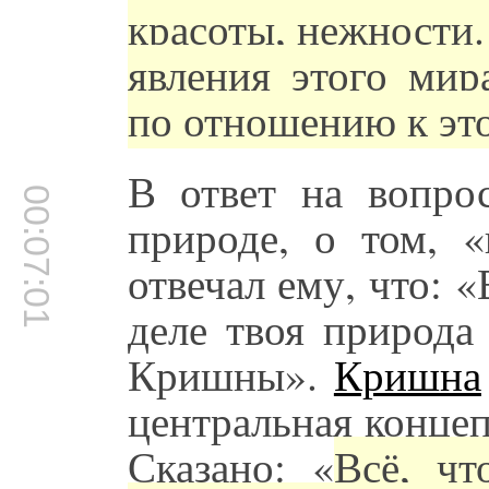
красоты, нежности.
явления этого мир
по отношению к эт
В ответ на вопро
00:07:01
природе, о том, «
отвечал ему, что: 
деле твоя природа
Кришны».
Кришна
центральная конце
Сказано: «
Всё, чт