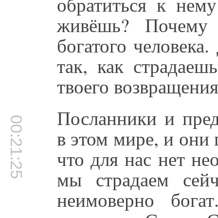
обратиться к нему
живёшь? Почему
богатого человека.
так, как страдаеш
твоего возвращени
Посланники и пред
00:21:25
в этом мире, и они 
что для нас нет не
мы страдаем сей
неимоверно бога