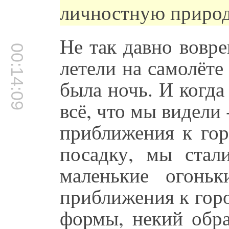
личностную природ
Не так давно вовр
00:14:09
летели на самолёт
была ночь. И когд
всё, что мы видели 
приближения к гор
посадку, мы стали
маленькие огонь
приближения к горо
формы, некий обра