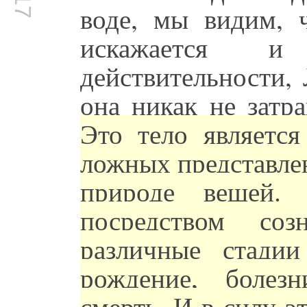
воде, мы видим, 
искажается 
действительности, 
она никак не затр
Это тело являетс
ложных представл
природе вещей.
посредством со
различные стадии
рождение, болезн
смерть. И в силу э