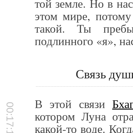
той земле. Но в на
этом мире, потому
такой. Ты пребы
подлинного «я», на
Связь души
В этой связи
Бха
00:17:17
котором Луна отра
какой-то воде. Когд