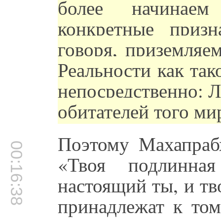
более начинаем
конкретные приз
говоря, приземляе
Реальности как так
непосредственно: Л
обитателей того ми
Поэтому Махапрабх
00:16:38
«Твоя подлинная
настоящий ты, и тв
принадлежат к том