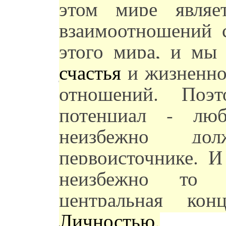
этом мире являе
взаимоотношений 
этого мира, и мы 
счастья
и жизненно
отношений. Поэт
потенциал - л
неизбежно дол
первоисточнике. И
неизбежно то о
центральная кон
Личностью
.