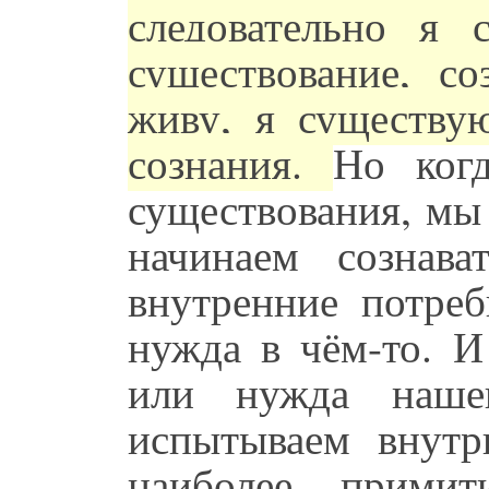
следовательно я 
существование, со
живу, я существую
сознания.
Но ког
существования, мы
начинаем сознав
внутренние потреб
нужда в чём-то. И
или нужда наше
испытываем внутр
наиболее примит