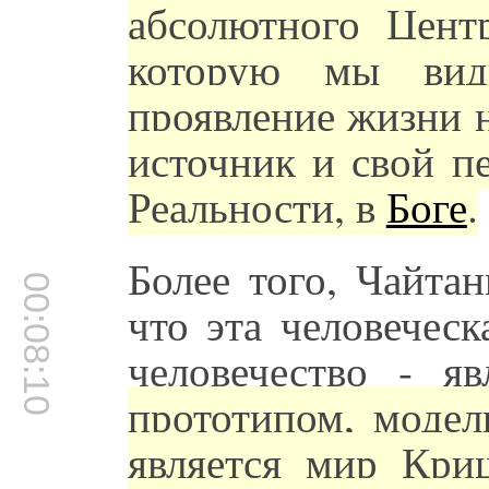
абсолютного Цент
которую мы ви
проявление жизни 
источник и свой п
Реальности, в
Боге
.
Более того, Чайта
00:08:10
что эта человечес
человечество - яв
прототипом, модел
является мир Кр