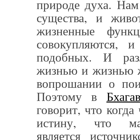
природе духа. Нам
существа, и жив
жизненные функц
совокупляются, 
подобных. И раз
жизнью и жизнью ж
вопрошании о пои
Поэтому в
Бхага
говорит, что когда 
истину, что мат
является источни