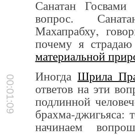
Санатан Госвами
вопрос. Санат
Махапрабху, гово
почему я страда
материальной прир
Иногда
Шрила Пра
00:01:09
ответов на эти во
подлинной человеч
брахма-джигьяса: 
начинаем вопрош