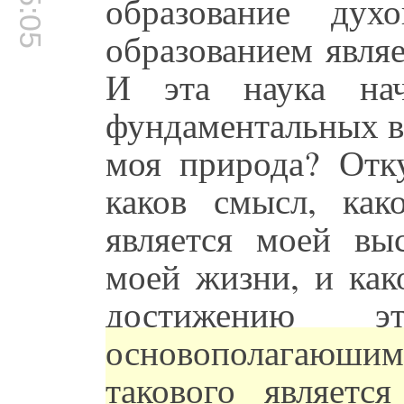
образование дух
образованием явля
И эта наука нач
фундаментальных в
моя природа? Отк
каков смысл, ка
является моей в
моей жизни, и как
достижению э
основополагающ
такового являетс