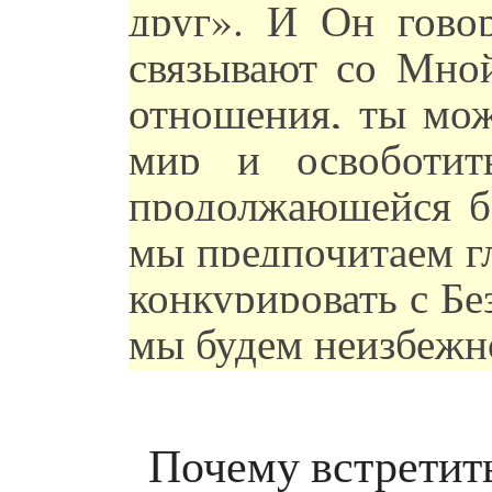
друг». И Он говор
связывают со Мной
отношения, ты мож
мир и освоботит
продолжающейся б
мы предпочитаем гл
конкурировать с Б
мы будем неизбежно 
Почему встретить