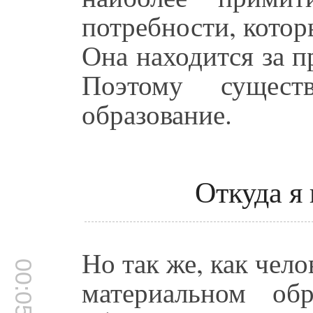
потребности, котор
Она находится за 
Поэтому сущест
образование.
Откуда я
Но так же, как чел
00:05:05
материальном об