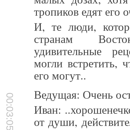
тропиков едят его о
И, те люди, кото
странам Восто
удивительные рец
могли встретить, 
его могут..
Ведущая: Очень ос
00:03:05
Иван: ..хорошенечк
от души, действит