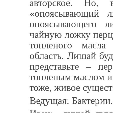
авторское. Но, 
«опоясывающий л
опоясывающего л
чайную ложку перц
топленого масла
область. Лишай буд
представьте – пе
топленым маслом и
тоже, живое сущест
Ведущая: Бактерии.