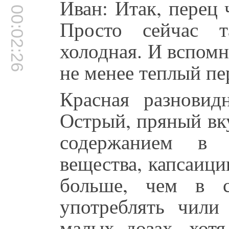
Иван: Итак, перец 
00:02:26
Просто сейчас т
холодная. И вспомн
не менее теплый пе
Красная разновид
Острый, пряный вк
содержанием в 
вещества, капсаици
больше, чем в с
употреблять чили
малых дозах, хот