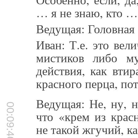
… я не знаю, кто …
Ведущая: Головная 
Иван: Т.е. это вел
мистиков либо м
действия, как втир
красного перца, пот
Ведущая: Не, ну, 
00:09:40
что «крем из крас
не такой жгучий, к