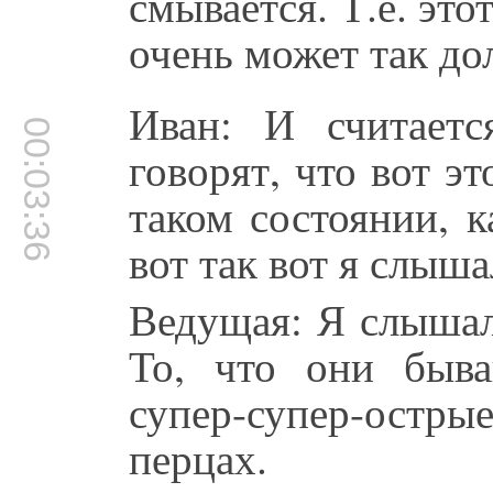
смывается. Т.е. эт
очень может так до
Иван: И считает
00:03:36
говорят, что вот э
таком состоянии, к
вот так вот я слыша
Ведущая: Я слышал
То, что они быва
супер-супер-острые
перцах.