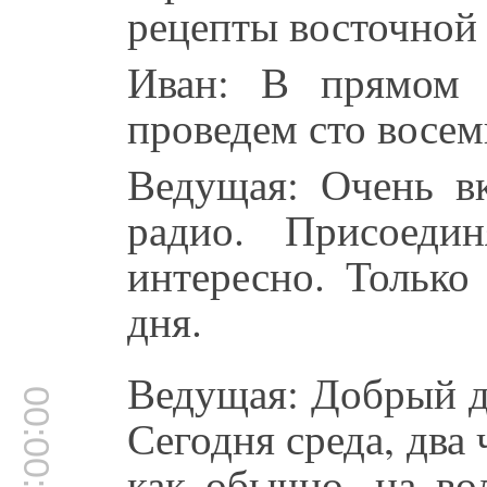
рецепты восточной 
Иван: В прямом 
проведем сто восем
Ведущая: Очень в
радио. Присоеди
интересно. Только
дня.
Ведущая: Добрый д
00:00:35
Сегодня среда, два 
как обычно, на во