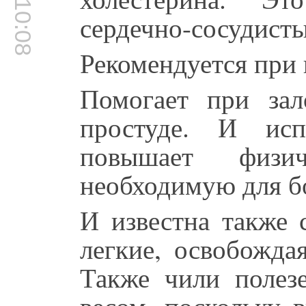
00:10:08
сердечно-сосудисты
Рекомендуется при
Помогает при зал
простуде. И ис
повышает физи
необходимую для б
И известна также 
легкие, освобожда
Также чили полез
весом, поскольку 