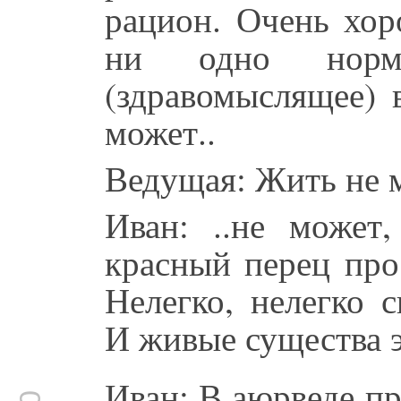
рацион. Очень хор
ни одно норма
(здравомыслящее) 
может..
Ведущая: Жить не 
Иван: ..не может,
красный перец про
Нелегко, нелегко 
И живые существа э
Иван: В аюрведе п