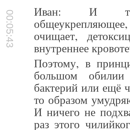
Иван: И тера
00:05:43
общеукрепляющее,
очищает, детоксиц
внутреннее кровоте
Поэтому, в принци
большом обилии 
бактерий или ещё ч
то образом умудряю
И ничего не подхв
раз этого чилийко