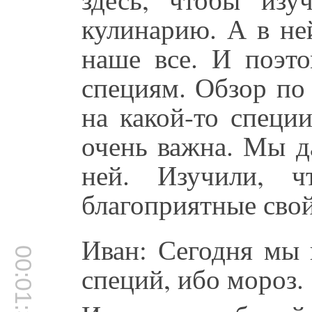
кулинарию. А в ней
наше все. И поэт
специям. Обзор по
на какой-то специ
очень важна. Мы 
ней. Изучили, 
благоприятные свойс
Иван: Сегодня мы 
00:01:30
специй, ибо мороз.