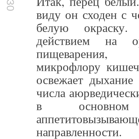
Итак, перец белый
виду он сходен с 
белую окраску.
действием на ор
пищеварения, 
микрофлору кишечн
освежает дыхание 
числа аюрведическ
в основном пр
аппетитовыз
направленности.