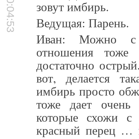
00:04:53
зовут имбирь.
Ведущая: Парень.
Иван: Можно с
отношения тоже 
достаточно острый
вот, делается так
имбирь просто обж
тоже дает очень
которые схожи с
красный перец … н