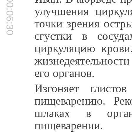
00:06:30
улучшения циркул
точки зрения остр
сгустки в сосуд
циркуляцию крови
жизнедеятельности
его органов.
Изгоняет глисто
пищеварению. Рек
шлаках в орган
пищеварении.