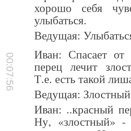
хорошо себя чув
улыбаться.
Ведущая: Улыбаться
Иван: Спасает от
00:07:56
перец лечит зло
Т.е. есть такой ли
Ведущая: Злостный
Иван: ..красный пе
Ну, «злостный» -