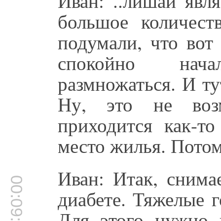
Иван: ..лишай явл
большое количест
подумали, что вот
спокойно нача
размножаться. И ту
Ну, это не во
приходится как-то
место жилья. Потом
Иван: Итак, снима
00:09:01
диабете. Тяжелые 
Для этого нужно 