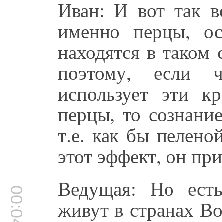
Иван: И вот так 
именно перцы, ос
находятся в таком
поэтому, если 
использует эти 
перцы, то сознани
т.е. как бы пелено
этот эффект, он при
Ведущая: Но ест
00:04:10
живут в странах В