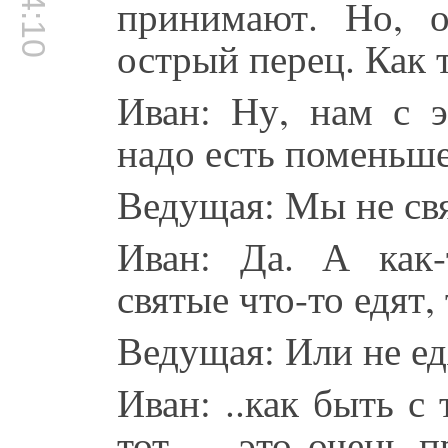
принимают. Но, 
острый перец. Как 
Иван: Ну, нам с 
надо есть поменьше
Ведущая: Мы не свя
Иван: Да. А как-
святые что-то едят, 
Ведущая: Или не ед
Иван: ..как быть с 
тот … это очень пр