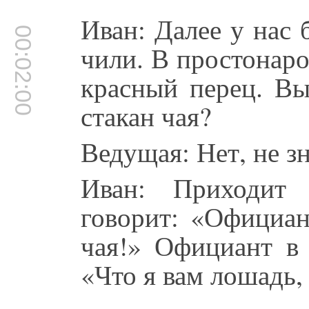
Иван: Далее у нас 
00:02:00
чили. В простонаро
красный перец. Вы
стакан чая?
Ведущая: Нет, не з
Иван: Приходит 
говорит: «Официан
чая!» Официант в
«Что я вам лошадь, 