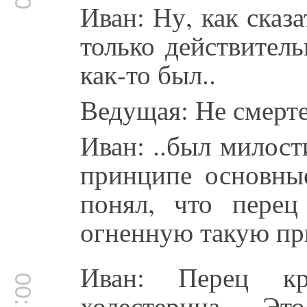
Иван: Ну, как сказа
только действитель
как-то был..
Ведущая: Не смерт
Иван: ..был милост
принципе основные
понял, что перец
огненную такую пр
Иван: Перец кр
холестерина. Эт