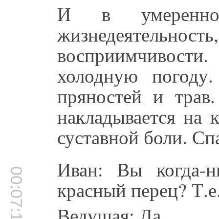
И в умеренном
жизнедеятельнос
восприимчивост
холодную погоду.
пряностей и трав.
накладывается на 
суставной боли. Сп
Иван: Вы когда-н
00:07:12
красный перец? Т.е
Ведущая: Да.