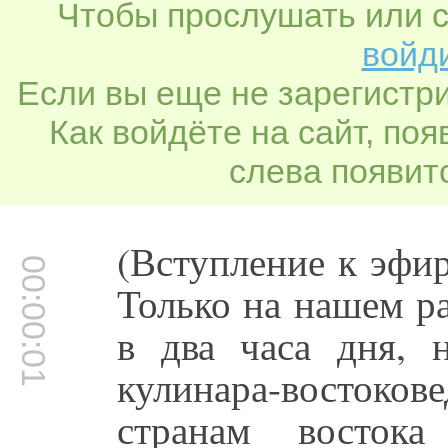
Чтобы прослушать или с
войди
Если вы еще не зарегистр
Как войдёте на сайт, по
слева появитс
(Вступление к эфи
00:00:01
Только на нашем ра
в два часа дня, 
кулинара-восток
странам восток