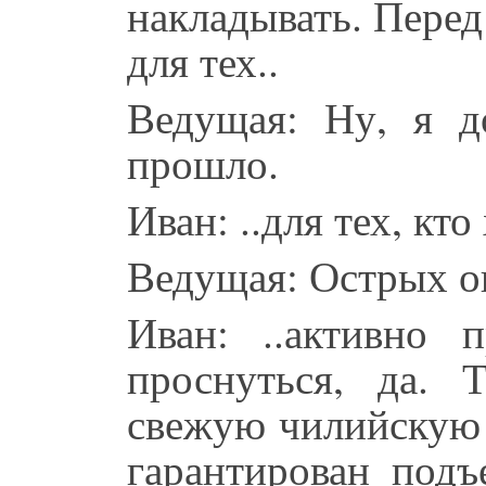
накладывать. Пере
для тех..
Ведущая: Ну, я д
прошло.
Иван: ..для тех, кто 
Ведущая: Острых 
Иван: ..активно 
проснуться, да. 
свежую чилийскую 
гарантирован подъ