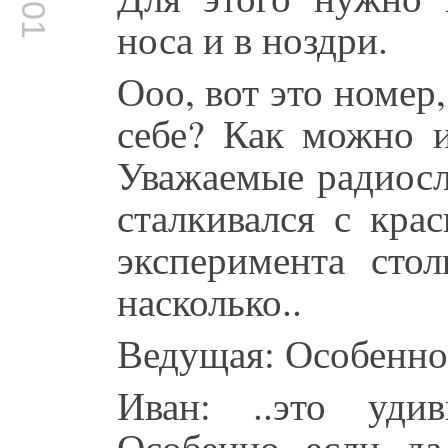
носа и в ноздри.
Ооо, вот это номер,
себе? Как можно и
Уважаемые радиосл
сталкивался с кра
эксперимента сто
насколько..
Ведущая: Особенно
Иван: ..это уди
Особенно, если, да