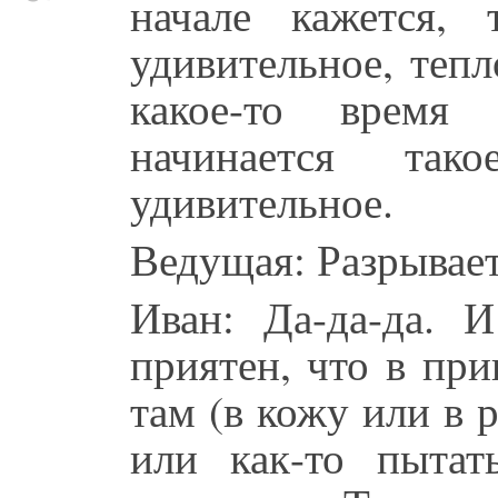
начале кажется, 
удивительное, теп
какое-то время 
начинается так
удивительное.
Ведущая: Разрывает
Иван: Да-да-да.
приятен, что в при
там (в кожу или в 
или как-то пыта