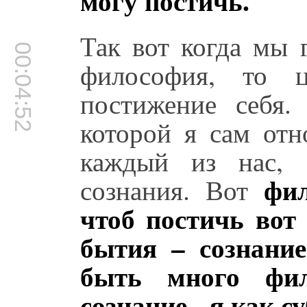
могу постичь.
Так вот когда мы 
00:04:52
философия, то ц
постижение себя.
которой я сам отн
каждый из нас, 
фил
сознания. Вот
чтоб постичь вот
бытия – сознание
быть много фил
сознание - я как су