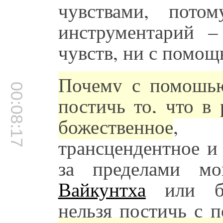
чувствами, пото
инструментарий 
чувств, ни с помо
Почему с помощь
00:08:17
постичь то, что в
божественное
, к
трансцендентное и 
за пределами мо
Вайкунтха
или бо
нельзя постичь с