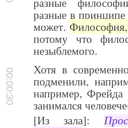
разные философи
разные в принципе 
может.
Философия,
потому что фило
незыблемого.
Хотя в современн
00:00:30
подменили, наприм
например, Фрейда 
занимался человече
[Из зала]:
Про