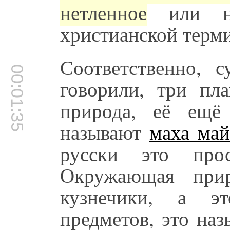
нетленное
или не
христианской терм
Соответственно, 
00:01:35
говорили, три пл
природа, её ещё
называют
маха май
русски это про
Окружающая при
кузнечики, а 
предметов, это на