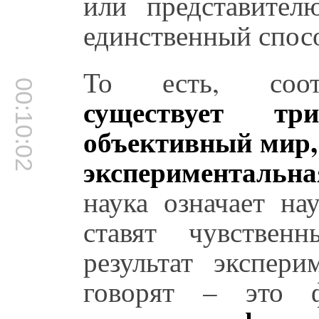
или представител
единственный спос
То есть, соотв
00:10:02
существует т
объективный мир,
экспериментальна
наука означает на
ставят чувствен
результат экспер
говорят – это ф