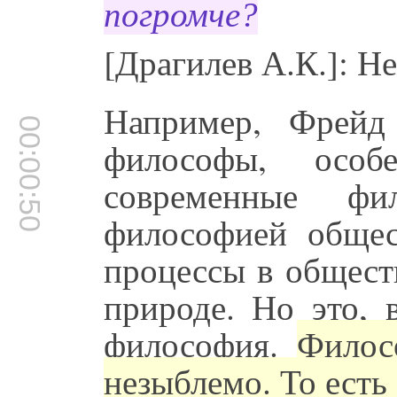
погромче?
[Драгилев А.К.]: Не
Например, Фрейд
00:00:50
философы, особ
современные фи
философией общес
процессы в общест
природе. Но это, 
философия.
Филос
незыблемо. То есть