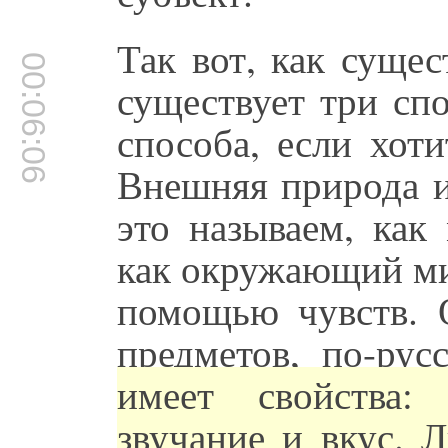
Так вот, как сущес
00:06:06
существует три сп
способа, если хот
Внешняя природа 
это называем, как
как окружающий мир
помощью чувств. 
предметов, по-ру
имеет свойства: 
звучание и вкус. 