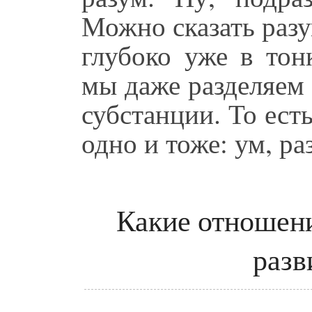
Можно сказать разу
глубоко уже в тон
мы даже разделяем 
субстанции. То ес
одно и тоже: ум, ра
Какие отношени
разв