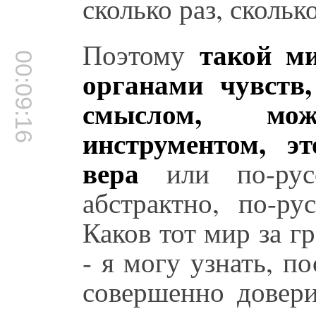
сколько раз, сколько
такой м
Поэтому
00:09:16
органами чувств
смыслом, мо
инструментом, э
вера
или по-рус
абстрактно, по-ру
Каков тот мир за 
- я могу узнать, п
совершенно довер