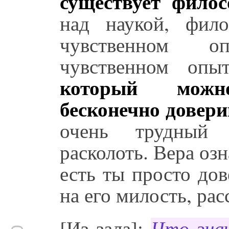
существует фило
над наукой, фил
чувственном о
чувственном оп
который можн
бесконечно довери
очень трудный
расколоть. Вера озн
есть ты просто до
на его милость, рас
[Из зала]: