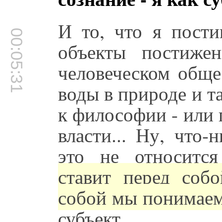
И то, что я пости
00:05:31
объекты постиже
человеческом обще
воды в природе и та
к философии - или
власти... Ну, что-
это не относитс
ставит перед собо
собой мы понимаем
субъект.