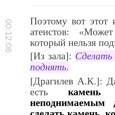
Поэтому вот этот 
00:12:06
атеистов: «Може
который нельзя под
[Из зала]:
Сделать
поднять.
[Драгилев А.К.]: Д
камень
есть
неподнимаемым 
сделать камень, к