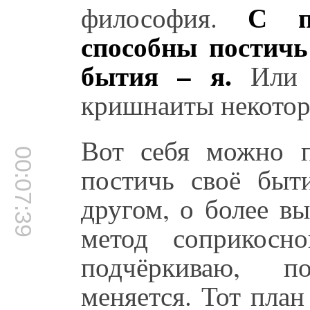
С п
философия.
способны постичь
бытия – я.
Или х
кришнаиты некотор
Вот себя можно 
00:07:39
постичь своё быт
другом, о более в
метод соприкосн
подчёркиваю, по
меняется. Тот пла