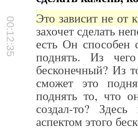
Это зависит не от к
00:12:35
захочет сделать не
есть Он способен 
поднять. Из чег
бесконечный? Из то
сможет это подн
поднять то, что о
создал-то? Здесь
аспектом этого бес