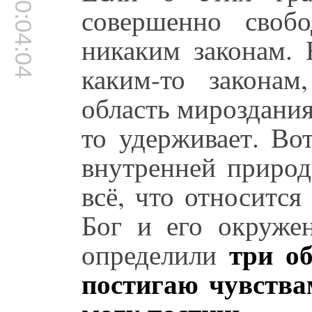
00:04:04
совершенно своб
никаким законам. 
каким-то законам,
область мироздания
то удерживает. Во
внутренней природ
всё, что относится
Бог и его окружен
три об
определили
постигаю чувствам