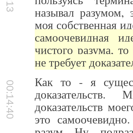
называл разумом, 
моя собственная ид
самоочевидная ид
чистого разума, то
не требует доказате
Как то - я сущес
00:14:40
доказательств
доказательств мое
это самоочевидно
разум. Ну, подра