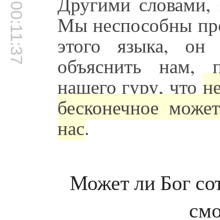
Другими словами, 
00:11:37
Мы неспособны про
этого языка, он
объяснить нам, 
нашего гуру, что
н
бесконечное може
нас
.
Может ли Бог со
смо