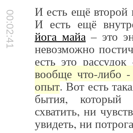
И есть ещё второй 
00:02:41
И есть ещё внутр
йога майа
– это эн
невозможно постич
есть это рассудок
вообще что-либо -
опыт
. Вот есть так
бытия, который 
схватить, ни чувст
увидеть, ни потрога