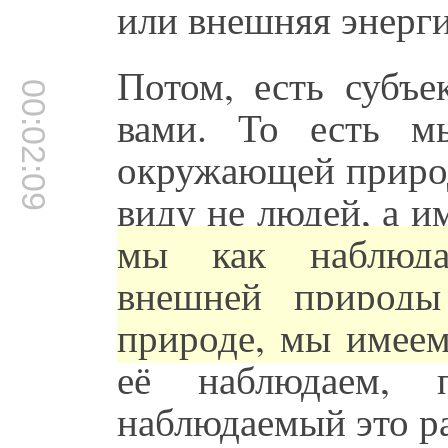
или внешняя энерги
Потом, есть субъе
00:02:09
вами. То есть м
окружающей природ
виду не людей, а и
мы как наблюда
внешней природы
природе, мы имеем
её наблюдаем, 
наблюдаемый это р