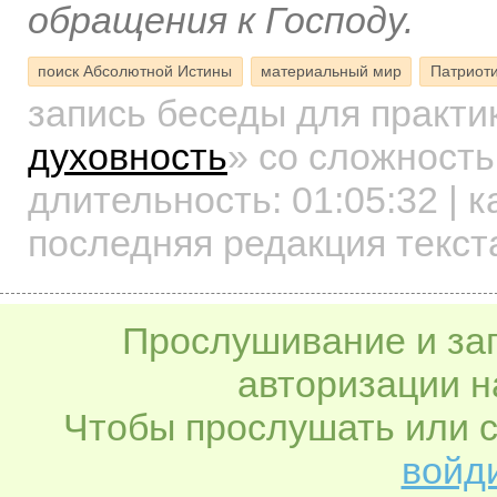
обращения к Господу.
поиск Абсолютной Истины
материальный мир
Патриот
запись беседы для практ
духовность
»
со сложность
длительность:
01:05:32
| к
последняя редакция текст
Прослушивание и заг
авторизации н
Чтобы прослушать или с
войди