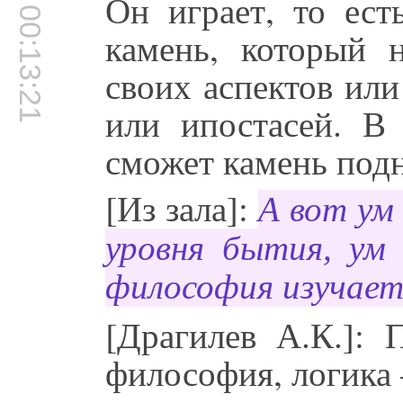
Он играет, то ест
00:13:21
камень, который 
своих аспектов или
или ипостасей. В
сможет камень подн
[Из зала]:
А вот ум 
уровня бытия, ум 
философия изучае
[Драгилев А.К.]: 
философия, логика –