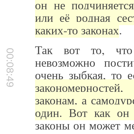
он не подчиняется
или её родная сес
каких-то законах
.
Так вот то, что
00:08:49
невозможно пост
очень зыбкая, то 
закономерностей
законам, а самоду
один. Вот как он 
законы он может ме