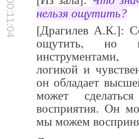
Что знач
00:11:04
нельзя ощутить?
[Драгилев А.К.]: 
ощутить, но н
инструментами,
логикой и чувстве
он обладает высше
может сделатьс
восприятия. Он мо
мы можем восприня