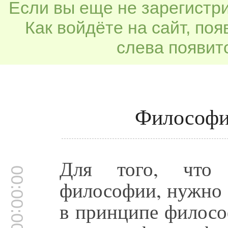
Если вы еще не зарегистр
Как войдёте на сайт, по
слева появитс
Философия
Для того, что 
00:00:00
философии, нужно т
в принципе филосо