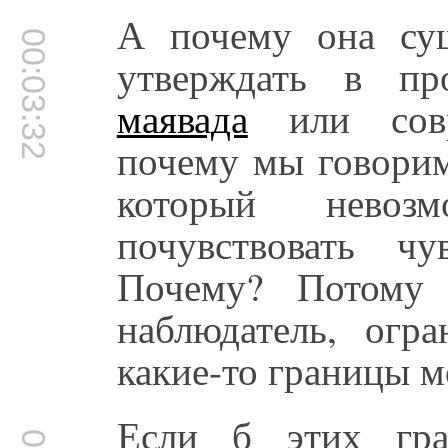
А почему она су
00:03:32
утверждать в пр
маявада
или совр
почему мы говорим
который нево
почувствовать чу
Почему? Потому 
наблюдатель, огра
какие-то границы м
Если б этих гр