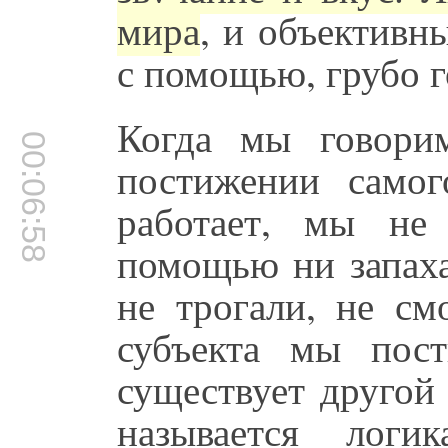
мира
, и объективн
с помощью, грубо г
Когда мы говори
00:06:58
постижении самог
работает, мы не
помощью ни запаха
не трогали, не см
субъекта мы пос
существует другой
называется лог