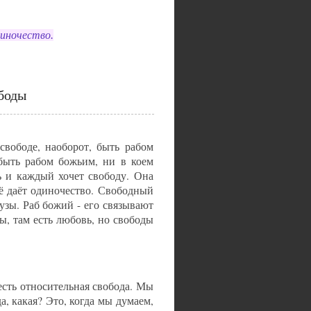
диночество.
боды
свободе, наоборот, быть рабом
 быть рабом божьим, ни в коем
ь и каждый хочет свободу. Она
ё даёт одиночество. Свободный
узы. Раб божий - его связывают
ы, там есть любовь, но свободы
есть относительная свобода. Мы
, какая? Это, когда мы думаем,