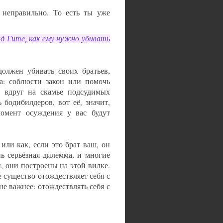
и неправильно. То есть ты уже
д Гите, как ему нужно убивать
олжен убивать своих братьев,
а: соблюсти закон или помочь
и вдруг на скамье подсудимых
 бодибилдеров, вот её, значит,
омент осуждения у вас будут
или как, если это брат ваш, он
нь серьёзная дилемма, и многие
, они построены на этой вилке.
 существо отождествляет себя с
 важнее: отождествлять себя с