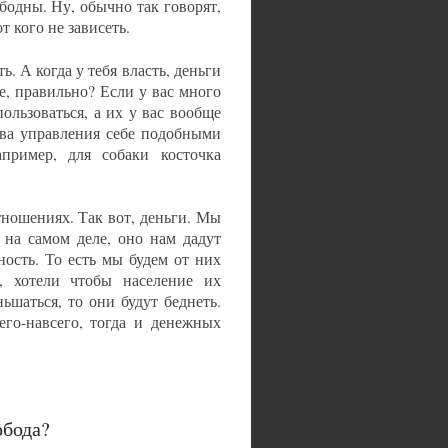
ободны. Ну, обычно так говорят,
т кого не зависеть.
ь. А когда у тебя власть, деньги
е, правильно? Если у вас много
ользоваться, а их у вас вообще
ства управления себе подобными
апример, для собаки косточка
тношениях. Так вот, деньги. Мы
 на самом деле, оно нам дадут
ность. То есть мы будем от них
, хотели чтобы население их
ьшаться, то они будут беднеть.
его-навсего, тогда и денежных
обода?