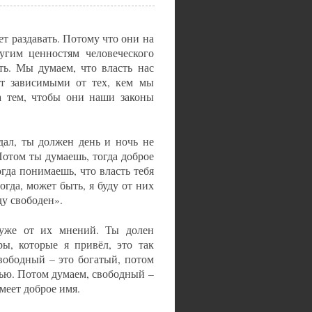
дет раздавать. Потому что они на
ругим ценностям человеческого
ть. Мы думаем, что власть нас
ет зависимыми от тех, кем мы
а тем, чтобы они наши законы
дал, ты должен день и ночь не
Потом ты думаешь, тогда доброе
гда понимаешь, что власть тебя
гда, может быть, я буду от них
ду свободен».
 уже от их мнений. Ты долен
ы, которые я привёл, это так
вободный – это богатый, потом
тью. Потом думаем, свободный –
меет доброе имя.