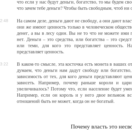
что если у нас будут деньги, богатство, то мы будем св
что зачем тебе деньги? Чтобы быть свободным, чтоб ни о
На самом деле, деньги дают не свободу, а они дают власт
2:48
они же имеют ценность только в человеческом обществ
денег, а вы в лесу один. Вы не то что не можете ими п
нет. Деньги – это средства, или богатства – это сред
или теми, для кого это представляет ценность. Н
представляет ценность.
В каком-то смысле, эта косточка есть монета в ваших о
3:22
думаем, что деньги нам дадут свободу или богатство,
зависимость от тех, для кого деньги представляют цен
зависеть. Например, почему раньше короли и цари
увеличивалось? Потому что, если население будет умен
Например, если он король и у него двое вельмож вс
отношений быть не может, когда он не богатый.
Почему власть это несв