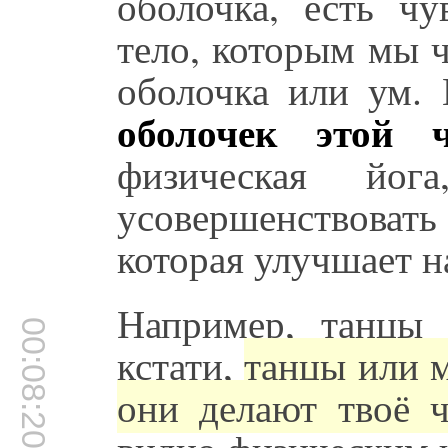
оболочка, есть чу
тело, которым мы 
оболочка или ум.
оболочек этой 
физическая йог
усовершенствоват
которая улучшает н
Например, танцы
00:08:20
кстати,
танцы или м
они делают твоё ч