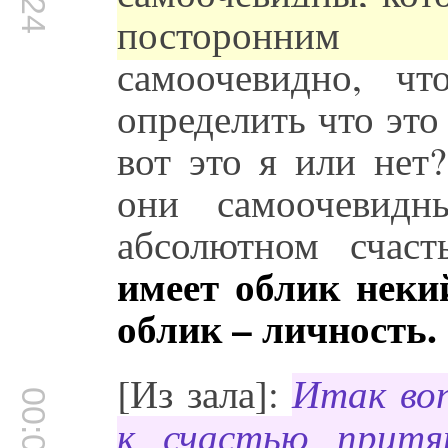
посторонним к
самоочевидно, ч
определить что это
вот это я или нет
они самоочевид
абсолютном счас
имеет облик неки
облик – личность.
[Из зала]:
Итак воп
к счастью притя