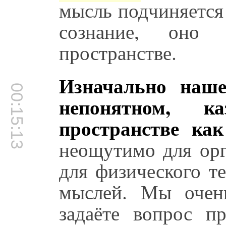
мысль подчиняется
сознание, оно
пространстве.
Изначально наше
00:15:13
непонятном, к
пространстве как
неощутимо для орг
для физического т
мыслей. Мы очень
задаёте вопрос п