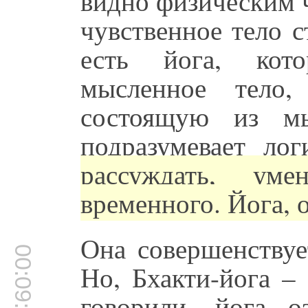
видно физическим ч
чувственное тело 
есть йога, кото
мысленное тело,
состоящую из мы
подразумевает ло
рассуждать, ум
временного. Йога, о
Она совершенствуе
00:09:12
Но, Бхакти-йога –
говорили, йога о