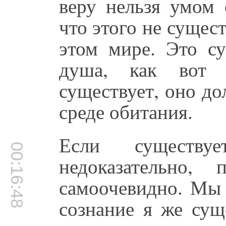
веру нельзя умом 
что этого не сущест
этом мире. Это су
душа, как вот 
существует, оно до
среде обитания.
Если существу
00:16:48
недоказательно,
самоочевидно. Мы 
сознание я же сущ