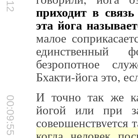
приходит в связь
эта йога называет
малое соприкасает
единственный 
безропотное слу
Бхакти-йога это, ес
И точно так же к
00:09:55
йогой или при з
совершенствуется т
когда человек пос