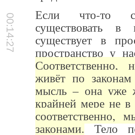
Если что-то с
00:14:27
существовать в 
существует в про
пространство у на
Соответственно, 
живёт по законам 
мысль – она уже ж
крайней мере не в
соответственно, 
законами.
Тело по