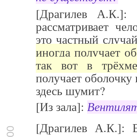
[Драгилев А.К.]:
рассматривает чел
это частный случа
иногда получает об
так вот в трёхме
получает оболочку
здесь шумит?
[Из зала]:
Вентилят
[Драгилев А.К.]: 