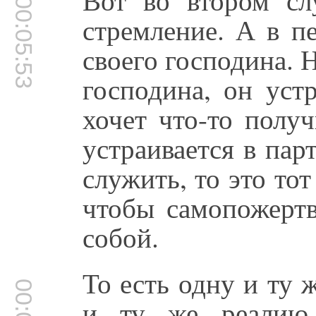
00:05:53
стремление. А в п
своего господина. 
господина, он уст
хочет что-то получ
устраивается в пар
служить, то это тот
чтобы самопожертв
собой.
То есть одну и ту ж
и ту же реалию