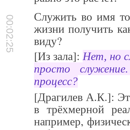
Служить во имя то
00:02:25
жизни получить как
виду?
[Из зала]:
Нет, но 
просто служение
процесс?
[Драгилев А.К.]: Э
в трёхмерной реа
например, физичес