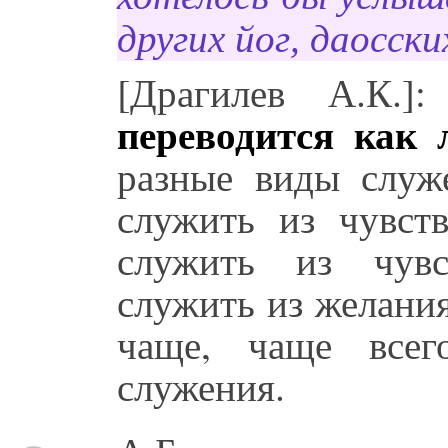
других йог, даосски
[Драгилев А.К.]
переводится как 
разные виды служ
служить из чувст
служить из чувс
служить из желания
чаще, чаще всег
служения.