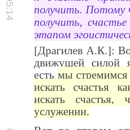
00:05:14
получить. Потому 
получить, счастье
этапом эгоистичес
[Драгилев А.К.]: 
движущей силой я
есть
мы стремимся 
искать счастья к
искать счастья,
услужении.
Вот во втором слу