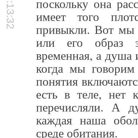
00:13:32
поскольку она рас
имеет того плот
привыкли. Вот мы 
или его образ э
временная, а душа 
когда мы говорим
понятия включаются
есть в теле, нет 
перечисляли. А д
каждая наша обол
среде обитания.