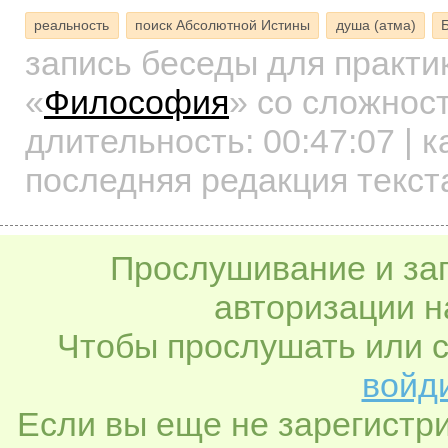
реальность
поиск Абсолютной Истины
душа (атма)
запись беседы для практ
«
Философия
»
со сложност
длительность:
00:47:07
| к
последняя редакция текст
Прослушивание и заг
авторизации н
Чтобы прослушать или с
войди
Если вы еще не зарегистр