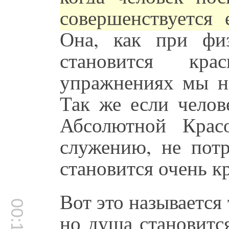
совершенствуется
Она, как при фи
становится кр
упражнениях мы на
Так же если челов
Абсолютной Крас
служению, не пот
становится очень к
Вот это называется
но душа становитс