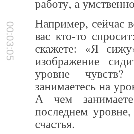
работу, а умственн
Например, сейчас в
00:03:05
вас кто-то спроси
скажете: «Я сижу
изображение сид
уровне чувств
занимаетесь на ур
А чем занимает
последнем уровне,
счастья.