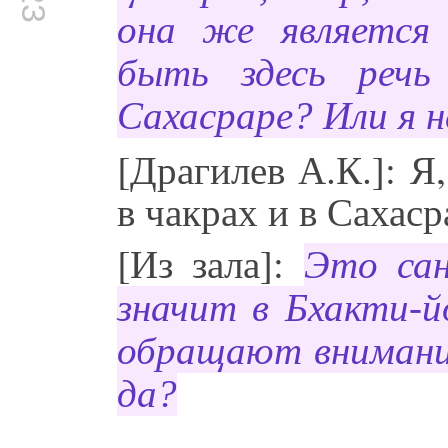
она же является
быть здесь речь
Сахасраре? Или я н
[Драгилев А.К.]: Я
в чакрах и в Сахаср
[Из зала]:
Это сан
значит в Бхакти-й
обращают внимание
да?