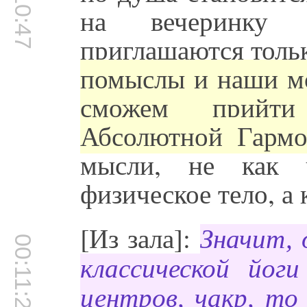
00:10:47
на вечеринку 
приглашаются толь
помыслы и наши мо
сможем прийти
Абсолютной Гармо
мысли, не как ч
физическое тело, а 
[Из зала]:
Значит, 
00:11:23
классической йоги
центров, чакр, то