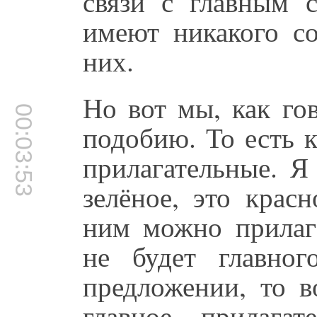
связи с главным 
имеют никакого со
них.
Но вот мы, как го
00:03:53
подобию. То есть 
прилагательные. Я
зелёное, это крас
ним можно прилага
не будет главног
предложении, то в
главное прилагат