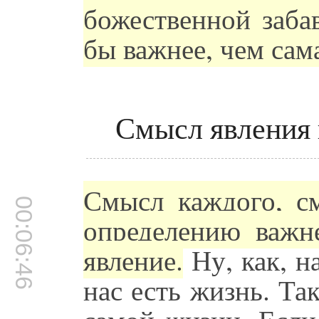
божественной заба
бы важнее, чем сама
Смысл явления 
Смысл каждого, см
00:06:46
определению важн
явление.
Ну, как, н
нас есть жизнь. Та