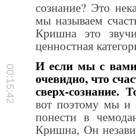
сознание? Это нек
мы называем счаст
Кришна это звучи
ценностная категор
И если мы с вами
00:15:42
очевидно, что счас
сверх-сознание. 
вот поэтому мы и 
понести в чемода
Кришна, Он незави