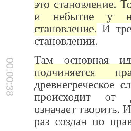
это становление. Т
и небытие у на
становление.
И трет
становлении.
Там основная и
00:00:38
подчиняется пр
древнегреческое с
происходит от д
означает творить. 
раз создан по пра