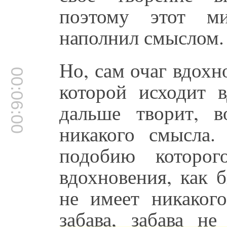
поэтому этот м
наполнил смыслом.
Но, сам очаг вдохно
00:06:00
которой исходит 
дальше творит, 
никакого смысла
подобию которог
вдохновения, как 
не имеет никаког
забава, забава н