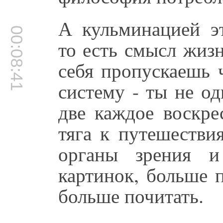
А кульминацией э
00:08:41
то есть смысл жизн
себя пропускаешь 
систему - ты не од
две каждое воскре
тяга к путешестви
органы зрения 
картинок, больше 
больше почитать.