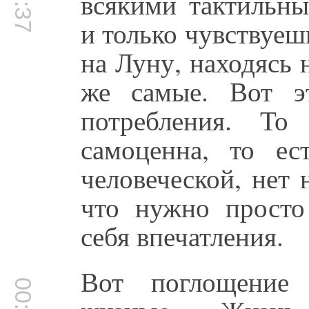
всякими тактильн
и только чувствуеш
на Луну, находясь 
же самые. Вот э
потребления. То
самоценна, то ес
человеческой, нет 
что нужно просто
себя впечатления.
Вот поглощение 