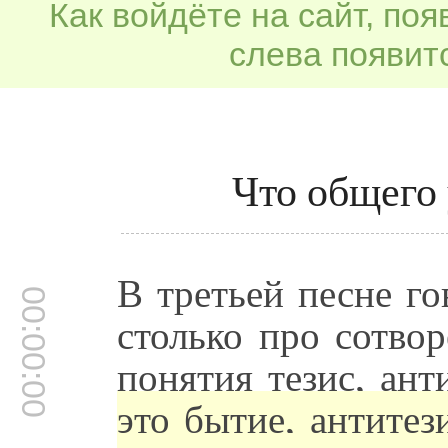
Как войдёте на сайт, по
слева появитс
Что общего 
В третьей песне го
00:00:00
столько про сотвор
понятия тезис, ант
это бытие, антитез