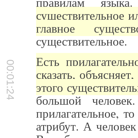
правилам язык
существительное и
главное существ
существительное.
Есть прилагательн
00:01:24
сказать, объясняет,
этого существитель
большой человек
прилагательное, то 
атрибут. А человек