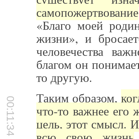
самопожертвование
«Благо моей роди
жизни», и бросает
человечества важ
благом он понимае
то другую.
Таким образом,
ког
00:11:34
что-то важнее его 
цель, этот смысл. 
всю свою жизнь