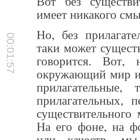
Вот без существи
имеет никакого смы
Но, без прилагате
00:01:57
таки может существ
говорится. Вот,
окружающий мир и
прилагательные,
прилагательных, п
существительного 
На его фоне, на ф
или качеств, мы