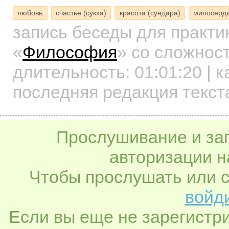
любовь
счастье (сукха)
красота (сундара)
милосерди
запись беседы для практ
«
Философия
»
со сложност
длительность:
01:01:20
| к
последняя редакция текст
Прослушивание и заг
авторизации н
Чтобы прослушать или с
войди
Если вы еще не зарегистр