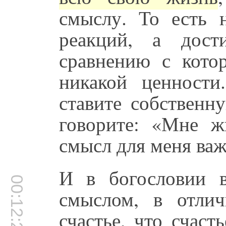
смыслу. То есть 
реакций, а дост
сравнению с кото
никакой ценност
ставите собственн
говорите: «Мне ж
смысл для меня важ
И в богословии 
00:12:21
смыслом, в отлич
счастье, что счаст