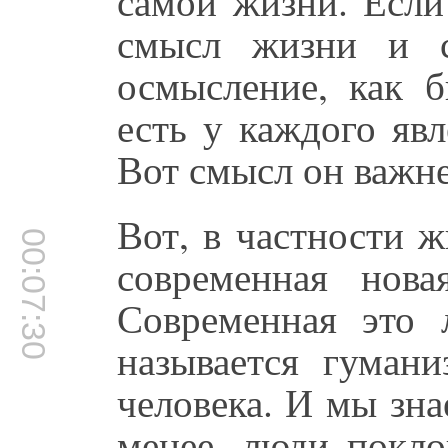
самой жизни. Если
смысл жизни и с
осмысление, как б
есть у каждого яв
Вот смысл он важне
Вот, в частности ж
00:07:30
современная нова
Современная это 
называется гумани
человека. И мы зна
менее, люди покло