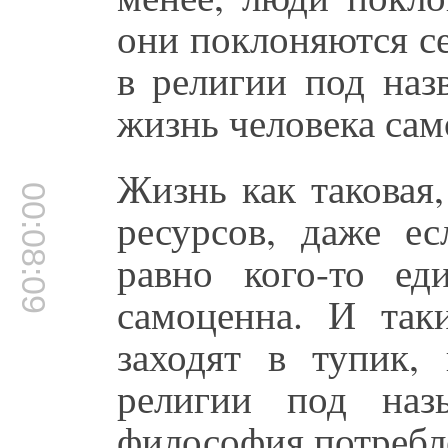
они поклоняются се
в религии под наз
жизнь человека сам
Жизнь как таковая
00:08:09
ресурсов, даже ес
равно кого-то ед
самоценна. И так
заходят в тупик,
религии под наз
философия потребл