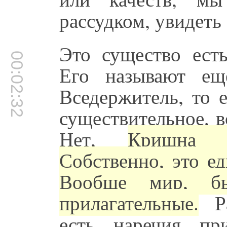
рассудком, увидеть
Это существо ест
00:02:32
Его называют ещ
Вседержитель, то 
существительное, в
Нет,
Кришна –
Собственно, это е
Вообще мир, б
прилагательные.
Ра
есть, наречия, пр