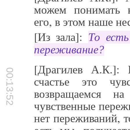
можем понимать ка
его, в этом наше не
[Из зала]:
То есть
переживание?
[Драгилев А.К.]:
00:13:52
счастье это чув
возвращаемся на
чувственные пережи
нет переживаний, т
есть мы, получает