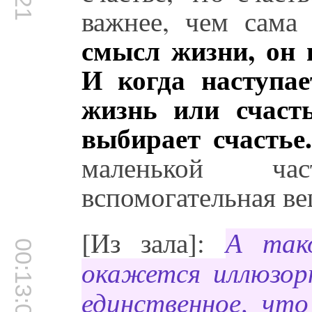
важнее, чем сама
смысл жизни, он 
И когда наступае
жизнь или счасть
выбирает счастье
маленькой ча
вспомогательная ве
[Из зала]:
А так
00:13:04
окажется иллюзор
единственное, чт