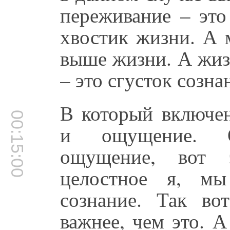
переживание – это
хвостик жизни. А 
выше жизни. А жиз
– это сгусток созна
В который включен
00:15:00
и ощущение. Ос
ощущение, вот 
целостное я, м
сознание. Так вот
важнее, чем это. 