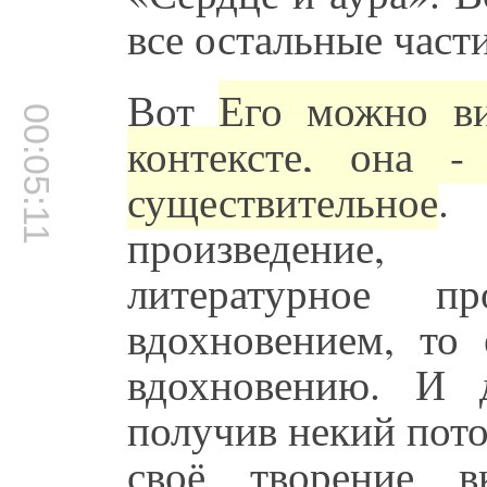
все остальные части
Вот
Его можно ви
00:05:11
контексте, она -
существительное
.
произведение,
литературное пр
вдохновением, то 
вдохновению. И 
получив некий пото
своё творение в