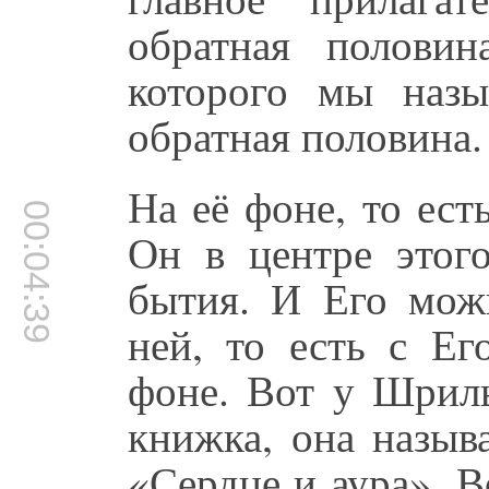
обратная половин
которого мы наз
обратная половина.
На её фоне, то ест
00:04:39
Он в центре этог
бытия. И Его можн
ней, то есть с Ег
фоне. Вот у Шрил
книжка, она назыв
«Сердце и аура». Во