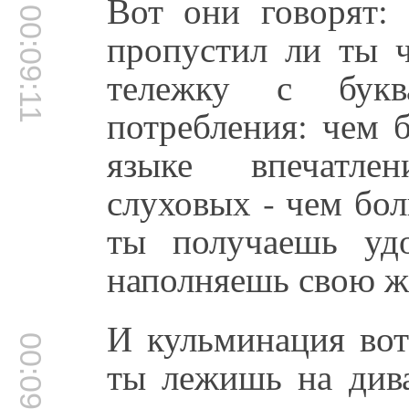
Вот они говорят:
00:09:11
пропустил ли ты ч
тележку с бук
потребления: чем 
языке впечатле
слуховых - чем бо
ты получаешь уд
наполняешь свою ж
И кульминация вот
00:09:37
ты лежишь на дива