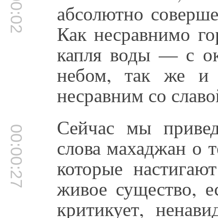
00:00:02
абсолютно соверш
Как несравнимо го
капля воды — с о
небом, так же и
несравним со славо
Сейчас мы приве
00:00:27
слова махаджан о т
которые настигают
живое существо, е
критикует, ненави