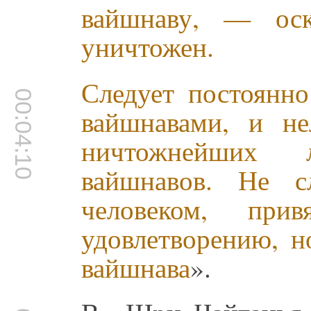
вайшнаву, — оск
уничтожен.
Следует постоянно
00:04:10
вайшнавами, и не
ничтожнейших 
вайшнавов. Не с
человеком, при
удовлетворению, 
вайшнава
».