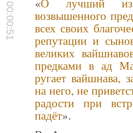
«
О лучший из 
00:00:51
возвышенного пред
всех своих благоче
репутации и сынов
великих вайшнаво
предками в ад Ма
ругает вайшнава, 
на него, не приветс
радости при вст
падёт
».