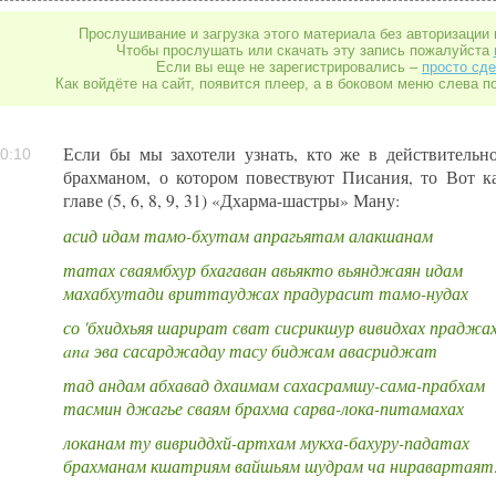
Прослушивание и загрузка этого материала без авторизации 
Чтобы прослушать или скачать эту запись пожалуйста
Если вы еще не зарегистрировались –
просто сде
Как войдёте на сайт, появится плеер, а в боковом меню слева п
Если бы мы захотели узнать, кто же в действительн
0:10
брахманом, о котором повествуют Писания, то Вот к
главе (5, 6, 8, 9, 31) «Дхарма-шастры» Ману:
асид идам тамо-бхутам апрагьятам алакшанам
татах сваямбхур бхагаван авьякто вьянджаян идам
махабхутади вриттауджах прадурасит тамо-нудах
со 'бхидхьяя шарират сват сисрикшур вивидхах праджа
ana эва сасарджадау тасу биджам авасриджат
тад андам абхавад дхаимам сахасрамшу-сама-прабхам
тасмин джагье сваям брахма сарва-лока-питамахах
локанам ту вивриддхй-артхам мукха-бахуру-падатах
брахманам кшатриям вайшьям шудрам ча ниравартаят