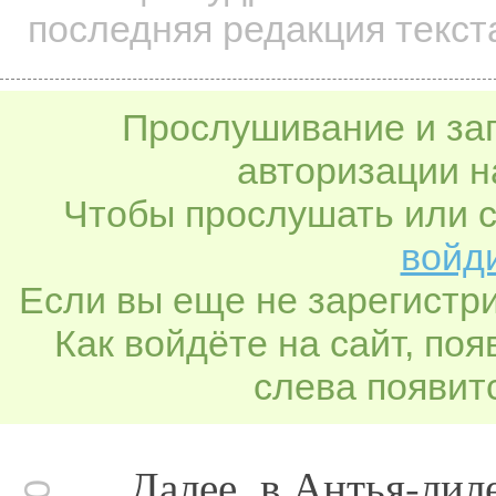
последняя редакция текст
Прослушивание и заг
авторизации н
Чтобы прослушать или с
войди
Если вы еще не зарегистр
Как войдёте на сайт, по
слева появитс
Далее, в Антья-лиле