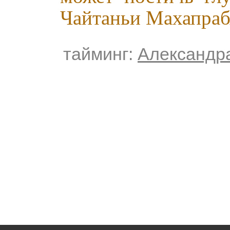
Чайтаньи Махапраб
тайминг:
Александр