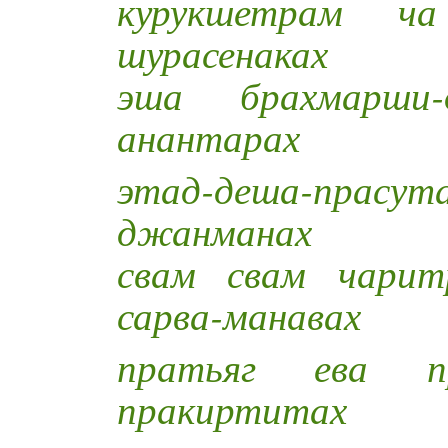
курукшетрам ч
шурасенаках
эша брахмарши
анантарах
этад-деша-пра
джанманах
свам свам чарит
сарва-манавах
пратьяг ева п
пракиртитах