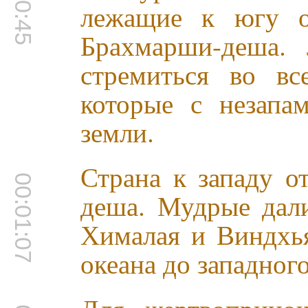
лежащие к югу о
Брахмарши-деша.
стремиться во вс
которые с незапа
земли.
Страна к западу о
00:01:07
деша. Мудрые дали
Хималая и Виндхья
океана до западного