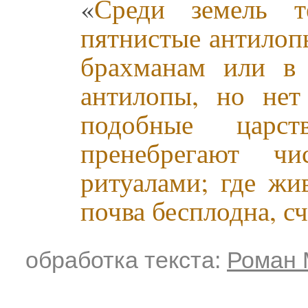
«
Среди земель т
пятнистые антилоп
брахманам или в 
антилопы, но нет
подобные царс
пренебрегают чи
ритуалами; где жи
почва бесплодна, 
обработка текста:
Роман 