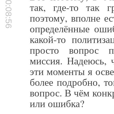
00:08:56
так, где-то так г
поэтому, вполне ес
определённые ошиб
какой-то политиза
просто вопрос п
миссия. Надеюсь, 
эти моменты я осве
более подробно, т
вопрос. В чём конк
или ошибка?