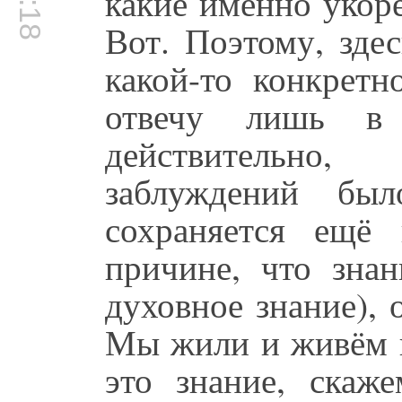
какие именно укор
Вот. Поэтому, зде
какой-то конкретн
отвечу лишь в
действительно,
заблуждений бы
сохраняется ещё
причине, что знан
духовное знание), 
Мы жили и живём в
это знание, скаже