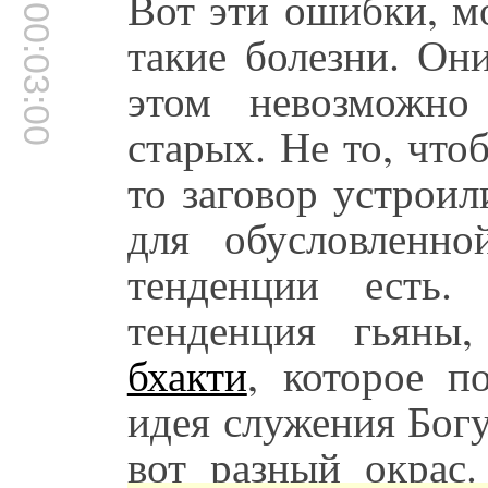
Вот эти ошибки, мо
00:03:00
такие болезни. Он
этом невозможно
старых. Не то, что
то заговор устроил
для обусловленн
тенденции есть
тенденция гьян
бхакти
, которое п
идея служения Богу
вот разный окрас