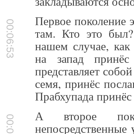
закладываются осн
Первое поколение э
00:06:53
там. Кто это был
нашем случае, как
на запад принёс
представляет собой
семя, принёс посл
Прабхупада принёс 
А второе пок
00:07:10
непосредственные 