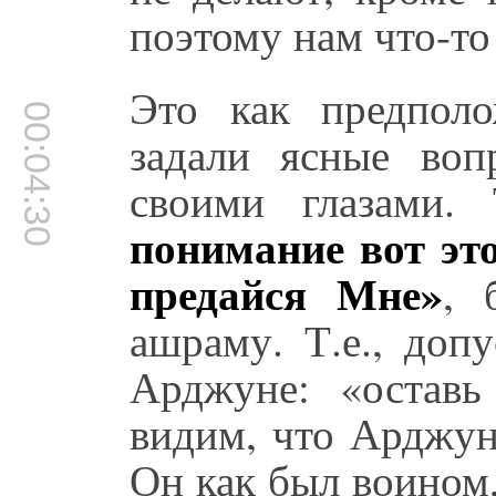
поэтому нам что-т
Это как предпол
00:04:30
задали ясные воп
своими глазами. 
понимание вот это
предайся Мне»
, 
ашраму. Т.е., доп
Арджуне: «остав
видим, что Арджун
Он как был воином,