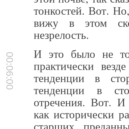
тонкостей. Вот. Но,
вижу в этом ско
незрелость.
И это было не т
00:06:00
практически везд
тенденции в сто
тенденции в сто
отречения. Вот. И
как исторически р
старших преданн