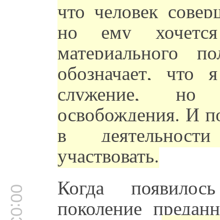
что человек совер
но ему хочетс
материального п
обозначает, что 
служение, но
освобождения. И по
в деятельност
участвовать.
Когда появилос
00:03:53
поколение преданн