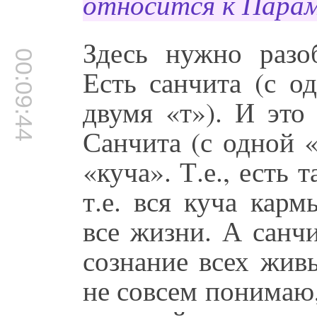
относится к Пара
Здесь нужно разо
00:09:44
Есть санчита (с од
двумя «т»). И это
Санчита (с одной «
«куча». Т.е., есть 
т.е. вся куча кар
все жизни. А санчи
сознание всех жив
не совсем понимаю,