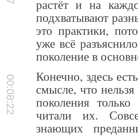
растёт и на каждо
подхватывают разн
это практики, пот
уже всё разъяснило
поколение в основн
Конечно, здесь есть
00:08:22
смысле, что нельзя 
поколения только
читали их. Совс
знающих преданн