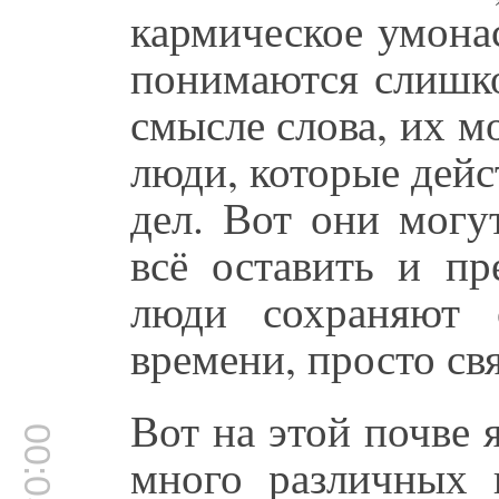
кармическое умонас
понимаются слишко
смысле слова, их м
люди, которые дейс
дел. Вот они могу
всё оставить и пр
люди сохраняют
времени, просто св
Вот на этой почве я
00:05:13
много различных