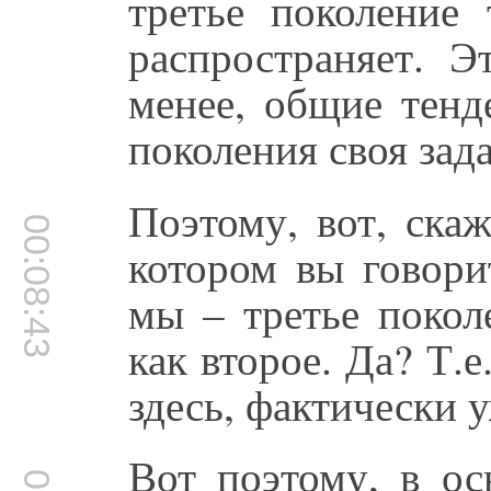
третье поколение
распространяет. Э
менее, общие тенд
поколения своя зад
Поэтому, вот, скаж
00:08:43
котором вы говорит
мы – третье покол
как второе. Да? Т.е
здесь, фактически у
Вот поэтому, в ос