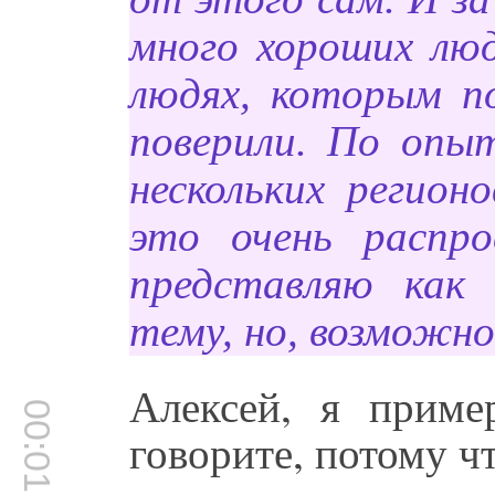
много хороших люд
людях, которым п
поверили.
По опыту
нескольких регион
это очень распро
представляю как
тему, но, возможно
Алексей, я прим
00:01:18
говорите, потому ч