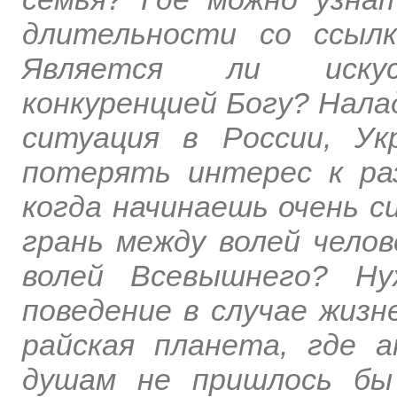
длительности со ссыл
Является ли искусс
конкуренцией Богу? Нала
ситуация в России, Ук
потерять интерес к ра
когда начинаешь очень с
грань между волей челов
волей Всевышнего? Ну
поведение в случае жиз
райская планета, где 
душам не пришлось бы