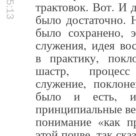
трактовок. Вот. И 
было достаточно. Н
было сохранено, э
служения, идея во
в практику, покл
шастр, процесс
служение, поклоне
было и есть, и
принципиальные ве
понимание «как пр
этой почве, так ска