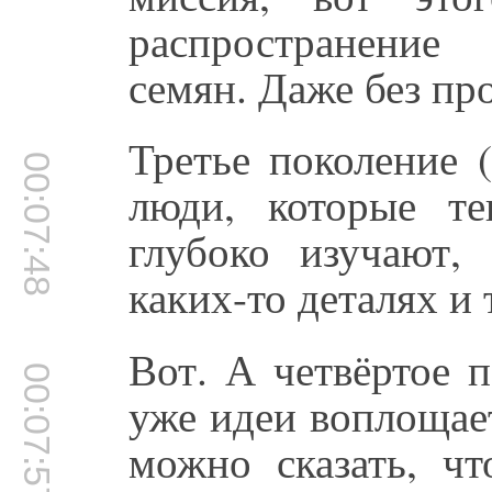
распространение
семян. Даже без пр
Третье поколение 
00:07:48
люди, которые т
глубоко изучают,
каких-то деталях и т
Вот. А четвёртое п
00:07:57
уже идеи воплощает 
можно сказать, чт