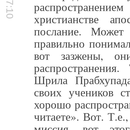
распространени
христианстве ап
послание. Может
правильно понимал
вот зазжены, он
распространения. 
Шрила Прабхупада
своих учеников с
хорошо распростран
читаете». Вот. Т.е.
миссия, вот это