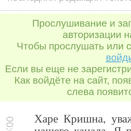
Прослушивание и заг
авторизации н
Чтобы прослушать или с
войди
Если вы еще не зарегистр
Как войдёте на сайт, по
слева появитс
Харе Кришна, ува
нашего канала. Я 