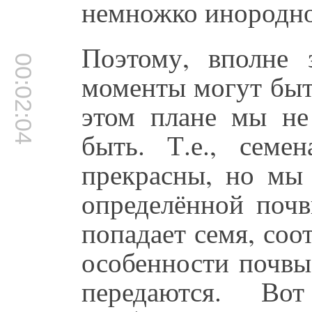
немножко инородное
Поэтому, вполне 
00:02:04
моменты могут быт
этом плане мы не
быть. Т.е., семе
прекрасны, но мы 
определённой почв
попадает семя, соот
особенности почвы,
передаются. В