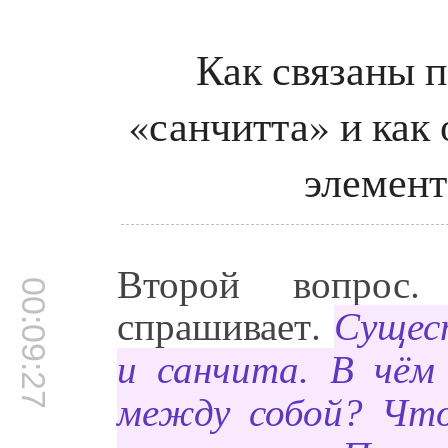
Как связаны п
«санчитта» и как
элемент
Второй вопрос
00:09:27
спрашивает.
Сущес
и санчита. В чём 
между собой? Чт