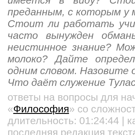
преданным, с которым у 
Стоит ли работать учи
часто вынужден обманы
неистинное знание? Мож
молоко? Дайте опреде
одним словом. Назовите 
Что даёт служение Тулас
ответы на вопросы для н
«
Философия
»
со сложност
длительность:
01:24:44
| к
последняя редакция текст