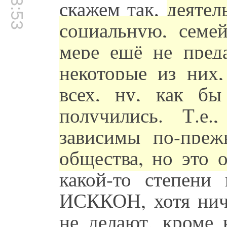
скажем так,
деятел
социальную, семе
мере ещё не пред
некоторые из них,
всех, ну, как бы
получились. Т.е
зависимы по-преж
общества, но это 
какой-то степени
ИСККОН, хотя ниче
не делают, кроме 