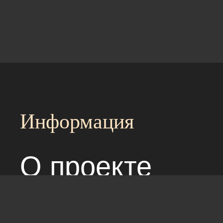
Информация
О проекте
Над сайтом раб