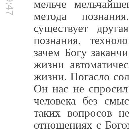
мельче мельчайше
метода познани
существует друга
познания, техноло
зачем Богу заканч
жизни автоматиче
жизни. Погасло со
Он нас не спросил
человека без смы
таких вопросов н
отношениях с Бого