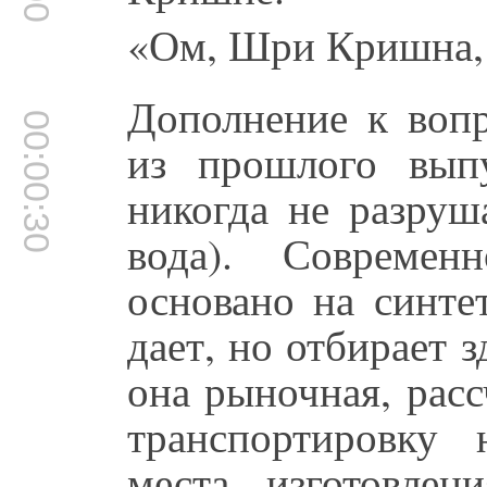
«Ом, Шри Кришна,
Дополнение к вопр
00:00:30
из прошлого выпу
никогда не разруш
вода). Современ
основано на синте
дает, но отбирает 
она рыночная, рас
транспортировку
места изготовлен