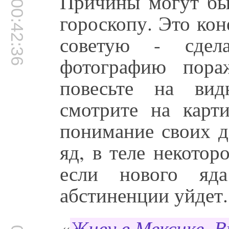
Причины могут быт
00:42:36
гороскопу. Это кон
советую - сдела
фотографию пора
повесьте на вид
смотрите на карти
понимание своих д
яд, в теле некотор
если нового яда
абстиненции уйдет.
«