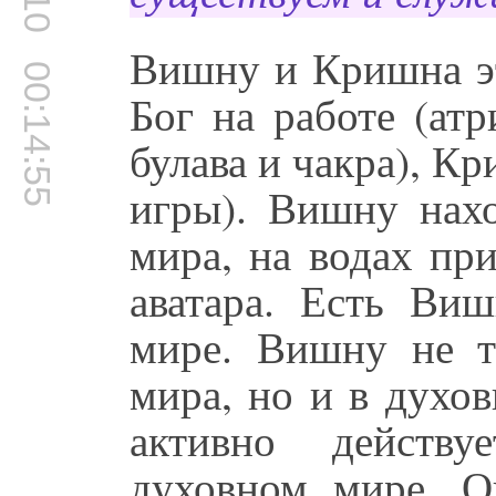
Вишну и Кришна эт
00:14:55
Бог на работе (ат
булава и чакра), Кр
игры). Вишну нахо
мира, на водах пр
аватара. Есть Виш
мире. Вишну не т
мира, но и в духо
активно действ
духовном мире, О