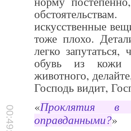
норму постепенно,
обстоятельствам
искусственные вещ
тоже плохо. Детал
легко запутаться, 
обувь из кожи 
животного, делайте
Господь видит, Гос
«
Проклятия в
00:49:00
»
оправданными?