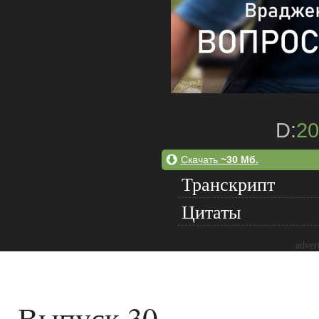
D:
20
Скачать
~30 Мб.
Транскрипт
Цитаты
adver
Выпуск 30