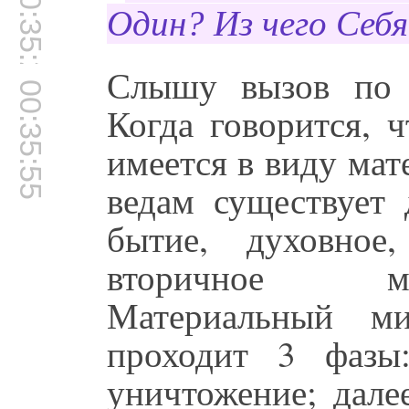
00:35:26
Один? Из чего Себя
Слышу вызов по 
00:35:55
Когда говорится, 
имеется в виду мат
ведам существует 
бытие, духовное
вторичное ма
Материальный м
проходит 3 фазы
уничтожение; дале