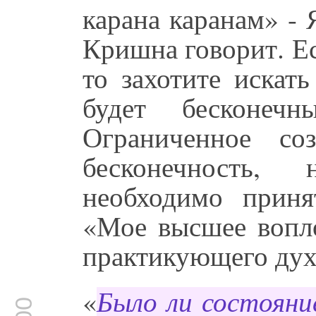
карана каранам» - 
Кришна говорит. Е
то захотите искат
будет бесконечн
Ограниченное с
бесконечность,
необходимо прин
«Мое высшее вопло
практикующего дух
«
Было ли состояни