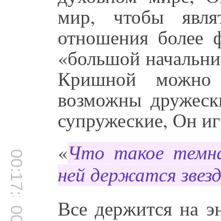
мир, чтобы явл
отношения более 
«большой начальник
Кришной можно
возможны дружески
супружеские, Он и
«
Что такое темн
00:17:31
ней держатся звез
Все держится на 