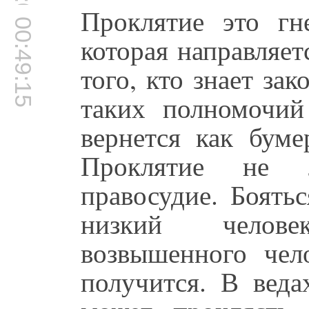
Проклятие это гне
00:49:15
которая направляет
того, кто знает зак
таких полномочий
вернется как буме
Проклятие не 
правосудие. Боять
низкий челове
возвышенного чел
получится. В веда