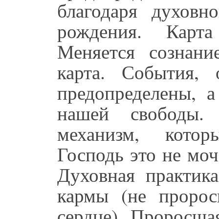
благодаря духовн
рождения. Карт
Меняется сознани
карта. События, 
предопределены, а
нашей свободы.
механизм, котор
Господь это не мо
Духовная практика
кармы (не проро
сердце). Проросша