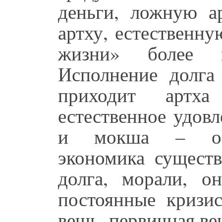
деньги, ложную а
артху, естественну
жизни» более 
Исполнение долга 
приходит артха
естественное удовл
и мокша – осв
экономика существ
долга, морали, о
постоянные кризи
вещь, первичная ве