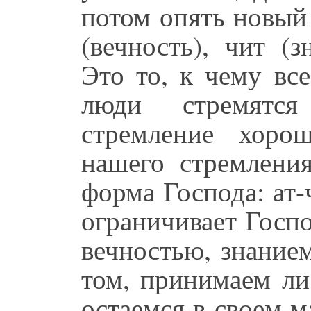
потом опять новый 
(вечность), чит (з
Это то, к чему вс
люди стремятс
стремление хоро
нашего стремлени
форма Господа: ат-
ограничивает Госпо
вечностью, знанием
том, принимаем ли
остаемся в своем 