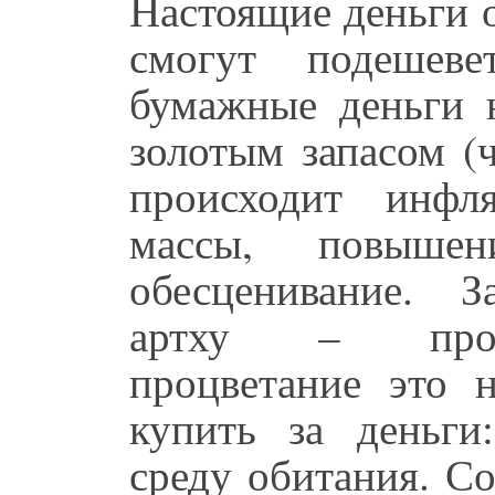
Настоящие деньги 
смогут подешеве
бумажные деньги 
золотым запасом (
происходит инфл
массы, повыше
обесценивание. З
артху – процв
процветание это 
купить за деньги
среду обитания. С