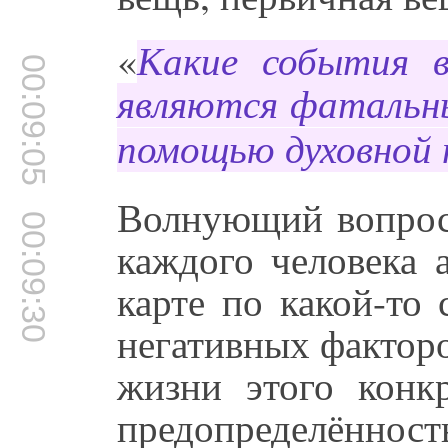
«
Какие события в
00:09:05
являются фатальн
помощью духовной
Волнующий вопрос
00:09:30
каждого человека 
карте по какой-то
негативных факторо
жизни этого конкр
предопределённос