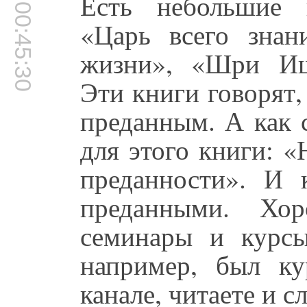
Есть небольшие
00:45:30
«Царь всего знан
жизни», «Шри Иш
Эти книги говорят,
преданным. А как 
для этого книги: «
преданности». И 
преданными. Хор
семинары и курс
например, был к
канале, читаете и с