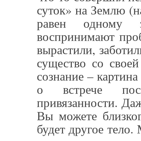
суток» на Землю (н
равен одному з
воспринимают проб
вырастили, заботили
существо со своей
сознание – картина
о встрече по
привязанности. Даж
Вы можете близког
будет другое тело.