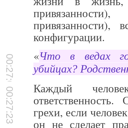
жизни в жизнь, 
привязанности),
привязанности), 
конфигурации.
«
Что в ведах го
00:27:03
убийцах? Родствен
Каждый челов
00:27:23
ответственность.
грехи, если человек
он не сделает пр