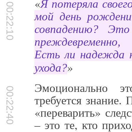
«
Я потеряла своег
00:22:10
мой день рождени
совпадению? Это
преждевременно,
Есть ли надежда н
»
ухода?
Эмоционально эт
00:22:40
требуется знание.
«переварить» следс
– это те, кто при