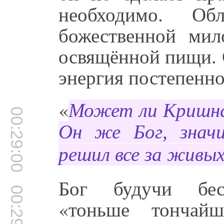
необходимо. Об
божественной мил
освящённой пищи. 
энергия постепенно
«
Может ли Кришна
00:29:00
Он же Бог, знач
решил все за живы
Бог будучи бес
00:29:47
«тоньше тончайш