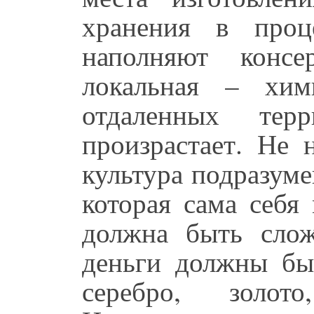
хранения в проц
наполняют консе
локальная – хи
отдаленных тер
произрастает. Не 
культура подразуме
которая сама себя
должна быть сло
деньги должны бы
серебро, золот