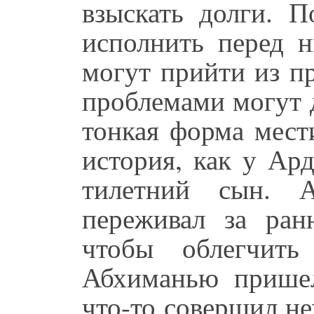
взыскать долги. 
исполнить перед н
могут прийти из п
проблемами могут 
тонкая форма мест
история, как у Ар
тилетний сын. 
переживал за ра
чтобы облегчить
Абхиманью пришел
что-то совершил не