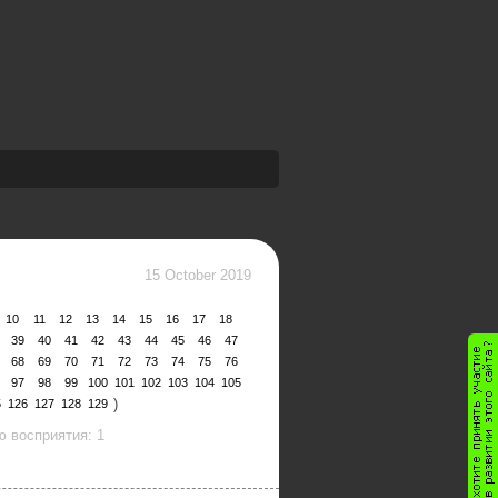
15 October 2019
10
11
12
13
14
15
16
17
18
39
40
41
42
43
44
45
46
47
68
69
70
71
72
73
74
75
76
97
98
99
100
101
102
103
104
105
)
5
126
127
128
129
 восприятия: 1