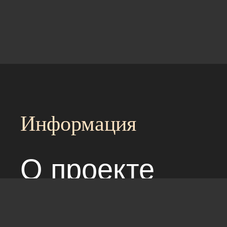
Информация
О проекте
Над сайтом раб