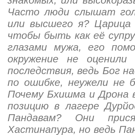
Часто люди слышат гол
или высшего я? Царица 
чтобы быть как её супр
глазами мужа, его пом
окружение не оценили
последствия, ведь Бог н
по ошибке, неужели не 
Почему Бхишма и Дрона 
позицию в лагере Дурйо
Пандавам? Они прис
Хастинапура, но ведь Па