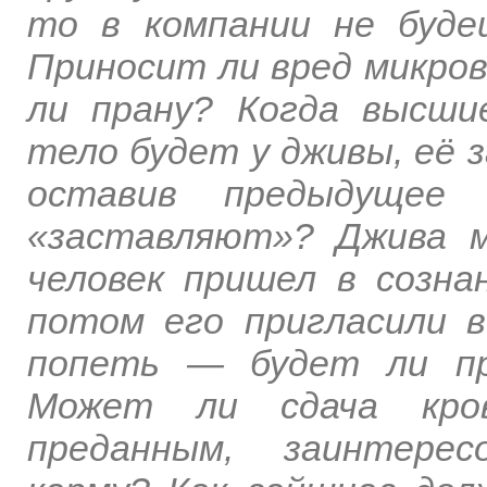
то в компании не буде
Приносит ли вред микров
ли прану? Когда высши
тело будет у дживы, её 
оставив предыдущее 
«заставляют»? Джива 
человек пришел в созн
потом его пригласили в
попеть — будет ли пр
Может ли сдача кро
преданным, заинтерес