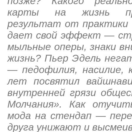
позже? Какого реальн
карты на жизнь пре
результат от практики в
дает свой эффект — стр
мыльные оперы, знаки вн
жизнь? Пьер Эдель нега
— педофилия, насилие, к
лет посвятил вайшнави
внутренней грязи общес
Молчания». Как отучит
мода на стендап — пере
друга унижают и высмеив