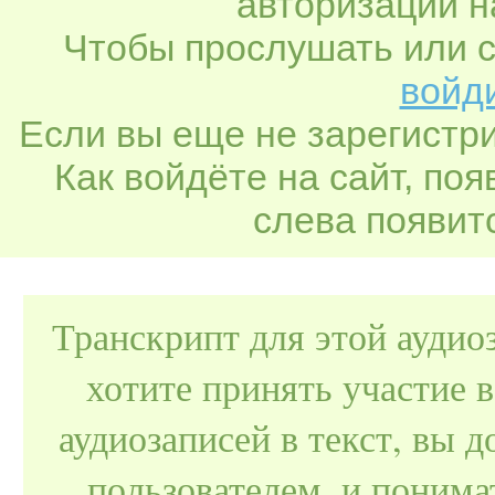
авторизации н
Чтобы прослушать или с
войди
Если вы еще не зарегистр
Как войдёте на сайт, по
слева появитс
Транскрипт для этой аудио
хотите принять участие 
аудиозаписей в текст, вы
пользователем, и поним