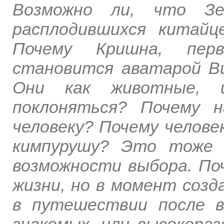
Возможно ли, что Зе
расплодившихся китайц
Почему Кришна, перво
становится аватарой В
Они как животные, 
поклоняться? Почему 
человеку? Почему челове
кимпурушу? Это тоже 
возможности выбора. По
жизни, но в момент созд
в путешествии после 
знакомых, или высокора