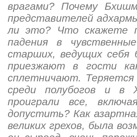
врагами? Почему Бхиш
представителей адхармы
ли это? Что скажете 
падения в чувственны
старших, ведущих себя
приезжают в гости ка
сплетничают. Теряется 
среди полубогов и в 
проиграли все, включ
допустить? Как азартна
великих грехов, была воз