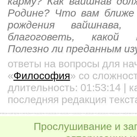
карму? Как вайшнав дол
Родине? Что вам ближе
рождения вайшнава
благоговеть, какой 
Полезно ли преданным и
ответы на вопросы для н
«
Философия
»
со сложност
длительность:
01:53:14
| к
последняя редакция текст
Прослушивание и заг