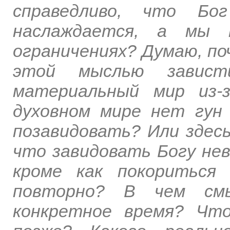
справедливо, что Бо
наслаждается, а мы 
ограничениях? Думаю, поч
этой мыслью завис
материальный мир из-
духовном мире нет гун
позавидовать? Или здесь
что завидовать Богу нев
кроме как покориться
повторно? В чем см
конкретное время? Чт