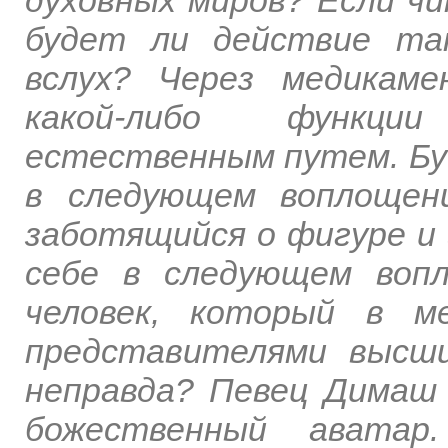
будет ли действие та
вслух? Через медикам
какой-либо функци
естественным путем. Бу
в следующем воплощени
заботящийся о фигуре и 
себе в следующем воп
человек, который в м
представителями высш
неправда? Певец Димаш
божественный аватар