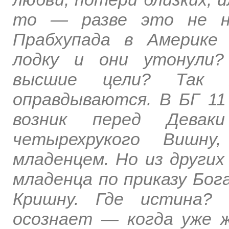
то — разве это не не
Прабхупада в Америке
лодку и они утонули
высшие цели? Так 
оправдываются. В БГ 11
возник перед Девак
четырехрукого Вишн
младенцем. Но из других
младенца по приказу Бог
Кришну. Где истина? 
осознает — когда уже 