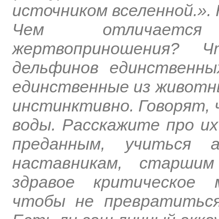
источником вселенной.».
Чем отличается
жертвоприношения? 
дельфинов единственных
единственные из животны
инстинктивно. Говорят, 
воды. Расскажите про их
преданным, учиться а
наставникам, старши
здравое критическое 
чтобы не превратиться