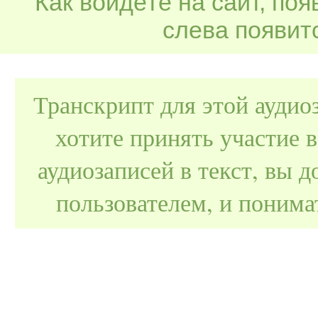
Как войдёте на сайт, по
слева появитс
Транскрипт для этой аудио
хотите принять участие 
аудиозаписей в текст, вы
пользователем, и поним