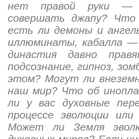
нет правой руки — 
совершать джапу? Что 
есть ли демоны и ангел
иллюминаты, кабалла — 
династия давно прав
подсознание, гипноз, зо
этом? Могут ли внеземн
наш мир? Что об инопл
ли у вас духовные пер
процессе эволюции или
Может ли Земля эволю
духовных миров? Если ч