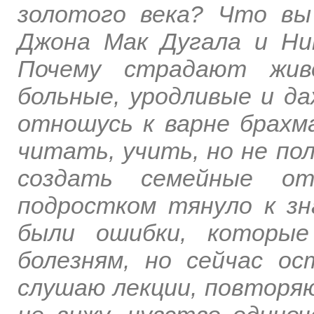
золотого века? Что вы
Джона Мак Дугала и Ни
Почему страдают живо
больные, уродливые и д
отношусь к варне брахм
читать, учить, но не по
создать семейные о
подростком тянуло к зн
были ошибки, которые
болезням, но сейчас ос
слушаю лекции, повторя