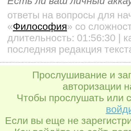
Есть ли ваш личный акка
ответы на вопросы для н
«
Философия
»
со сложност
длительность:
01:56:30
| к
последняя редакция текст
Прослушивание и заг
авторизации н
Чтобы прослушать или с
войди
Если вы еще не зарегистр