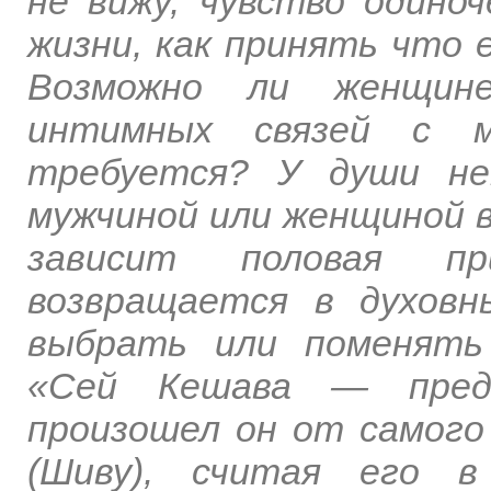
не вижу, чувство одино
жизни, как принять что 
Возможно ли женщин
интимных связей с му
требуется? У души н
мужчиной или женщиной в
зависит половая пр
возвращается в духов
выбрать или поменять 
«Сей Кешава — преда
произошел он от самого
(Шиву), считая его в