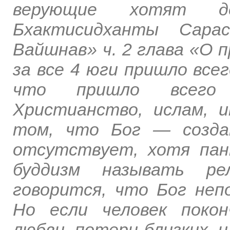
верующие хотят 
Бхактисидханты Сара
Вайшнав» ч. 2 глава «О 
за все 4 юги пришло все
что пришло всего
Христианство, ислам, 
том, что Бог — созда
отсутствует, хотя пан
буддизм называть ре
говорится, что Бог неп
Но если человек покон
любви, потери близких, и