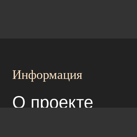
Информация
О проекте
Над сайтом раб